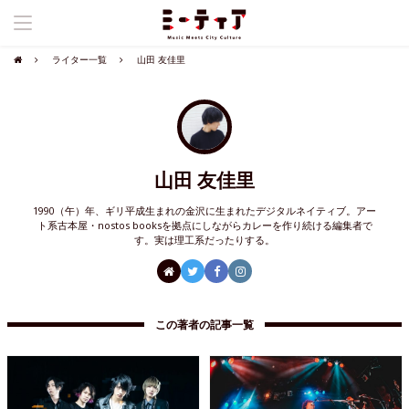
ライター一覧
山田 友佳里
山田 友佳里
1990（午）年、ギリ平成生まれの金沢に生まれたデジタルネイティブ。アー
ト系古本屋・nostos booksを拠点にしながらカレーを作り続ける編集者で
す。実は理工系だったりする。
この著者の記事一覧