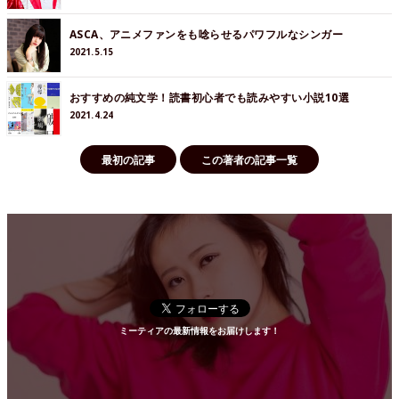
ASCA、アニメファンをも唸らせるパワフルなシンガー
2021.5.15
おすすめの純文学！読書初心者でも読みやすい小説10選
2021.4.24
最初の記事
この著者の記事一覧
ミーティアの最新情報をお届けします！