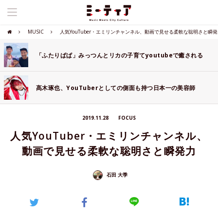
MUSIC
人気YouTuber・エミリンチャンネル、動画で見せる柔軟な聡明さと瞬発
「ふたりぱぱ」みっつんとリカの子育てyoutubeで癒される
髙木琢也、YouTuberとしての側面も持つ日本一の美容師
2019.11.28
FOCUS
人気YouTuber・エミリンチャンネル、
動画で見せる柔軟な聡明さと瞬発力
石田 大季