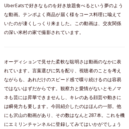
UberEatsで好きなものを好き放題食べるという夢のよう
な動画。テンポよく商品が届く様をコース料理に喩えて
いたのが凄くしっくり来ました。この動画は、交友関係
の深い米村の家で撮影されています。
オーディションで見せた柔軟な聡明さは動画のなかに表
れています。言葉選びに気を配り、視聴者のことを考え
ながらも、あれだけのスピード感で喋り続けるのは容易
ではないはずだからです。観察力と愛情がないとモノマ
ネも芸には昇華できませんし、キレのある顔芸や動きに
は瞬発力も要します。今回紹介したのはほんの一部。他
にも沢山の動画があり、その数はなんと287本。これを機
にエミリンチャンネルに登録してみてはいかがでしょう