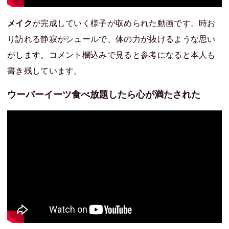
メイク
が完成していく様子が収められた動画です。時お
り訪れる静寂がシュールで、体の力が抜けるような思い
がします。コメント欄込みで見ると参考になると本人も
書き残しています。
ウーバーイーツ食べ放題したら心が満たされた