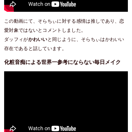
この動画にて、そらちぃに対する感情は推しであり、恋
愛対象ではないとコメントしました。
ダッフィが
かわいい
と同じように、そらちぃはかわいい
存在であると話しています。
化粧音痴による世界一参考にならない毎日メイク