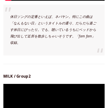
休日ソングの定番といえば、ネバヤン。特にこの曲は
「なんもない日」というタイトルの通り、だらだら過ご
す休日にぴったり。でも、聴いているうちにベッドから
飛び出して近所を散歩しちゃいそうです。「fam fam」
収録。
MILK / Group2