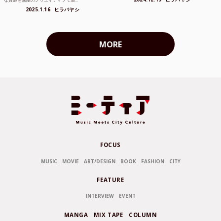
2025.1.16
ヒラバヤシ
MORE
FOCUS
MUSIC
MOVIE
ART/DESIGN
BOOK
FASHION
CITY
FEATURE
INTERVIEW
EVENT
MANGA
MIX TAPE
COLUMN