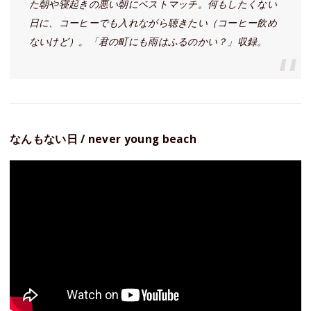
た朝や寝起きの悪い朝にベストマッチ。何もしたくない
日に、コーヒーでも入れながら聴きたい（コーヒー飲め
ないけど）。「君の町にも雨はふるのかい？」収録。
なんもない日 / never young beach