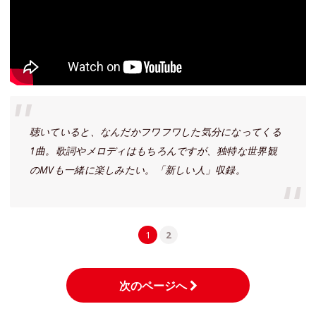
聴いていると、なんだかフワフワした気分になってくる
1曲。歌詞やメロディはもちろんですが、独特な世界観
のMVも一緒に楽しみたい。「新しい人」収録。
1
2
次のページへ