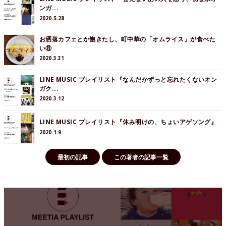
ンガ...
2020.5.28
お洒落カフェとか飽きたし、町中華の「オムライス」が食べた
い⑧
2020.3.31
LINE MUSIC プレイリスト『なんだかずっと忘れたくないオン
ガク...
2020.3.12
LINE MUSIC プレイリスト『休み明けの、ちょいアゲソング』
2020.1.9
最初の記事
この著者の記事一覧