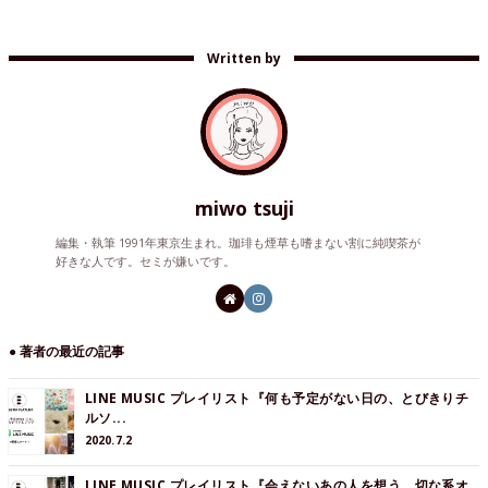
Written by
miwo tsuji
編集・執筆 1991年東京生まれ。珈琲も煙草も嗜まない割に純喫茶が
好きな人です。セミが嫌いです。
● 著者の最近の記事
LINE MUSIC プレイリスト『何も予定がない日の、とびきりチ
ルソ...
2020.7.2
LINE MUSIC プレイリスト『会えないあの人を想う、切な系オ