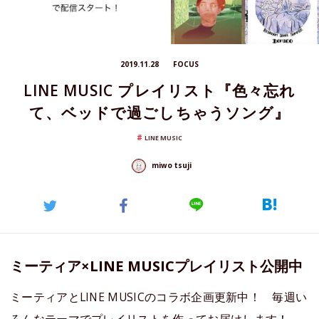
2019.11.28
FOCUS
LINE MUSIC プレイリスト『色々忘れ
て、ベッドで過ごしちゃうソング』
LINE MUSIC
miwo tsuji
ミーティア×LINE MUSICプレイリスト公開中
ミーティアとLINE MUSICのコラボ企画更新中！ 毎週い