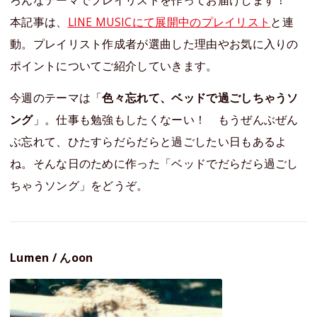
ろんなテーマでプレイリストを作ってお届けします！
本記事は、
LINE MUSICにて展開中のプレイリスト
と連
動。プレイリスト作成者が選曲した理由やお気に入りの
ポイントについてご紹介していきます。
今週のテーマは「
色々忘れて、ベッドで過ごしちゃうソ
ング
」。仕事も勉強もしたくなーい！ もうぜんぶぜん
ぶ忘れて、ひたすらだらだらと過ごしたい日もあるよ
ね。そんな日のために作った「ベッドでだらだら過ごし
ちゃうソング」をどうぞ。
Lumen / んoon