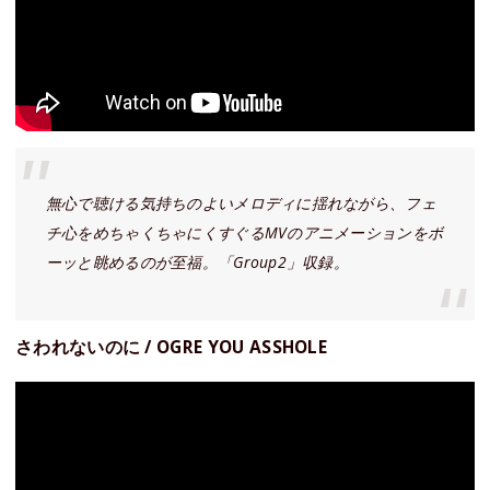
無心で聴ける気持ちのよいメロディに揺れながら、フェ
チ心をめちゃくちゃにくすぐるMVのアニメーションをボ
ーッと眺めるのが至福。「Group2」収録。
さわれないのに / OGRE YOU ASSHOLE