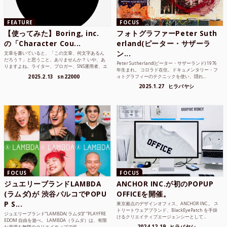
FEATURE
FOCUS
【使ってみた】Boring, inc.
フォトグラファーPeter Suth
の「Character Cou...
erland(ピーター・サザーラ
ン...
文章を書いていると、「この文章、何文字あるん
だろう？」と思うこと、ありませんか？ いや、あ
Peter Sutherland(ピーター・サザーランド) 1976
りますよね。ライター、ブロガー、SNS運用者、エ
年生まれ。 コロラド在住。ドキュメンタリー・フ
ンジニア、学生...
2025.2.13
sn22000
ォトグラフィーのテクニックを使い、隠れ...
2025.1.27
ヒラバヤシ
FOCUS
FOCUS
ジュエリーブランドLAMBDA
ANCHOR INC.が初のPOPUP
(ラムダ)が 渋谷パルコでPOPU
OFFICEを開催。
P S...
東京拠点のデザインオフィス、ANCHOR INC.。 ス
トリートウェアブランド、BlackEyePatch を手掛
ジュエリーブランド“LAMBDA( ラムダ))” “PLAYFRE
けるクリエイティブエージェンシーとして...
EDOM 自由を遊べ。 LAMBDA（ラムダ）は、有限
2024.12.19
ヒラバヤシ
な資源を無限のクリエイティブで追...