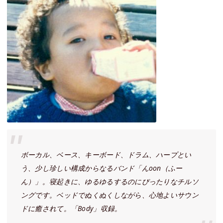
ボーカル、ベース、キーボード、ドラム、ハープとい
う、少し珍しい構成からなるバンド「んoon（ふー
ん）」。寝起きに、ゆるゆるするのにぴったりなチルソ
ングです。ベッドでぬくぬくしながら、心地よいサウン
ドに癒されて。「Body」収録。