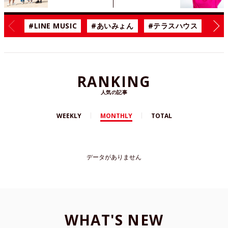
#LINE MUSIC
#あいみょん
#テラスハウス
#漫
RANKING
人気の記事
WEEKLY
MONTHLY
TOTAL
データがありません
WHAT'S NEW