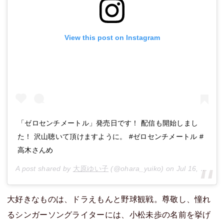
View this post on Instagram
「ゼロセンチメートル」発売日です！ 配信も開始しまし
た！ 沢山聴いて頂けますように。 #ゼロセンチメートル #
高木さんめ
A post shared by
大原ゆい子
(@ohara_yuiko) on
Jul 16, 2019 at 8:03am PDT
大好きなものは、ドラえもんと野球観戦。尊敬し、憧れ
るシンガーソングライターには、小松未歩の名前を挙げ