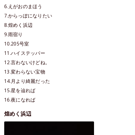
6.えがおのまほう
7.からっぽになりたい
8.煌めく浜辺
9.雨宿り
10.205号室
11.ハイステッパー
12.言わないけどね。
13.変わらない宝物
14.月より綺麗だった
15.星を辿れば
16.夜になれば
煌めく浜辺