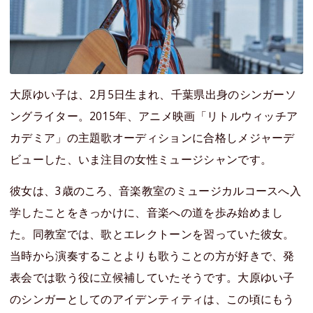
大原ゆい子は、2月5日生まれ、千葉県出身のシンガーソ
ングライター。2015年、アニメ映画「リトルウィッチア
カデミア」の主題歌オーディションに合格しメジャーデ
ビューした、いま注目の女性ミュージシャンです。
彼女は、3歳のころ、音楽教室のミュージカルコースへ入
学したことをきっかけに、音楽への道を歩み始めまし
た。同教室では、歌とエレクトーンを習っていた彼女。
当時から演奏することよりも歌うことの方が好きで、発
表会では歌う役に立候補していたそうです。大原ゆい子
のシンガーとしてのアイデンティティは、この頃にもう