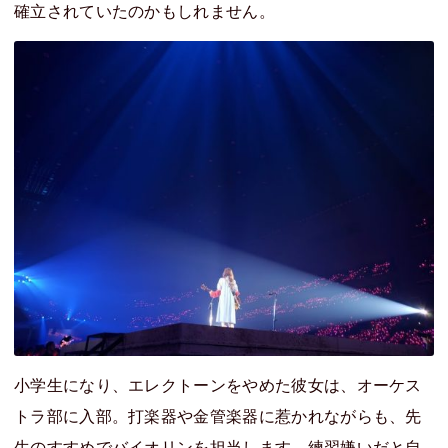
確立されていたのかもしれません。
小学生になり、エレクトーンをやめた彼女は、オーケス
トラ部に入部。打楽器や金管楽器に惹かれながらも、先
生のすすめでバイオリンを担当します。練習嫌いだと自