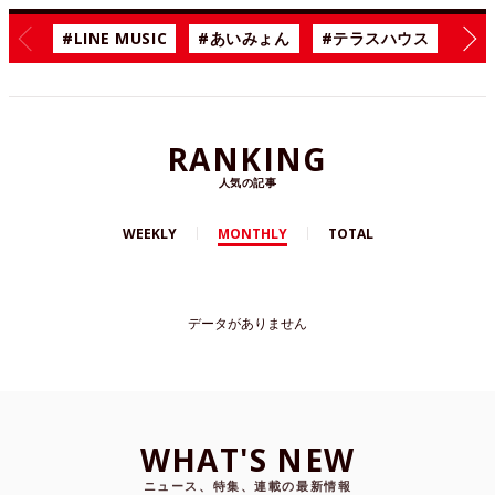
#LINE MUSIC
#あいみょん
#テラスハウス
#漫
RANKING
人気の記事
WEEKLY
MONTHLY
TOTAL
データがありません
WHAT'S NEW
ニュース、特集、連載の最新情報