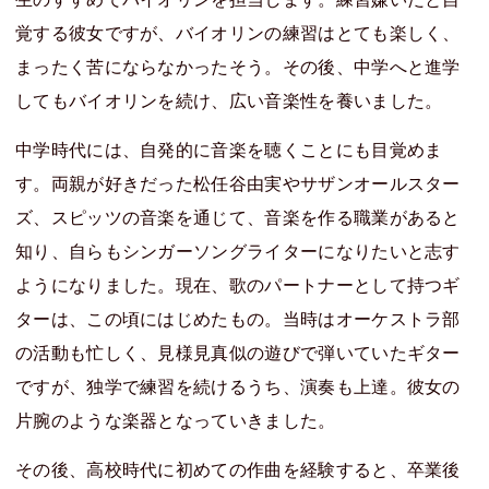
覚する彼女ですが、バイオリンの練習はとても楽しく、
まったく苦にならなかったそう。その後、中学へと進学
してもバイオリンを続け、広い音楽性を養いました。
中学時代には、自発的に音楽を聴くことにも目覚めま
す。両親が好きだった松任谷由実やサザンオールスター
ズ、スピッツの音楽を通じて、音楽を作る職業があると
知り、自らもシンガーソングライターになりたいと志す
ようになりました。現在、歌のパートナーとして持つギ
ターは、この頃にはじめたもの。当時はオーケストラ部
の活動も忙しく、見様見真似の遊びで弾いていたギター
ですが、独学で練習を続けるうち、演奏も上達。彼女の
片腕のような楽器となっていきました。
その後、高校時代に初めての作曲を経験すると、卒業後