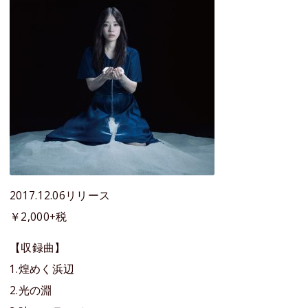
2017.12.06リリース
￥2,000+税
【収録曲】
1.煌めく浜辺
2.光の淵