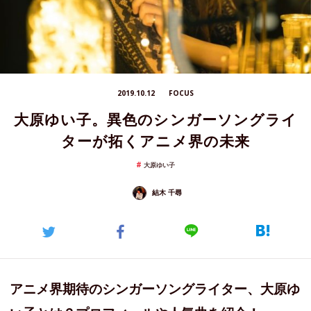
2019.10.12
FOCUS
大原ゆい子。異色のシンガーソングライ
ターが拓くアニメ界の未来
大原ゆい子
結木 千尋
アニメ界期待のシンガーソングライター、大原ゆ