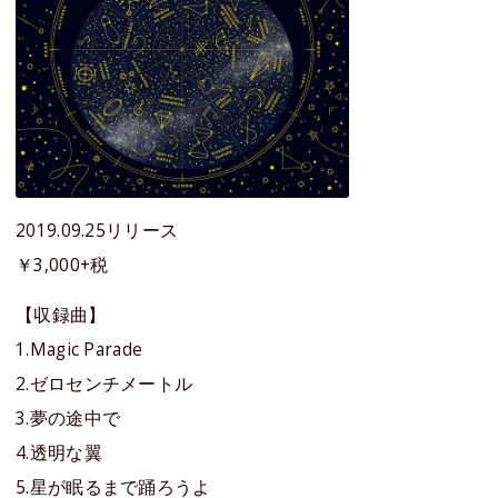
2019.09.25リリース
￥3,000+税
【収録曲】
1.Magic Parade
2.ゼロセンチメートル
3.夢の途中で
4.透明な翼
5.星が眠るまで踊ろうよ