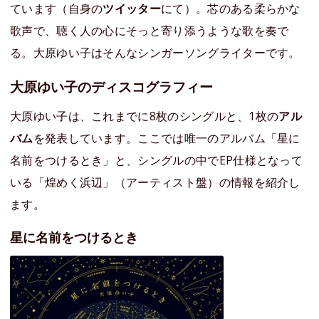
ています（自身の
ツイッター
にて）。芯のある柔らかな
歌声で、聴く人の心にそっと寄り添うような歌を奏で
る。大原ゆい子はそんなシンガーソングライターです。
大原ゆい子のディスコグラフィー
大原ゆい子は、これまでに8枚のシングルと、1枚の
アル
バム
を発表しています。ここでは唯一のアルバム「星に
名前をつけるとき」と、シングルの中でEP仕様となって
いる「煌めく浜辺」（アーティスト盤）の情報を紹介し
ます。
星に名前をつけるとき