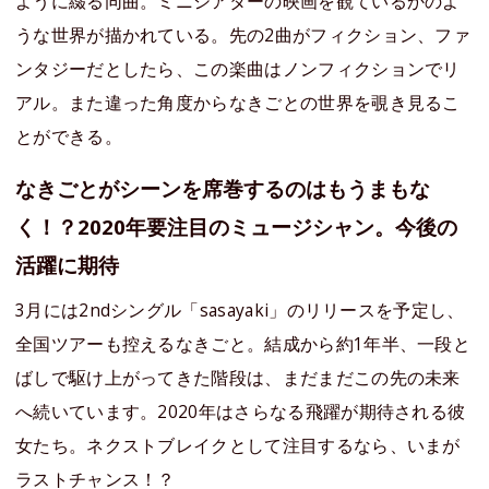
ように綴る同曲。ミニシアターの映画を観ているかのよ
うな世界が描かれている。先の2曲がフィクション、ファ
ンタジーだとしたら、この楽曲はノンフィクションでリ
アル。また違った角度からなきごとの世界を覗き見るこ
とができる。
なきごとがシーンを席巻するのはもうまもな
く！？2020年要注目のミュージシャン。今後の
活躍に期待
3月には2ndシングル「sasayaki」のリリースを予定し、
全国ツアーも控えるなきごと。結成から約1年半、一段と
ばしで駆け上がってきた階段は、まだまだこの先の未来
へ続いています。2020年はさらなる飛躍が期待される彼
女たち。ネクストブレイクとして注目するなら、いまが
ラストチャンス！？