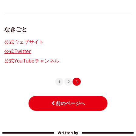
なきごと
公式ウェブサイト
公式Twitter
公式YouTubeチャンネル
1
2
3
前のページへ
Written by