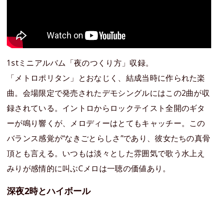
1stミニアルバム「夜のつくり方」収録。
「メトロポリタン」とおなじく、結成当時に作られた楽
曲。会場限定で発売されたデモシングルにはこの2曲が収
録されている。イントロからロックテイスト全開のギタ
ーが鳴り響くが、メロディーはとてもキャッチー。この
バランス感覚が“なきごとらしさ”であり、彼女たちの真骨
頂とも言える。いつもは淡々とした雰囲気で歌う水上え
みりが感情的に叫ぶCメロは一聴の価値あり。
深夜2時とハイボール