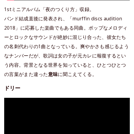
1stミニアルバム「夜のつくり方」収録。
バンド結成直後に発表され、「murffin discs audition
2018」に応募した楽曲でもある同曲。ポップなメロディ
ーとロックなサウンドが絶妙に混じり合った、彼女たち
の名刺代わりの1曲となっている。爽やかさも感じるよう
なナンバーだが、歌詞は女の子が元カレに報復するとい
う内容。背景となる世界を知っていると、ひとつひとつ
の言葉がまた違った
意味
に聞こえてくる。
ドリー