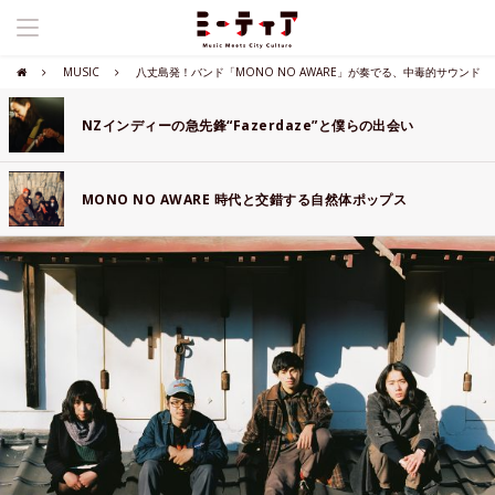
MUSIC
八丈島発！バンド「MONO NO AWARE」が奏でる、中毒的サウンド
NZインディーの急先鋒“Fazerdaze”と僕らの出会い
MONO NO AWARE 時代と交錯する自然体ポップス