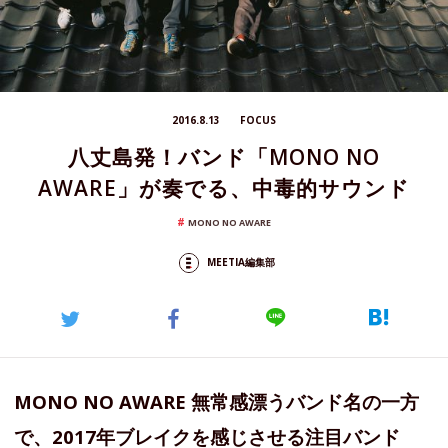
2016.8.13
FOCUS
八丈島発！バンド「MONO NO
AWARE」が奏でる、中毒的サウンド
MONO NO AWARE
MEETIA編集部
MONO NO AWARE 無常感漂うバンド名の一方
で、2017年ブレイクを感じさせる注目バンド