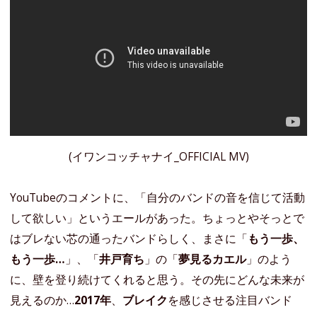
(イワンコッチャナイ_OFFICIAL MV)
YouTubeのコメントに、「自分のバンドの音を信じて活動
して欲しい」というエールがあった。ちょっとやそっとで
はブレない芯の通ったバンドらしく、まさに「
もう一歩、
もう一歩…
」、「
井戸育ち
」の「
夢見るカエル
」のよう
に、壁を登り続けてくれると思う。その先にどんな未来が
見えるのか…
2017年
、
ブレイク
を感じさせる注目バンド