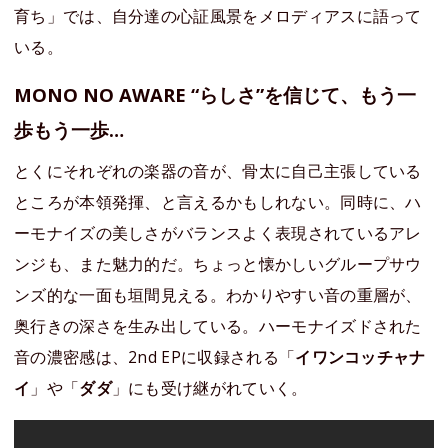
育ち」では、自分達の心証風景をメロディアスに語って
いる。
MONO NO AWARE “らしさ”を信じて、もう一
歩もう一歩…
とくにそれぞれの楽器の音が、骨太に自己主張している
ところが本領発揮、と言えるかもしれない。同時に、ハ
ーモナイズの美しさがバランスよく表現されているアレ
ンジも、また魅力的だ。ちょっと懐かしいグループサウ
ンズ的な一面も垣間見える。わかりやすい音の重層が、
奥行きの深さを生み出している。ハーモナイズドされた
音の濃密感は、2nd EPに収録される「
イワンコッチャナ
イ
」や「
ダダ
」にも受け継がれていく。