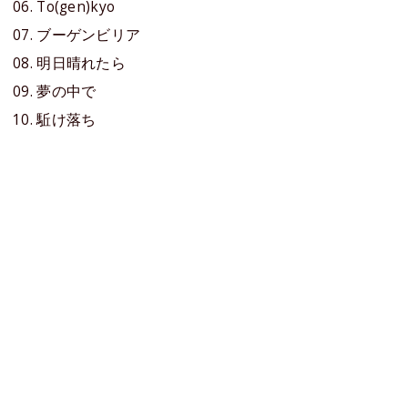
06. To(gen)kyo
07. ブーゲンビリア
08. 明日晴れたら
09. 夢の中で
10. 駈け落ち