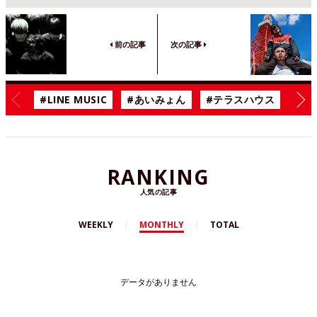
前の記事
次の記事
#LINE MUSIC
#あいみょん
#テラスハウス
#漫
RANKING
人気の記事
WEEKLY
MONTHLY
TOTAL
データがありません