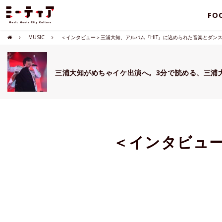
FO
MUSIC
＜インタビュー＞三浦大知、アルバム『HIT』に込められた音楽とダン
三浦大知がめちゃイケ出演へ。3分で読める、三浦
＜インタビュー