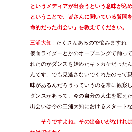
というメディアが出会うという意味が込
ということで、皆さんに聞いている質問
命的だった出会い」を教えてください。
三浦大知 :
たくさんあるので悩みますね。
仮面ライダーとかのオープニングで踊っ
れたのがダンスを始めたキッカケだった
んです。でも見逃さないでくれたのって
味があるんだろうっていうのを常に観察
ダンスがあって、今の自分の人生を変え
出会いは今の三浦大知におけるスタート
――そうですよね。その出会いがなけれ