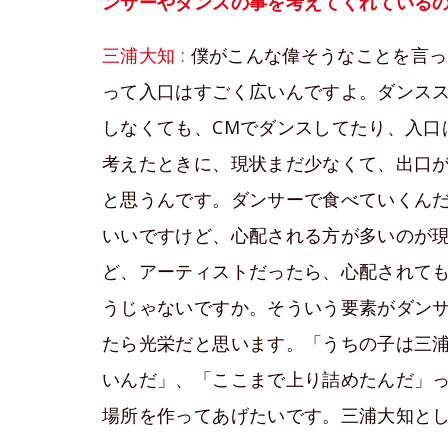
ンサーやダンスの事を考えてくれている
三浦大知 :
僕がこんな偉そうなことを言っ
って入口はすごく広いんですよ。ダンス
しなくても、CMでダンスしてたり、入口
考えたときに、現状まだ少なくて、出口
と思うんです。ダンサーで食べていくん
いいですけど、心配される方が多いのが
ど、アーティストだったら、心配されて
うじゃないですか。そういう要素がダン
たら光栄だと思います。「うちの子は三
いんだ」、「ここまで上り詰めたんだ」
場所を作ってあげたいです。三浦大知と