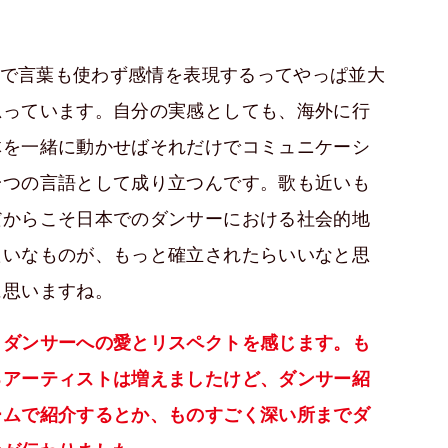
で言葉も使わず感情を表現するってやっぱ並大
思っています。自分の実感としても、海外に行
体を一緒に動かせばそれだけでコミュニケーシ
一つの言語として成り立つんです。歌も近いも
だからこそ日本でのダンサーにおける社会的地
たいなものが、もっと確立されたらいいなと思
に思いますね。
、ダンサーへの愛とリスペクトを感じます。も
るアーティストは増えましたけど、ダンサー紹
ームで紹介するとか、ものすごく深い所までダ