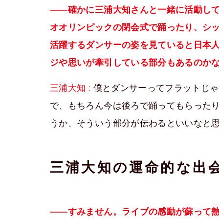
――確かに三浦大知さんと一緒に活動している
オオリンピックの閉会式で踊ったり、シ
活躍するダンサーの姿を見ていると日本
ジや思いが牽引している部分もあるのか
三浦大知 :
僕とダンサーってフラットじゃ
で、もちろん今は後ろで踊ってもらった
うか、そういう部分が伝わるといいなと
三浦大知の運命的な出
――すみません。ライブの感動が蘇って