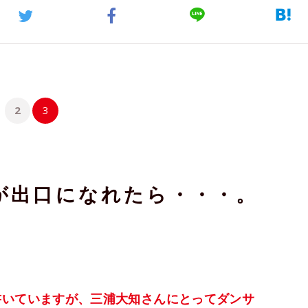
2
3
が出口になれたら・・・。
書いていますが、三浦大知さんにとってダンサ