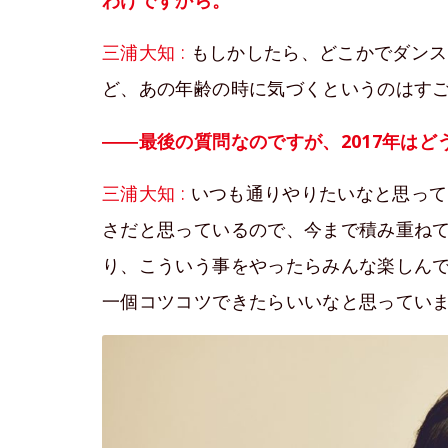
わけですから。
三浦大知 :
もしかしたら、どこかでダンス
ど、あの年齢の時に気づくというのはす
――最後の質問なのですが、2017年は
三浦大知 :
いつも通りやりたいなと思って
さだと思っているので、今まで積み重ね
り、こういう事をやったらみんな楽しん
一個コツコツできたらいいなと思ってい