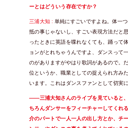
ーとはどういう存在ですか？
三浦大知 :
単純にすごいですよね。体一つ
抵の事じゃないし、すごい表現方法だと
ったときに英語を喋れなくても、踊って
ョンがとれちゃうんですよ、ダンスって
のがありますがやはり歌詞があるので。
位というか、職業としての捉えられ方み
います。これはダンスファンとして切実
――三浦大知さんのライブを見ていると
ちろんダンサーをフィーチャーしてくれ
介のパートで一人一人の出し方とか、チ