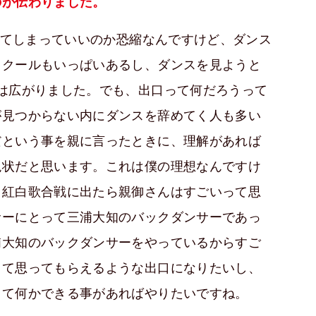
のが伝わりました。
てしまっていいのか恐縮なんですけど、ダンス
スクールもいっぱいあるし、ダンスを見ようと
は広がりました。でも、出口って何だろうって
が見つからない内にダンスを辞めてく人も多い
だという事を親に言ったときに、理解があれば
現状だと思います。これは僕の理想なんですけ
も紅白歌合戦に出たら親御さんはすごいって思
サーにとって三浦大知のバックダンサーであっ
浦大知のバックダンサーをやっているからすご
って思ってもらえるような出口になりたいし、
して何かできる事があればやりたいですね。