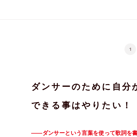
1
ダンサーのために自分
できる事はやりたい！
――ダンサーという言葉を使って歌詞を