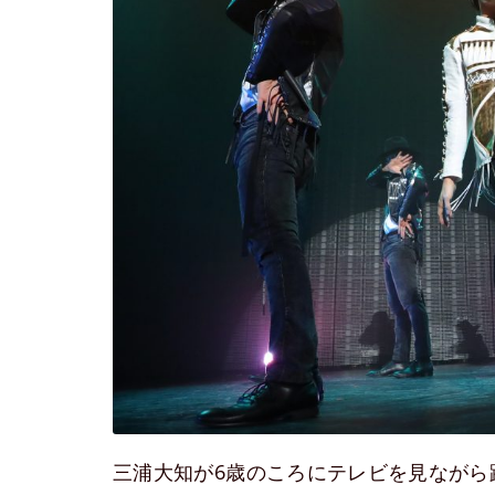
三浦大知が6歳のころにテレビを見ながら