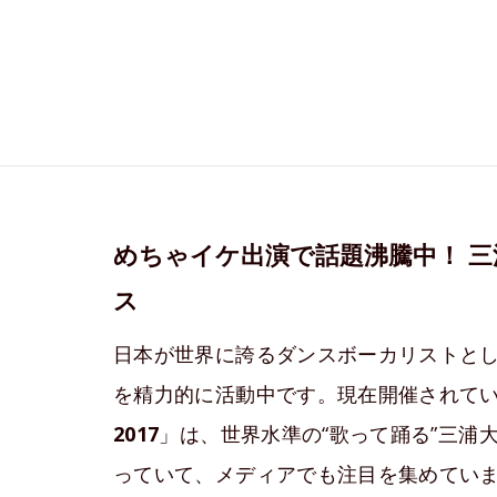
めちゃイケ出演で話題沸騰中！ 
ス
日本が世界に誇るダンスボーカリストと
を精力的に活動中です。現在開催されて
2017
」は、世界水準の“歌って踊る”三浦
っていて、メディアでも注目を集めてい