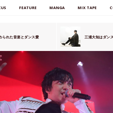
CUS
FEATURE
MANGA
MIX TAPE
C
！
込められた音楽とダンス愛
三浦大知はダン