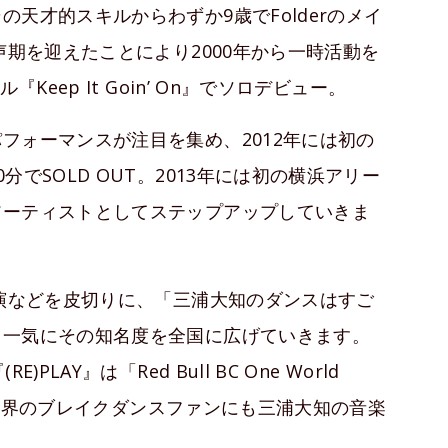
天才的スキルからわずか9歳でFolderのメイ
声期を迎えたことにより2000年から一時活動を
Keep It Goin’ On』でソロデビュー。
フォーマンスが注目を集め、2012年には初の
でSOLD OUT。2013年には初の横浜アリー
アーティストとしてステップアップしていきま
出演などを皮切りに、「三浦大知のダンスはすご
、一気にその知名度を全国に広げていきます。
AY』は「Red Bull BC One World
れ、世界のブレイクダンスファンにも三浦大知の音楽