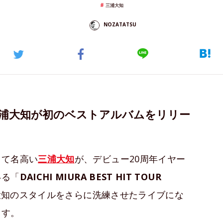
三浦大知
NOZATATSU
三浦大知が初のベストアルバムをリリー
して名高い
三浦大知
が、デビュー20周年イヤー
いる「
DAICHI MIURA BEST HIT TOUR
大知のスタイルをさらに洗練させたライブにな
ます。