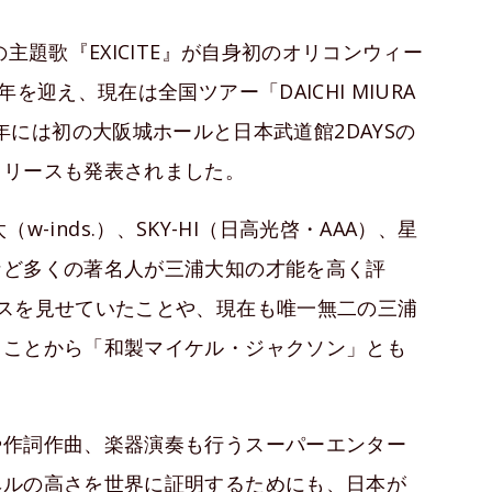
主題歌『EXICITE』が自身初のオリコンウィー
を迎え、現在は全国ツアー「DAICHI MIURA
2018年には初の大阪城ホールと日本武道館2DAYSの
リリースも発表されました。
（w-inds.）、SKY-HI（日高光啓・AAA）、星
など多くの著名人が三浦大知の才能を高く評
スを見せていたことや、現在も唯一無二の三浦
ることから「和製マイケル・ジャクソン」とも
や作詞作曲、楽器演奏も行うスーパーエンター
ベルの高さを世界に証明するためにも、日本が