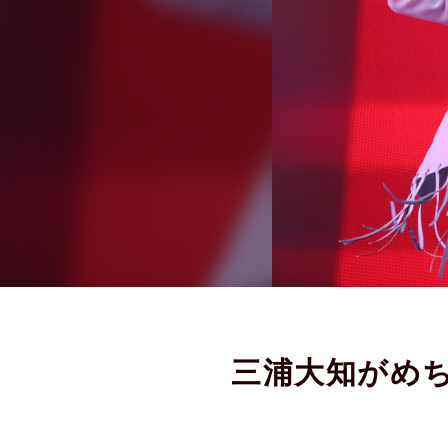
三浦大知がめ