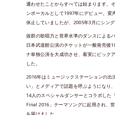
通わせたことからすべては始まります。その
ンボーカルとして1997年にデビュー。変
休止していましたが、2005年3月にシングル『
抜群の歌唱力と世界水準のダンスによるパ
日本武道館公演のチケットが一般発売後10分
ナ単独公演を大成功させ、着実にビック
した。
2016年はミュージックステーションの
い」とメディアで話題を呼ぶようになり
14人のスペシャルダンサーとコラボした『(RE)PL
Final 2016」テーマソングに起用さ
を届けました。