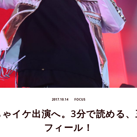
2017.10.14
FOCUS
ちゃイケ出演へ。3分で読める、
フィール！