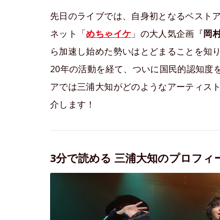
先日のライブでは、自身初となるベスト
ネット「
めちゃイケ
」の大人気企画『
岡
ら加速し始めた勢いはとどまることを知
20年の活動を経て、ついに国民的認知度
アでは三浦大知がどのようなアーティス
介します！
3分で読める 三浦大知のプロフィ