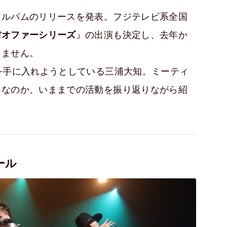
アルバムのリリースを発表。フジテレビ系全国
村オファーシリーズ
』の出演も決定し、去年か
りません。
を手に入れようとしている三浦大知。ミーティ
トなのか、いままでの活動を振り返りながら紹
ール