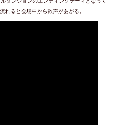
イルダンジョンのエンディングテーマとなって
on」が、流れると会場中から歓声があがる。