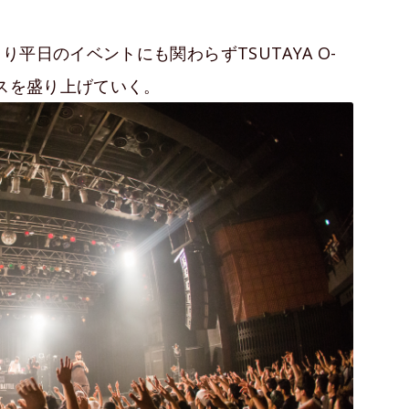
平日のイベントにも関わらずTSUTAYA O-
ンスを盛り上げていく。