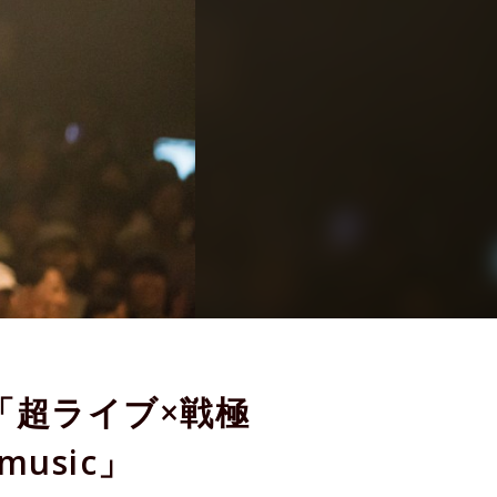
！「超ライブ×戦極
amusic」