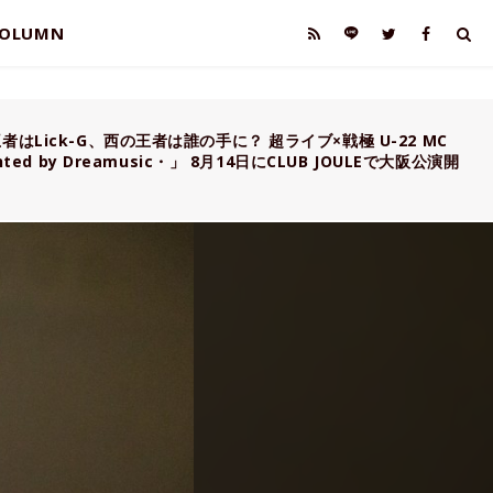
OLUMN
者はLick-G、西の王者は誰の手に？ 超ライブ×戦極 U-22 MC
ented by Dreamusic・」 8月14日にCLUB JOULEで大阪公演開