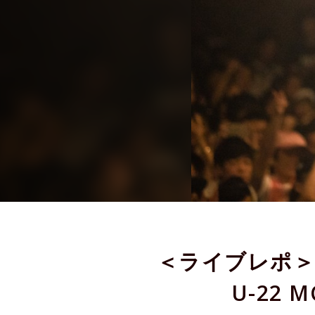
＜ライブレポ＞U
U-22 M