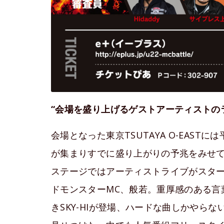
“会場を盛り上げるゲストアーティストの
会場となった東京TSUTAYA O-EAS
が集まりすでに盛り上がりの予兆をみせ
ステージではアーティストライブがスタ
ドモンスターMC、般若。重厚感のある言
きSKY-HIが登場、ハードな曲しかやら