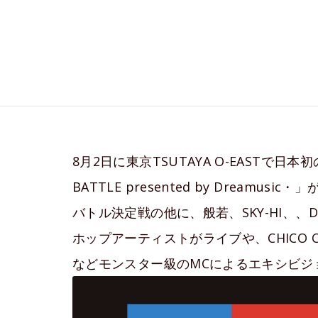
8月2日に東京TSUTAYA O-EASTで日本
BATTLE presented by Dream
バトル決定戦の他に、般若、SKY-HI、、
ホップアーティストがライブや、CHICO CARLI
などモンスター級のMCによるエキシビジ