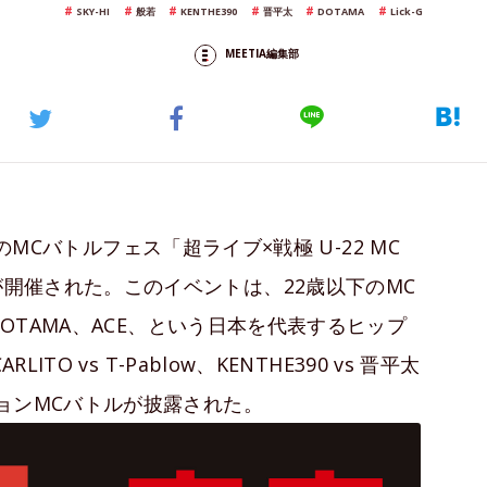
SKY-HI
般若
KENTHE390
晋平太
DOTAMA
Lick-G
MEETIA編集部
初のMCバトルフェス「超ライブ×戦極 U-22 MC
usic・」が開催された。このイベントは、22歳以下のMC
DOTAMA、ACE、という日本を代表するヒップ
TO vs T-Pablow、KENTHE390 vs 晋平太
ョンMCバトルが披露された。