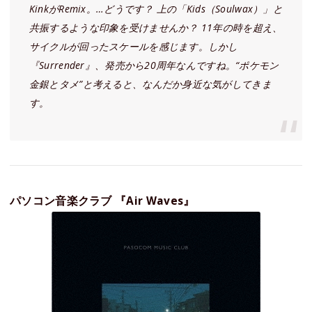
KinkがRemix。…どうです？ 上の「Kids（Soulwax）」と
共振するような印象を受けませんか？ 11年の時を超え、
サイクルが回ったスケールを感じます。しかし
『Surrender』、発売から20周年なんですね。“ポケモン
金銀とタメ”と考えると、なんだか身近な気がしてきま
す。
パソコン音楽クラブ 『Air Waves』