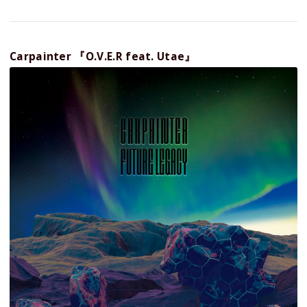
Carpainter 『O.V.E.R feat. Utae』