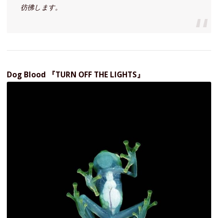
彷彿します。
Dog Blood 『TURN OFF THE LIGHTS』