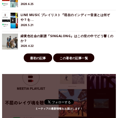
2020.6.25
LINE MUSIC プレイリスト『現在のインディー音楽とは何ぞ
や？を...
2020.5.21
緑黄色社会の新譜『SINGALONG』はこの世の中でどう響くの
か？
2020.4.22
最初の記事
この著者の記事一覧
ミーティアの最新情報をお届けします！