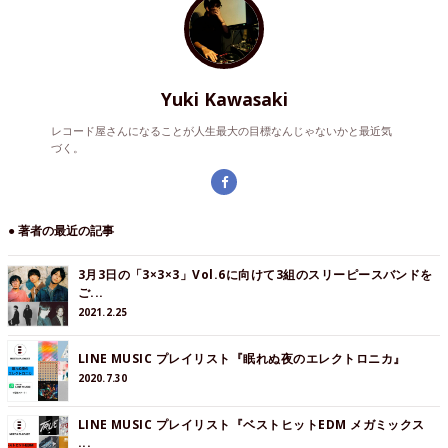
Yuki Kawasaki
レコード屋さんになることが人生最大の目標なんじゃないかと最近気
づく。
● 著者の最近の記事
3月3日の「3×3×3」Vol.6に向けて3組のスリーピースバンドを
ご...
2021.2.25
LINE MUSIC プレイリスト『眠れぬ夜のエレクトロニカ』
2020.7.30
LINE MUSIC プレイリスト『ベストヒットEDM メガミックス
...