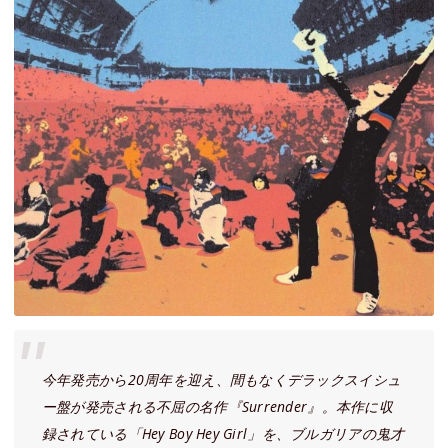
今年発売から20周年を迎え、間もなくデラックスイシュ
ー盤が発売される不屈の名作『Surrender』。本作に収
録されている「Hey Boy Hey Girl」を、ブルガリアの鬼才