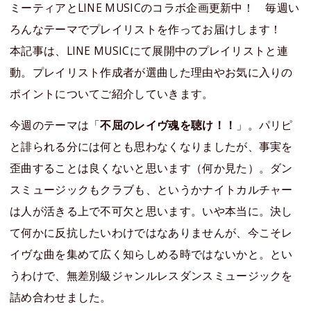
ミーティアとLINE MUSICのコラボ企画更新中！ 毎週い
ろんなテーマでプレイリストを作ってお届けします！
本記事は、LINE MUSICにて展開中のプレイリストと連
動。プレイリスト作成者が選曲した理由やお気に入りの
ポイントについてご紹介していきます。
今週のテーマは「
不屈のレイヴ魂を聴け！！
」。パリピ
と誹られる分には何とも思わなくなりましたが、事実を
歪曲することは良くないと思います（何か見た）。ダン
スミュージックもクラブも、というかナイトカルチャー
は人が活きる上で不可欠と思います。いや本当に。決し
て何かに反抗したいわけではなありませんが、今こそレ
イヴな曲を集めて広く知らしめる時ではないかと。とい
うわけで、無差別級ジャンルレスダンスミュージックを
詰め合わせました。