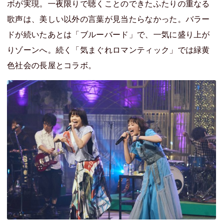
ボが実現。一夜限りで聴くことのできたふたりの重なる
歌声は、美しい以外の言葉が見当たらなかった。バラー
ドが続いたあとは「ブルーバード」で、一気に盛り上が
りゾーンへ。続く「気まぐれロマンティック」では緑黄
色社会の長屋とコラボ。