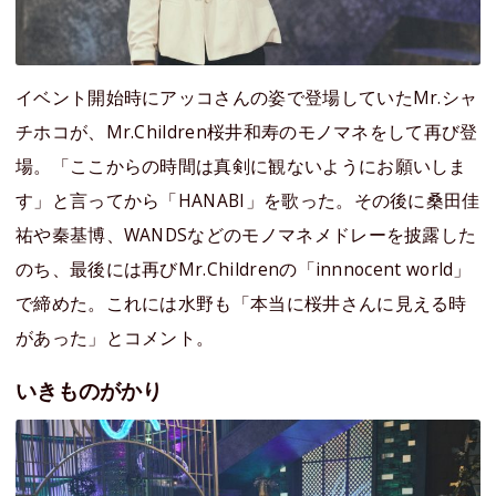
イベント開始時にアッコさんの姿で登場していたMr.シャ
チホコが、Mr.Children桜井和寿のモノマネをして再び登
場。「ここからの時間は真剣に観ないようにお願いしま
す」と言ってから「HANABI」を歌った。その後に桑田佳
祐や秦基博、WANDSなどのモノマネメドレーを披露した
のち、最後には再びMr.Childrenの「innnocent world」
で締めた。これには水野も「本当に桜井さんに見える時
があった」とコメント。
いきものがかり