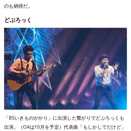
のも納得だ。
どぶろっく
「BSいきものがかり」に出演した繋がりでどぶろっくも
出演。（OAは10月を予定）代表曲「もしかしてだけど」