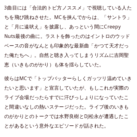
3曲目には「合法的トビ方ノススメ」で視聴している人た
ちを飛び跳ねさせた。MCを挟んでからは、「サントラ」
と「月に遠吠え」を披露し、あっという間にCreepy
Nuts最後の曲に。ラストを飾ったのはイントロのウッド
ベースの音がなんとも印象的な最新曲「かつて天才だっ
た俺たちへ」。自然と聴き入ってしまうリズムに吉岡聖
恵（いきものがかり）も体を揺らしていた。
彼らはMCで「トップバッターらしくガッツリ温めていき
たいと思います」と宣言していたが、もしこれが実際の
ライブ会場だったらすでに汗びっしょりになっていたこ
と間違いなしの熱いステージだった。ライブ後のいきも
のがかりとのトークでは水野良樹とDJ松永が遭遇したこ
とがあるという意外なエピソードが話された。