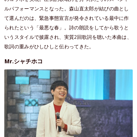
ルパフォーマンスとなった。森山直太郎が結びの曲とし
て選んだのは、緊急事態宣言が発令されている最中に作
られたという「最悪な春」。詩の朗読をしてから歌うと
いうスタイルで披露され、実質2回歌詞を聴いた本曲は、
歌詞の重みがひしひしと伝わってきた。
Mr.シャチホコ