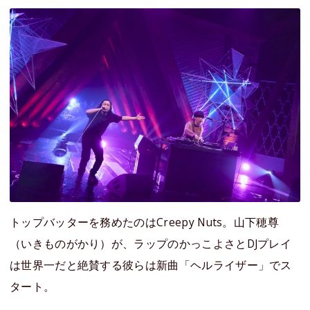
トップバッターを務めたのはCreepy Nuts。山下穂尊
（いきものがかり）が、ラップのかっこよさとDJプレイ
は世界一だと絶賛する彼らは新曲「ヘルライザー」でス
タート。