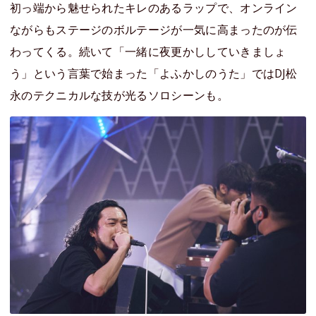
初っ端から魅せられたキレのあるラップで、オンライン
ながらもステージのボルテージが一気に高まったのが伝
わってくる。続いて「一緒に夜更かししていきましょ
う」という言葉で始まった「よふかしのうた」ではDJ松
永のテクニカルな技が光るソロシーンも。