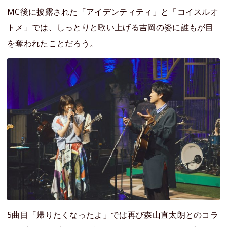
MC後に披露された「アイデンティティ」と「コイスルオ
トメ」では、しっとりと歌い上げる吉岡の姿に誰もが目
を奪われたことだろう。
5曲目「帰りたくなったよ」では再び森山直太朗とのコラ