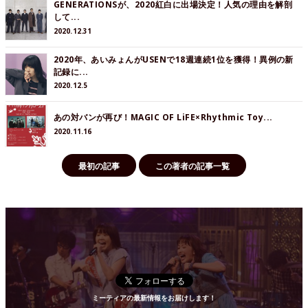
GENERATIONSが、2020紅白に出場決定！人気の理由を解剖
して...
2020.12.31
2020年、あいみょんがUSENで18週連続1位を獲得！異例の新
記録に...
2020.12.5
あの対バンが再び！MAGIC OF LiFE×Rhythmic Toy...
2020.11.16
最初の記事
この著者の記事一覧
ミーティアの最新情報をお届けします！