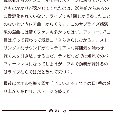
視聴者からのアンコールで再びステージに戻ってきたい
きものがかりが聴かせてくれたのは、20年前からあるの
に音源化されていない、ライブでも1回しか演奏したこと
のないというレア曲「からくり」。このサプライズ感満
載の選曲には驚くファンも多かったはず。アンコール2曲
目は打って変わって最新曲「きらきらにひかる」。スト
リングスなサウンドがミステリアスな雰囲気を漂わせ、
聴く人を引き込ませる曲だ。テレビなどでは短尺でのパ
フォーマンスになってしまうが、フルで演奏が聴けるの
はライブならではだと改めて気づく。
最後はタオルを振り回す「じょいふる」でこの日1番の盛
り上がりを作り、ステージを終えた。
Written by