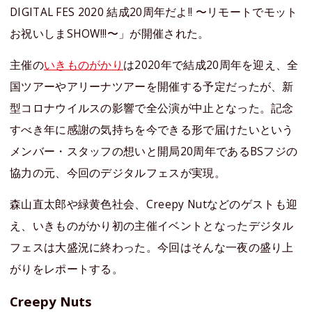
DIGITAL FES 2020 結成20周年だよ!! 〜リモートでモット
お祝いしまSHOW!!!〜」が開催された。
主催の
いきものがかり
は2020年で結成20周年を迎え、全
国ツアーやアリーナツアーを開催する予定だったが、新
型コロナウイルスの影響で全公演が中止となった。記念
すべき年に感謝の気持ちを今できる形で届けたいという
メンバー・スタッフの想いと開局20周年であるBSフジの
協力の元、今回のデジタルフェスが実現。
森山直太郎や緑黄色社会、Creepy Nutなどのゲストも迎
え、いきものがかり初の主催イベントとなったデジタル
フェスは大盛況に終わった。今回はそんな一夜の盛り上
がりをレポートする。
Creepy Nuts