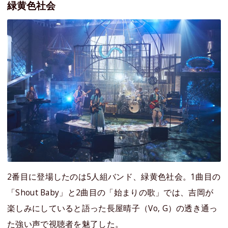
緑黄色社会
2番目に登場したのは5人組バンド、緑黄色社会。1曲目の
「Shout Baby」と2曲目の「始まりの歌」では、吉岡が
楽しみにしていると語った長屋晴子（Vo, G）の透き通っ
た強い声で視聴者を魅了した。