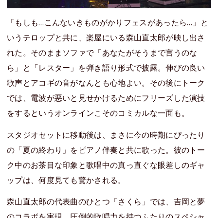
「もしも…こんないきものがかりフェスがあったら…」と
いうテロップと共に、楽屋にいる森山直太郎が映し出さ
れた。そのままソファで「あなたがそうまで言うのな
ら」と「レスター」を弾き語り形式で披露。伸びの良い
歌声とアコギの音がなんとも心地よい。その後にトーク
では、電波が悪いと見せかけるためにフリーズした演技
をするというオンラインこそのコミカルな一面も。
スタジオセットに移動後は、まさに今の時期にぴったり
の「夏の終わり」をピアノ伴奏と共に歌った。彼のトー
ク中のお茶目な印象と歌唱中の真っ直ぐな眼差しのギャ
ップは、何度見ても驚かされる。
森山直太郎の代表曲のひとつ「さくら」では、吉岡と夢
のコラボを実現。圧倒的歌唱力を持つふたりのスペシャ