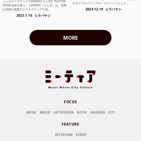
ジュエリーブランド“LAMBDA( ラムダ))” “PLAYFRE
けるクリエイティブエージェンシーとして...
EDOM 自由を遊べ。 LAMBDA（ラムダ）は、有限
2024.12.19
ヒラバヤシ
な資源を無限のクリエイティブで追...
2025.1.16
ヒラバヤシ
MORE
FOCUS
MUSIC
MOVIE
ART/DESIGN
BOOK
FASHION
CITY
FEATURE
INTERVIEW
EVENT