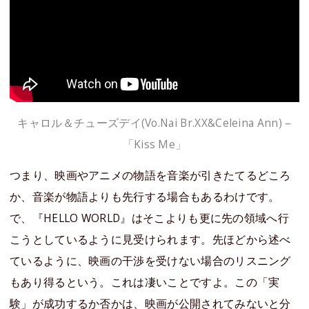
キャロル＆チューズデイ(Vo.Nai Br.XX&Celeina Ann) –
「Kiss Me」
つまり、映画やアニメの物語を音楽が引きたてるどころ
か、音楽が物語よりも先行する場合もあるわけです。
で、『HELLO WORLD』はそこよりも更に先の領域へ行
こうとしているように見受けられます。先ほどから述べ
ているように、映画の干渉を受けない場合のリスニング
もあり得るという。これは凄いことですよ。この「実
験」が成功するか否かは、映画が公開されてみないと分