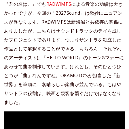
『君の名は。』でも
RADWIMPS
による音楽の功績は大き
かったですが、今回の「2027Sound」は微妙にニュアン
スが異なります。RADWIMPSは新海誠と共依存の関係に
ありましたが、こちらはサウンドトラックのテイを成し
たプロジェクトであります。つまりサントラを独立した
作品として解釈することができる。もちろん、それぞれ
のアーティストは『HELLO WORLD』のトーン&マナーに
あわせて曲を制作しています。けれども、そのひとつひ
とつが「曲」なんですね。OKAMOTO’Sが担当した「新
世界」を筆頭に、素晴らしい楽曲が並んでいる。もはや
サントラの役割は、映画と観客を繋ぐだけではなくなり
ました。