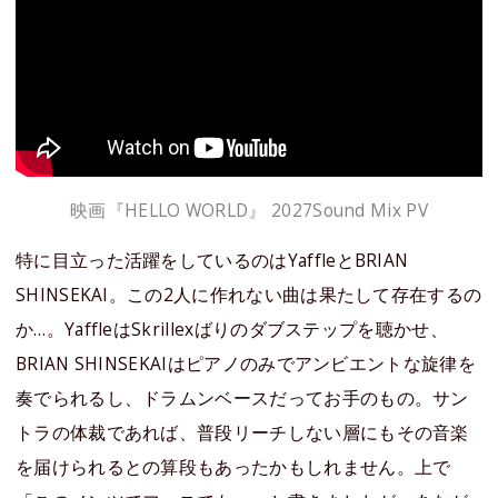
映画『HELLO WORLD』 2027Sound Mix PV
特に目立った活躍をしているのはYaffleとBRIAN
SHINSEKAI。この2人に作れない曲は果たして存在するの
か…。YaffleはSkrillexばりのダブステップを聴かせ、
BRIAN SHINSEKAIはピアノのみでアンビエントな旋律を
奏でられるし、ドラムンベースだってお手のもの。サン
トラの体裁であれば、普段リーチしない層にもその音楽
を届けられるとの算段もあったかもしれません。上で