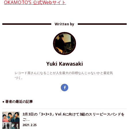
OKAMOTO’S 公式Webサイト
Written by
Yuki Kawasaki
レコード屋さんになることが人生最大の目標なんじゃないかと最近気
づく。
● 著者の最近の記事
3月3日の「3×3×3」Vol.6に向けて3組のスリーピースバンドを
ご...
2021.2.25