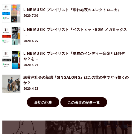
LINE MUSIC プレイリスト『眠れぬ夜のエレクトロニカ』
2020.7.30
LINE MUSIC プレイリスト『ベストヒットEDM メガミックス
...
2020.6.25
LINE MUSIC プレイリスト『現在のインディー音楽とは何ぞ
や？を...
2020.5.21
緑黄色社会の新譜『SINGALONG』はこの世の中でどう響くの
か？
2020.4.22
最初の記事
この著者の記事一覧