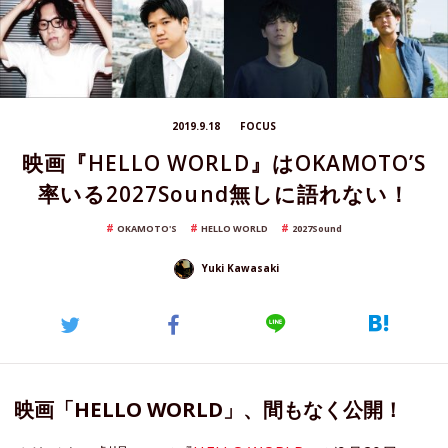
2019.9.18
FOCUS
映画『HELLO WORLD』はOKAMOTO’S
率いる2027Sound無しに語れない！
OKAMOTO'S
HELLO WORLD
2027Sound
Yuki Kawasaki
映画「HELLO WORLD」、間もなく公開！