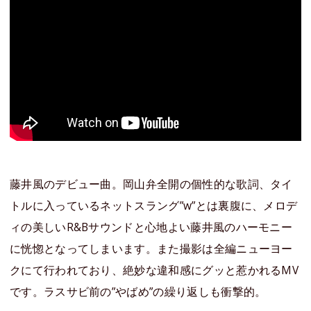
藤井風のデビュー曲。岡山弁全開の個性的な歌詞、タイ
トルに入っているネットスラング”w”とは裏腹に、メロデ
ィの美しいR&Bサウンドと心地よい藤井風のハーモニー
に恍惚となってしまいます。また撮影は全編ニューヨー
クにて行われており、絶妙な違和感にグッと惹かれるMV
です。ラスサビ前の”やばめ”の繰り返しも衝撃的。