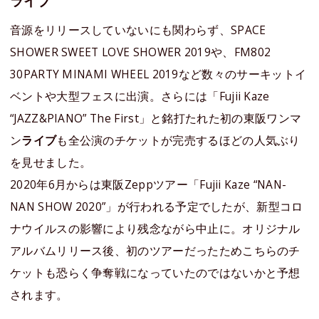
ライブ
音源をリリースしていないにも関わらず、SPACE
SHOWER SWEET LOVE SHOWER 2019や、FM802
30PARTY MINAMI WHEEL 2019など数々のサーキットイ
ベントや大型フェスに出演。さらには「Fujii Kaze
“JAZZ&PIANO” The First」と銘打たれた初の東阪ワンマ
ン
ライブ
も全公演のチケットが完売するほどの人気ぶり
を見せました。
2020年6月からは東阪Zeppツアー「Fujii Kaze “NAN-
NAN SHOW 2020”」が行われる予定でしたが、新型コロ
ナウイルスの影響により残念ながら中止に。オリジナル
アルバムリリース後、初のツアーだったためこちらのチ
ケットも恐らく争奪戦になっていたのではないかと予想
されます。