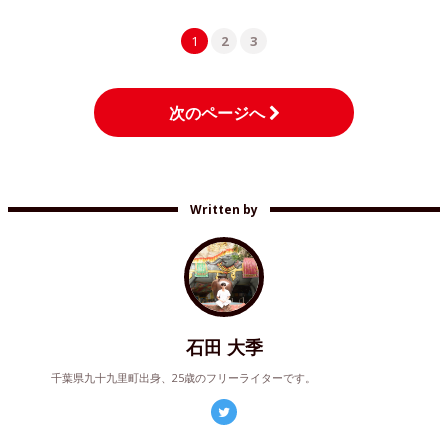
1
2
3
次のページへ
Written by
石田 大季
千葉県九十九里町出身、25歳のフリーライターです。