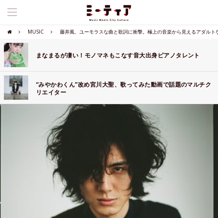
MUSIC
藤井風、ユーモラスな曲と歌詞に衝撃。極上の音楽から見えるアダルト
まなまるが凄い！モノマネもこなす音大出身ピアノタレント
“みやかわくん”改め宮川大聖、歌ってみた動画で話題のマルチク
リエイター