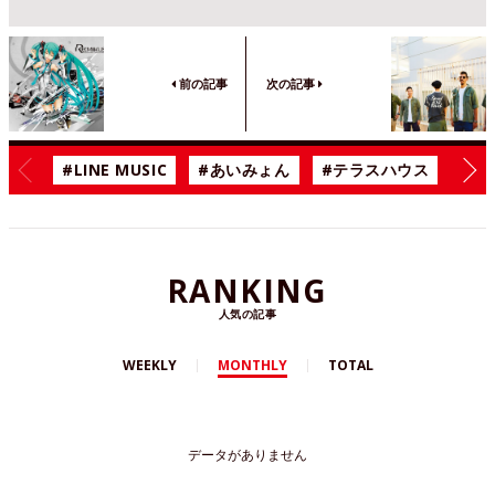
前の記事
次の記事
#LINE MUSIC
#あいみょん
#テラスハウス
#漫
RANKING
人気の記事
WEEKLY
MONTHLY
TOTAL
データがありません