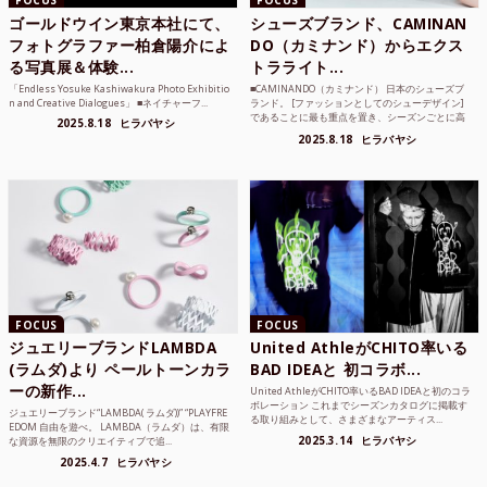
FOCUS
FOCUS
ゴールドウイン東京本社にて、
シューズブランド、CAMINAN
フォトグラファー柏倉陽介によ
DO（カミナンド）からエクス
る写真展＆体験...
トラライト...
「Endless Yosuke Kashiwakura Photo Exhibitio
■CAMINANDO（カミナンド） 日本のシューズブ
n and Creative Dialogues」 ■ネイチャーフ...
ランド。 [ファッションとしてのシューデザイン]
であることに最も重点を置き、シーズンごとに高
2025.8.18
ヒラバヤシ
品質な素...
2025.8.18
ヒラバヤシ
FOCUS
FOCUS
ジュエリーブランドLAMBDA
United AthleがCHITO率いる
(ラムダ)より ペールトーンカラ
BAD IDEAと 初コラボ...
ーの新作...
United AthleがCHITO率いるBAD IDEAと初のコラ
ボレーション これまでシーズンカタログに掲載す
ジュエリーブランド“LAMBDA( ラムダ))” “PLAYFRE
る取り組みとして、さまざまなアーティス...
EDOM 自由を遊べ。 LAMBDA（ラムダ）は、有限
2025.3.14
ヒラバヤシ
な資源を無限のクリエイティブで追...
2025.4.7
ヒラバヤシ