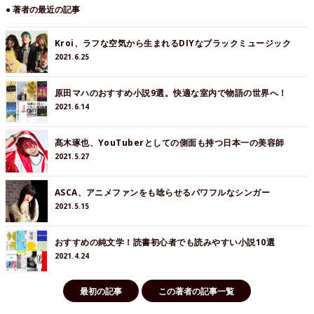
● 著者の最近の記事
Kroi、ラフな空気から生まれるDIYなブラックミュージック
2021.6.25
原田マハのおすすめ小説9選。快適な室内で物語の世界へ！
2021.6.14
髙木琢也、YouTuberとしての側面も持つ日本一の美容師
2021.5.27
ASCA、アニメファンをも唸らせるパワフルなシンガー
2021.5.15
おすすめの純文学！読書初心者でも読みやすい小説10選
2021.4.24
最初の記事
この著者の記事一覧