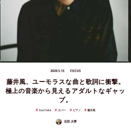
2020.5.15
FOCUS
藤井風、ユーモラスな曲と歌詞に衝撃。
極上の音楽から見えるアダルトなギャッ
プ。
YouTube
カバー
ピアノ
藤井風
石田 大季