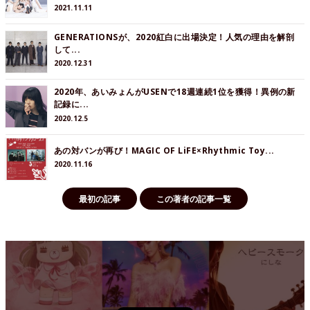
2021.11.11
GENERATIONSが、2020紅白に出場決定！人気の理由を解剖
して...
2020.12.31
2020年、あいみょんがUSENで18週連続1位を獲得！異例の新
記録に...
2020.12.5
あの対バンが再び！MAGIC OF LiFE×Rhythmic Toy...
2020.11.16
最初の記事
この著者の記事一覧