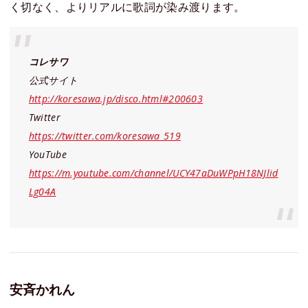
く切なく、よりリアルに歌詞が染み渡ります。
コレサワ
公式サイト
http://koresawa.jp/disco.html#200603
Twitter
https://twitter.com/koresawa_519
YouTube
https://m.youtube.com/channel/UCY47aDuWPpH18NJlid
Lg04A
安斉かれん