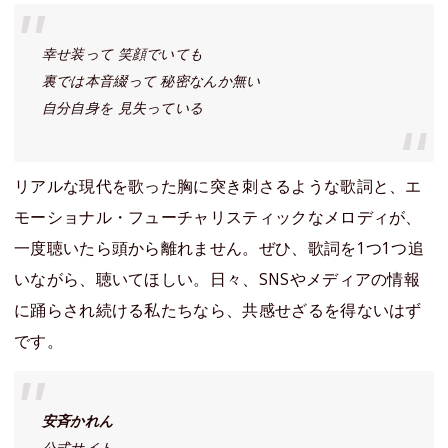
幸せ装って 笑顔でいても
裏では本音綴って 秘密なんか無い
自分自身を 見失っている
リアルな現代を歌った胸に突き刺さるような歌詞と、エ
モーショナル・フューチャリスティックなメロディが、
一度聴いたら頭から離れません。ぜひ、歌詞を1つ1つ追
いながら、聴いてほしい。日々、SNSやメディアの情報
に踊らされ続ける私たちなら、共感せざるを得ないはず
です。
安斉かれん
公式サイト