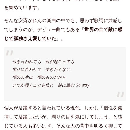
を集めています。
そんな安斉かれんの楽曲の中でも、思わず歌詞に共感し
てしまうのが、デビュー曲でもある「
世界の全て敵に感
じて孤独さえ愛していた
」。
何を言われても 何が起こっても
周りに合わせて 生きたくない
僕の人生は 僕のものだから
いつか輝くことを信じ 前に進む Go way
個人が活躍すると言われている現代。しかし「個性を発
揮して活躍したいが、周りの目を気にしてしまう」と感
じている人も多いはず。そんな人の背中を明るく押して