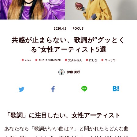
2020.4.5
FOCUS
共感が止まらない、歌詞が“グッとく
る”女性アーティスト5選
aiko
SHE IS SUMMER
安斉かれん
にしな
コレサワ
伊藤 美咲
「歌詞」に注目したい、女性アーティスト
あなたなら「歌詞がいい曲は？」と聞かれたらどんな曲