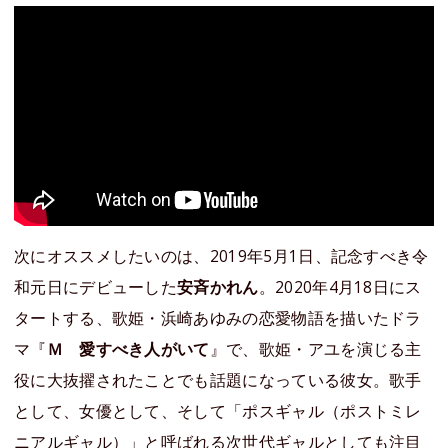
次にオススメしたいのは、2019年5月1日、記念すべき令
和元日にデビューした
安斉かれん
。2020年4月18日にス
タートする、歌姫・浜崎あゆみの恋愛物語を描いたドラ
マ『
Ｍ 愛すべき人がいて
』で、歌姫・アユを演じる主
役に大抜擢されたことでも話題になっている彼女。歌手
として、女優として、そして「ポスギャル（ポストミレ
ニアルギャル）」と呼ばれる次世代ギャルとしても注目