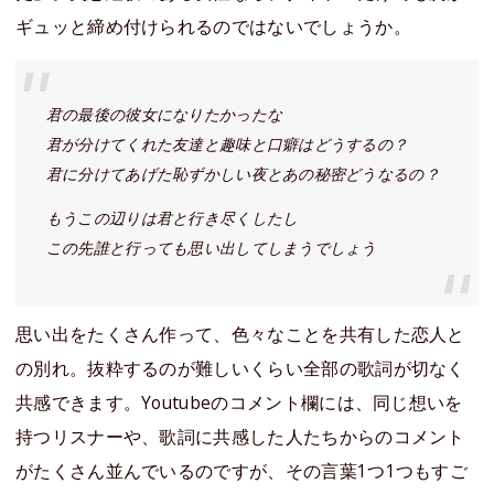
ギュッと締め付けられるのではないでしょうか。
君の最後の彼女になりたかったな
君が分けてくれた友達と趣味と口癖はどうするの？
君に分けてあげた恥ずかしい夜とあの秘密どうなるの？
もうこの辺りは君と行き尽くしたし
この先誰と行っても思い出してしまうでしょう
思い出をたくさん作って、色々なことを共有した恋人と
の別れ。抜粋するのが難しいくらい全部の歌詞が切なく
共感できます。Youtubeのコメント欄には、同じ想いを
持つリスナーや、歌詞に共感した人たちからのコメント
がたくさん並んでいるのですが、その言葉1つ1つもすご