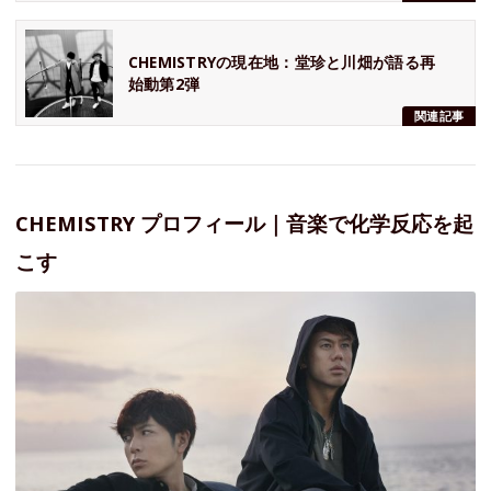
CHEMISTRYの現在地：堂珍と川畑が語る再
始動第2弾
関連記事
CHEMISTRY プロフィール｜音楽で化学反応を起
こす