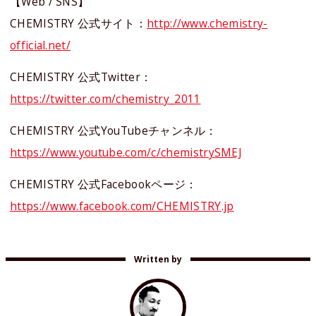
【Web / SNS】
CHEMISTRY 公式サイト：
http://www.chemistry-
official.net/
CHEMISTRY 公式Twitter：
https://twitter.com/chemistry_2011
CHEMISTRY 公式YouTubeチャンネル：
https://www.youtube.com/c/chemistrySMEJ
CHEMISTRY 公式Facebookページ：
https://www.facebook.com/CHEMISTRY.jp
Written by