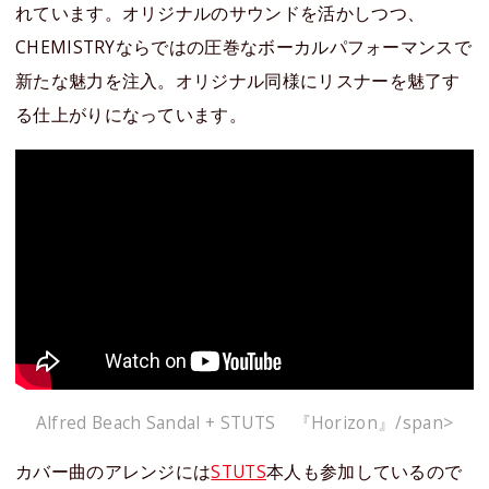
れています。オリジナルのサウンドを活かしつつ、
CHEMISTRYならではの圧巻なボーカルパフォーマンスで
新たな魅力を注入。オリジナル同様にリスナーを魅了す
る仕上がりになっています。
Alfred Beach Sandal + STUTS 『Horizon』/span>
カバー曲のアレンジには
STUTS
本人も参加しているので