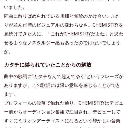
いました。
同曲に散りばめられている川畑と堂珍のかけ合い、ふた
りが並んだ時のビジュアルの変わらなさ。CHEMISTRYを
見続けてきた人に、「これがCHEMISTRYだよね」と思わ
せるようなノスタルジー感もあったのではないでしょう
か。
カタチに縛られていたことからの解放
曲中の歌詞に”カタチなんて超えてゆく”というフレーズが
ありますが、この歌詞には深い意味を感じることができ
ます。
プロフィールの段落で触れた通り、CHEMISTRYはデビュ
ー前からオーディション番組で注目され、デビューして
すぐにミリオンアーティストになるという輝かしい音楽