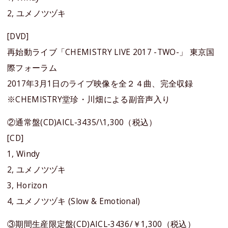
2, ユメノツヅキ
[DVD]
再始動ライブ「CHEMISTRY LIVE 2017 -TWO-」 東京国
際フォーラム
2017年3月1日のライブ映像を全２４曲、完全収録
※CHEMISTRY堂珍・川畑による副音声入り
②通常盤(CD)AICL-3435/\1,300（税込）
[CD]
1, Windy
2, ユメノツヅキ
3, Horizon
4, ユメノツヅキ (Slow & Emotional)
③期間生産限定盤(CD)AICL-3436/￥1,300（税込）