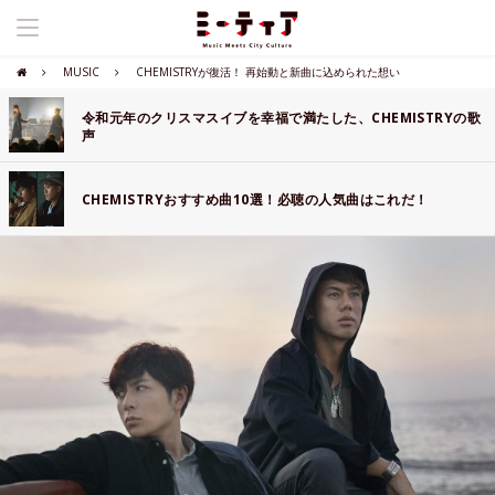
MUSIC
CHEMISTRYが復活！ 再始動と新曲に込められた想い
令和元年のクリスマスイブを幸福で満たした、CHEMISTRYの歌
声
CHEMISTRYおすすめ曲10選！必聴の人気曲はこれだ！