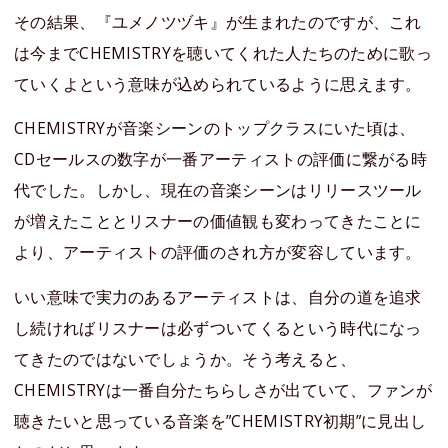
その結果、『ユメノツヅキ』が生まれたのですが、これ
は今までCHEMISTRYを聴いてくれた人たちのために歌っ
ていくよという意味が込められているように思えます。
CHEMISTRYが音楽シーンのトップクラスにいた頃は、
CDセールスの数字が一番アーティストの評価に繋がる時
代でした。しかし、現在の音楽シーンはリリースツール
が増えたこととリスナーの価値観も変わってきたことに
より、アーティストの評価のされ方が変容しています。
いい意味で実力のあるアーティストは、自分の道を追求
し続ければリスナーは必ずついてくるという時代になっ
てきたのではないでしょうか。そう考えると、
CHEMISTRYは一番自分たちらしさが出ていて、ファンが
聴きたいと思っている音楽を”CHEMISTRY初期”に見出し