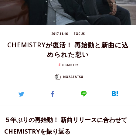
2017.11.16
FOCUS
CHEMISTRYが復活！ 再始動と新曲に込
められた想い
CHEMISTRY
NOZATATSU
５年ぶりの再始動！ 新曲リリースに合わせて
CHEMISTRYを振り返る