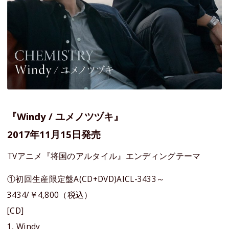
『Windy / ユメノツヅキ』
2017年11月15日発売
TVアニメ『将国のアルタイル』エンディングテーマ
①初回生産限定盤A(CD+DVD)AICL-3433～
3434/￥4,800（税込）
[CD]
1, Windy