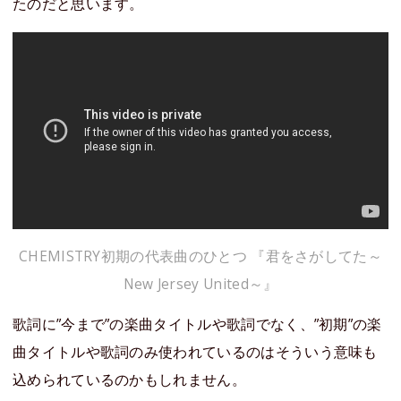
たのだと思います。
CHEMISTRY初期の代表曲のひとつ 『君をさがしてた～
New Jersey United～』
歌詞に”今まで”の楽曲タイトルや歌詞でなく、”初期”の楽
曲タイトルや歌詞のみ使われているのはそういう意味も
込められているのかもしれません。