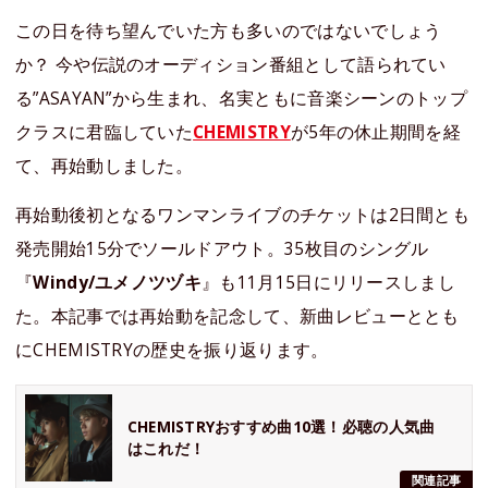
この日を待ち望んでいた方も多いのではないでしょう
か？ 今や伝説のオーディション番組として語られてい
る”ASAYAN”から生まれ、名実ともに音楽シーンのトップ
クラスに君臨していた
CHEMISTRY
が5年の休止期間を経
て、再始動しました。
再始動後初となるワンマンライブのチケットは2日間とも
発売開始15分でソールドアウト。35枚目のシングル
『
Windy/ユメノツヅキ
』も11月15日にリリースしまし
た。本記事では再始動を記念して、新曲レビューととも
にCHEMISTRYの歴史を振り返ります。
CHEMISTRYおすすめ曲10選！必聴の人気曲
はこれだ！
関連記事