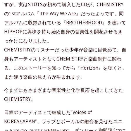
すが、実はSTUTSが初めて購入したCDが、CHEMISTRY
の1stアルバム『The Way We Are』だったようです。同
アルバムに収録されている『BROTHERHOOD』を聴いて
HIPHOPに興味を持ち始め自身の音楽性を開花させるき
っかけになりました。
CHEMISTRYのリスナーだった少年が音楽に目覚めて、自
身もアーティストとなりCHEMISTRYと楽曲制作に関わ
る。このストーリーを知ってから『Horizon』を聴くと、
また違う楽曲の見え方が生まれます。
今までにもさまざまな音楽性と化学反応を起こしてきた
CHEMISTRY。
日韓のアーティストで結成した”Voices of
KOREA/JAPAN”、ラップとボーカルの融合を見せたユニ
ット”m-flo loves CHEMISTRY”、ダンサーと期間限定でユ