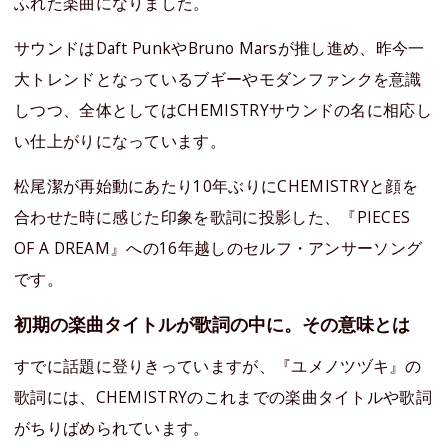
ふれた楽曲になりました。
サウンドはDaft PunkやBruno Marsが推し進め、昨今一
大トレンドとなっているブギーやモダンファンクを意識
しつつ、全体としてはCHEMISTRYサウンドの名に相応し
い仕上がりになっています。
松尾潔が再始動にあたり10年ぶりにCHEMISTRYと顔を
合わせた時に感じた印象を歌詞に投影した、『PIECES
OF A DREAM』への16年越しのセルフ・アンサーソング
です。
初期の楽曲タイトルが歌詞の中に。その意味とは
すでに話題に登りきっていますが、『ユメノツヅキ』の
歌詞には、CHEMISTRYのこれまでの楽曲タイトルや歌詞
がちりばめられています。