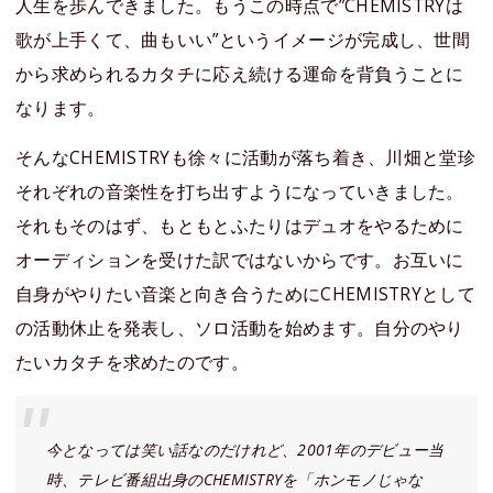
人生を歩んできました。もうこの時点で”CHEMISTRYは
歌が上手くて、曲もいい”というイメージが完成し、世間
から求められるカタチに応え続ける運命を背負うことに
なります。
そんなCHEMISTRYも徐々に活動が落ち着き、川畑と堂珍
それぞれの音楽性を打ち出すようになっていきました。
それもそのはず、もともとふたりはデュオをやるために
オーディションを受けた訳ではないからです。お互いに
自身がやりたい音楽と向き合うためにCHEMISTRYとして
の活動休止を発表し、ソロ活動を始めます。自分のやり
たいカタチを求めたのです。
今となっては笑い話なのだけれど、2001年のデビュー当
時、テレビ番組出身のCHEMISTRYを「ホンモノじゃな