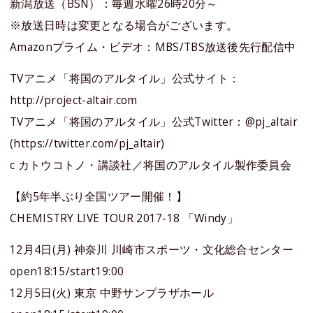
新潟放送（BSN）：毎週水曜26時20分～
※放送日時は変更となる場合がございます。
Amazonプライム・ビデオ：MBS/TBS放送後先行配信中
TVアニメ「将国のアルタイル」公式サイト：
http://project-altair.com
TVアニメ「将国のアルタイル」公式Twitter：@pj_altair
(https://twitter.com/pj_altair)
c カトウコトノ・講談社／将国のアルタイル製作委員会
【約5年半ぶり全国ツアー開催！】
CHEMISTRY LIVE TOUR 2017-18 「Windy」
12月4日(月) 神奈川 川崎市スポーツ・文化総合センター
open18:15/start19:00
12月5日(火) 東京 中野サンプラザホール