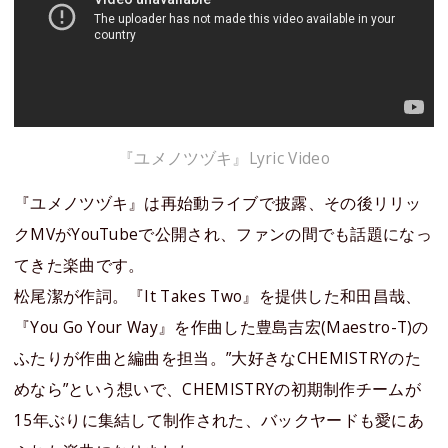
『ユメノツヅキ』Lyric Video
『ユメノツヅキ』は再始動ライブで披露、その後リリッ
クMVがYouTubeで公開され、ファンの間でも話題になっ
てきた楽曲です。
松尾潔が作詞。『It Takes Two』を提供した和田昌哉、
『You Go Your Way』を作曲した豊島吉宏(Maestro-T)の
ふたりが作曲と編曲を担当。”大好きなCHEMISTRYのた
めなら”という想いで、CHEMISTRYの初期制作チームが
15年ぶりに集結して制作された、バックヤードも愛にあ