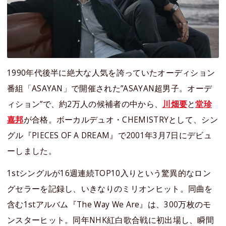
1990年代後半に絶大な人気を誇っていたオーディション
番組「ASAYAN」で開催された”ASAYAN超男子。オーデ
ィション”で、約2万人の候補者の中から、
川畑要
と
堂珍
嘉邦
が合格。ボーカルデュオ・CHEMISTRYとして、シン
グル『PIECES OF A DREAM』で2001年3月7日にデビュ
ーしました。
1stシングルが16週連続TOP10入りという驚異的なロン
グセラーを記録し、いきなりのミリオンヒット。同曲を
含む1stアルバム『The Way We Are』は、300万枚のモ
ンスターヒット。同年NHK紅白歌合戦に初出場し、瞬間