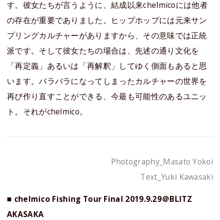
す。彼女たちが言うように、結成以来chelmicoには他者
の存在が重要でありました。ヒップホップには元来サン
プリングカルチャーがありますから、その意味では正統
派です。そして彼女たちの場合は、先述の通り文化を
「再定義」あるいは「再解釈」してゆく側面もあると思
います。バラバラになってしまったカルチャーの世界を
再び作り直すことができる、今最も可能性のあるユニッ
ト。それがchelmico。
Photography_Masato Yokoi
Text_Yuki Kawasaki
■ chelmico Fishing Tour Final 2019.9.29＠BLITZ
AKASAKA