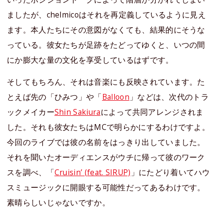
ましたが、chelmicoはそれを再定義しているように見え
ます。本人たちにその意図がなくても、結果的にそうな
っている。彼女たちが足跡をたどってゆくと、いつの間
にか膨大な量の文化を享受しているはずです。
そしてもちろん、それは音楽にも反映されています。た
とえば先の「ひみつ」や「
Balloon
」などは、次代のトラ
ックメイカー
Shin Sakiura
によって共同アレンジされま
した。それも彼女たちはMCで明らかにするわけですよ。
今回のライブでは彼の名前をはっきり出していました。
それを聞いたオーディエンスがウチに帰って彼のワーク
スを調べ、「
Cruisin’ (feat. SIRUP)
」にたどり着いてハウ
スミュージックに開眼する可能性だってあるわけです。
素晴らしいじゃないですか。