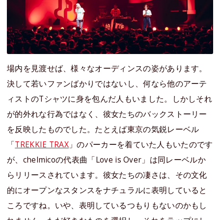
場内を見渡せば、様々なオーディンスの姿があります。
決して若いファンばかりではないし、何なら他のアーテ
ィストのTシャツに身を包んだ人もいました。しかしそれ
が的外れな行為ではなく、彼女たちのバックストーリー
を反映したものでした。たとえば東京の気鋭レーベル
「
TREKKIE TRAX
」のパーカーを着ていた人もいたのです
が、chelmicoの代表曲「Love is Over」は同レーベルか
らリリースされています。彼女たちの凄さは、その文化
的にオープンなスタンスをナチュラルに表明していると
ころですね。いや、表明しているつもりもないのかもし