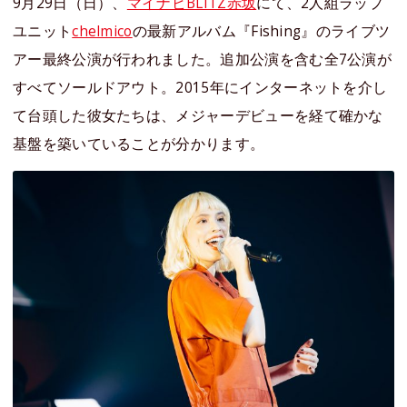
9月29日（日）、
マイナビBLITZ赤坂
にて、2人組ラップ
ユニット
chelmico
の最新アルバム『Fishing』のライブツ
アー最終公演が行われました。追加公演を含む全7公演が
すべてソールドアウト。2015年にインターネットを介し
て台頭した彼女たちは、メジャーデビューを経て確かな
基盤を築いていることが分かります。