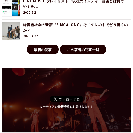
LINE MUSIC プレイリスト『現在のインディー音楽とは何ぞ
や？を...
2020.5.21
緑黄色社会の新譜『SINGALONG』はこの世の中でどう響くの
か？
2020.4.22
最初の記事
この著者の記事一覧
ミーティアの最新情報をお届けします！