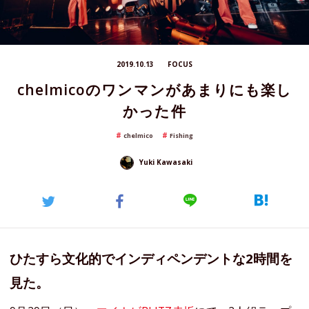
2019.10.13
FOCUS
chelmicoのワンマンがあまりにも楽し
かった件
chelmico
Fishing
Yuki Kawasaki
ひたすら文化的でインディペンデントな2時間を
見た。