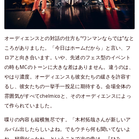
オーディエンスとの対話の仕方も“ワンマンならでは”なと
ころがありました。「今日はホームだから」と言い、フ
ロアと向き合います。いや、先述のフェス型のイベント
の時もMCのトーンに大きな差はありません。違うのは、
やはり濃度。オーディエンスも彼女たちの緩さを許容す
るし、彼女たちの一挙手一投足に期待する。会場全体の
雰囲気がすべてchelmicoと、そのオーディエンスによっ
て作られていました。
喋りの内容も縦横無尽です。「木村拓哉さんが新しいア
ルバム出したらしいよね。でもウチら何も聞いてないよ
ね。秘密だったね。ということで次の曲は、『ひみ