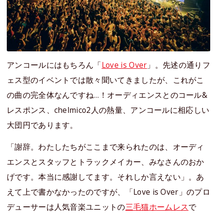
アンコールにはもちろん「
Love is Over
」。先述の通りフ
ェス型のイベントでは散々聞いてきましたが、これがこ
の曲の完全体なんですね…！オーディエンスとのコール&
レスポンス、chelmico2人の熱量、アンコールに相応しい
大団円であります。
「謝辞。わたしたちがここまで来られたのは、オーディ
エンスとスタッフとトラックメイカー、みなさんのおか
げです。本当に感謝してます。それしか言えない」。あ
えて上で書かなかったのですが、「Love is Over」のプロ
デューサーは人気音楽ユニットの
三毛猫ホームレス
で