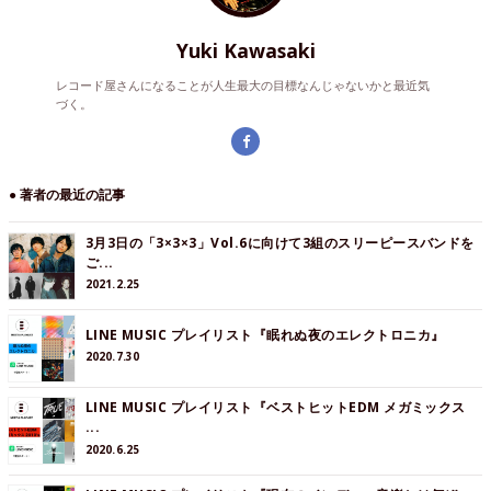
Yuki Kawasaki
レコード屋さんになることが人生最大の目標なんじゃないかと最近気
づく。
● 著者の最近の記事
3月3日の「3×3×3」Vol.6に向けて3組のスリーピースバンドを
ご...
2021.2.25
LINE MUSIC プレイリスト『眠れぬ夜のエレクトロニカ』
2020.7.30
LINE MUSIC プレイリスト『ベストヒットEDM メガミックス
...
2020.6.25