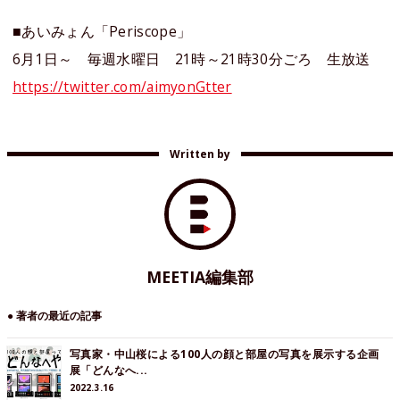
■あいみょん「Periscope」
6月1日～ 毎週水曜日 21時～21時30分ごろ 生放送
https://twitter.com/aimyonGtter
Written by
MEETIA編集部
● 著者の最近の記事
写真家・中山桜による100人の顔と部屋の写真を展示する企画
展「どんなへ...
2022.3.16