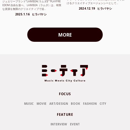
ジュエリーブランド“LAMBDA( ラムダ))” “PLAYFRE
けるクリエイティブエージェンシーとして...
EDOM 自由を遊べ。 LAMBDA（ラムダ）は、有限
2024.12.19
ヒラバヤシ
な資源を無限のクリエイティブで追...
2025.1.16
ヒラバヤシ
MORE
FOCUS
MUSIC
MOVIE
ART/DESIGN
BOOK
FASHION
CITY
FEATURE
INTERVIEW
EVENT