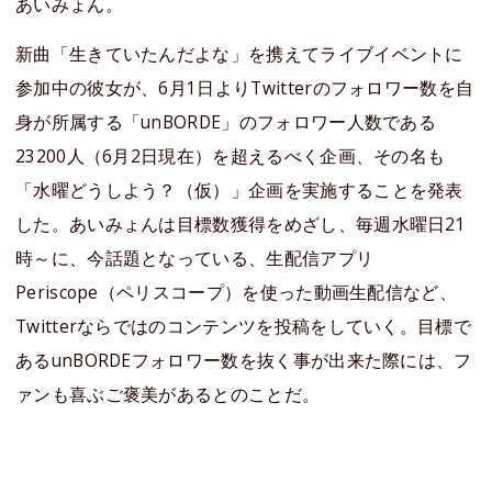
あいみょん。
新曲「生きていたんだよな」を携えてライブイベントに
参加中の彼女が、6月1日よりTwitterのフォロワー数を自
身が所属する「unBORDE」のフォロワー人数である
23200人（6月2日現在）を超えるべく企画、その名も
「水曜どうしよう？（仮）」企画を実施することを発表
した。あいみょんは目標数獲得をめざし、毎週水曜日21
時～に、今話題となっている、生配信アプリ
Periscope（ペリスコープ）を使った動画生配信など、
Twitterならではのコンテンツを投稿をしていく。目標で
あるunBORDEフォロワー数を抜く事が出来た際には、フ
ァンも喜ぶご褒美があるとのことだ。