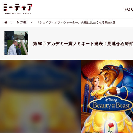
FO
MOVIE
『シェイプ・オブ・ウォーター』の後に見たくなる映画7選
第90回アカデミー賞ノミネート発表！見逃せぬ6部