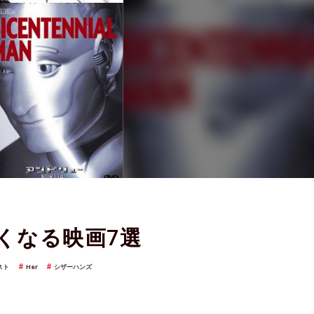
くなる映画7選
スト
Her
シザーハンズ