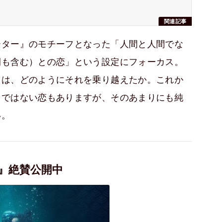
関連記事
ーター』のモチーフとなった「人間と人間でな
間も含む）との恋」という設定にフォーカス。
りは、どのようにそれを乗り越えたか。これか
ドではない恋もありますが、そのあまりにも純
い。
ー』絶賛公開中