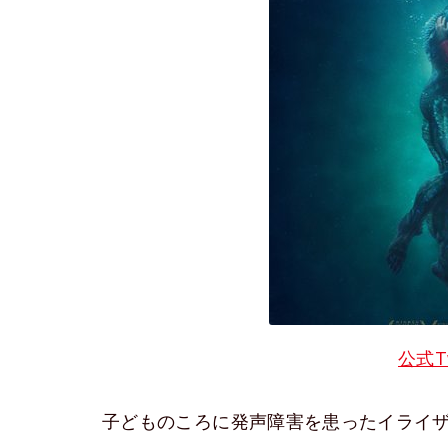
公式Tw
子どものころに発声障害を患ったイライ