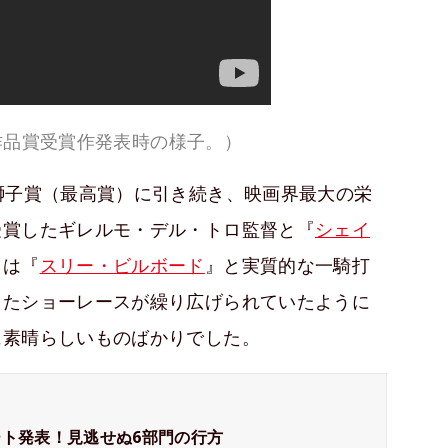
作品賞受賞作発表時の様子。）
獅子賞（最高賞）に引き続き、映画界最大の栄
受賞したギレルモ・デル・トロ監督と『
シェイ
ては『
スリー・ビルボード
』と実質的な一騎打
したショーレースが繰り広げられていたように
に素晴らしいものばかりでした。
ート発表！見逃せぬ6部門の行方