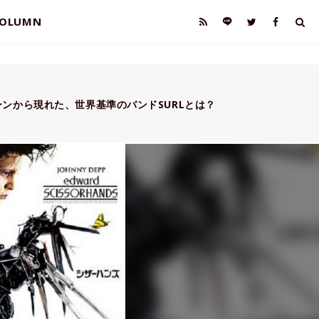
OLUMN
ンから現れた、世界基準のバンドSURLとは？