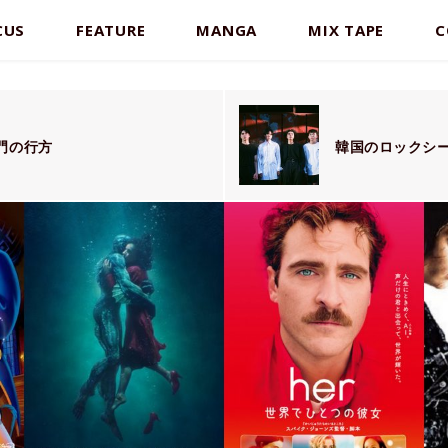
CUS
FEATURE
MANGA
MIX TAPE
C
門の行方
韓国のロックシー