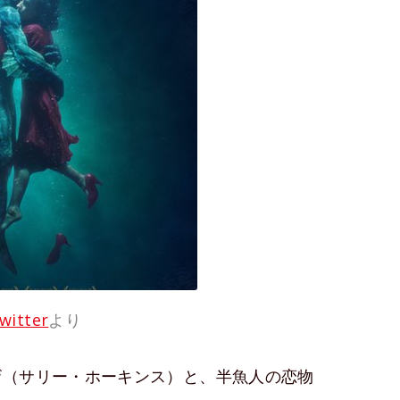
itter
より
ザ（サリー・ホーキンス）と、半魚人の恋物