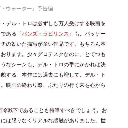
ブ・ウォーター』予告編
モ・デル・トロは必ずしも万人受けする映画を
つである『
パンズ・ラビリンス
』も、パッケー
ンチの効いた描写が多い作品です。もちろん本
ております。少々グロテスクなのに、とてつも
ようなシーンも、デル・トロの手にかかれば決
変貌する。本作には過去にも増して、デル・ト
す。映画の終わり際、ふたりの行く末を心から
東西冷戦下であることも特筆すべきでしょう。お
こには限りなくリアルな感触がありました。世