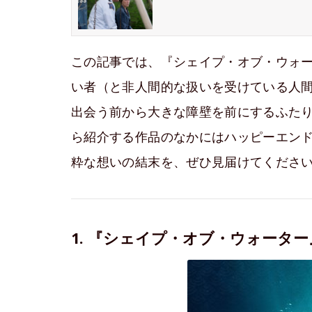
この記事では、『シェイプ・オブ・ウォ
い者（と非人間的な扱いを受けている人
出会う前から大きな障壁を前にするふた
ら紹介する作品のなかにはハッピーエン
粋な想いの結末を、ぜひ見届けてくださ
1. 『シェイプ・オブ・ウォータ