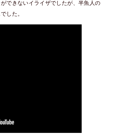
ンができないイライザでしたが、半魚人の
んでした。