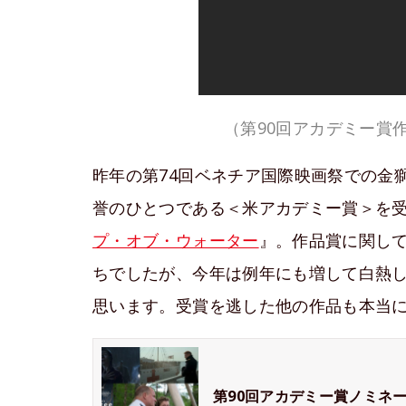
（第90回アカデミー賞
昨年の第74回ベネチア国際映画祭での金
誉のひとつである＜米アカデミー賞＞を
プ・オブ・ウォーター
』。作品賞に関し
ちでしたが、今年は例年にも増して白熱
思います。受賞を逃した他の作品も本当
第90回アカデミー賞ノミネ