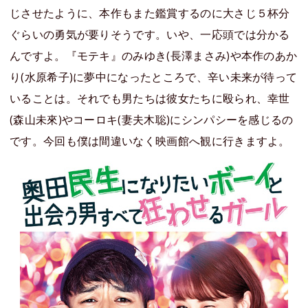
じさせたように、本作もまた鑑賞するのに大さじ５杯分
ぐらいの勇気が要りそうです。いや、一応頭では分かる
んですよ。『モテキ』のみゆき(長澤まさみ)や本作のあか
り(水原希子)に夢中になったところで、辛い未来が待って
いることは。それでも男たちは彼女たちに殴られ、幸世
(森山未來)やコーロキ(妻夫木聡)にシンパシーを感じるの
です。今回も僕は間違いなく映画館へ観に行きますよ。