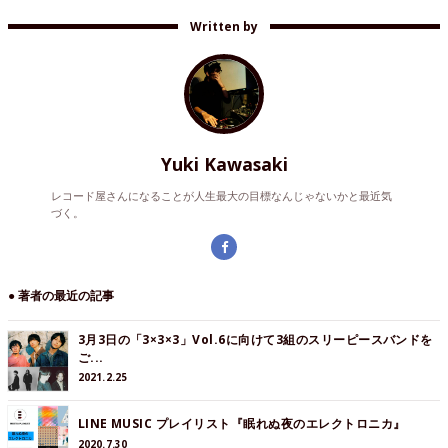
Written by
Yuki Kawasaki
レコード屋さんになることが人生最大の目標なんじゃないかと最近気
づく。
● 著者の最近の記事
3月3日の「3×3×3」Vol.6に向けて3組のスリーピースバンドを
ご...
2021.2.25
LINE MUSIC プレイリスト『眠れぬ夜のエレクトロニカ』
2020.7.30