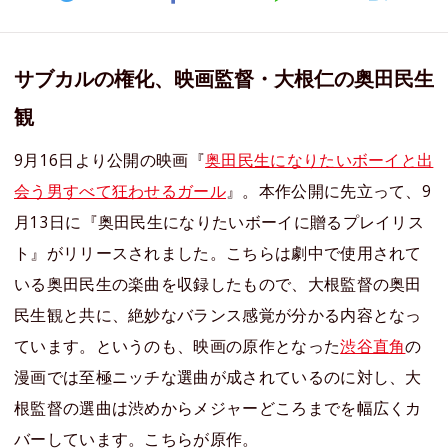
サブカルの権化、映画監督・大根仁の奥田民生
観
9月16日より公開の映画『
奥田民生になりたいボーイと出
会う男すべて狂わせるガール
』。本作公開に先立って、9
月13日に『奥田民生になりたいボーイに贈るプレイリス
ト』がリリースされました。こちらは劇中で使用されて
いる奥田民生の楽曲を収録したもので、大根監督の奥田
民生観と共に、絶妙なバランス感覚が分かる内容となっ
ています。というのも、映画の原作となった
渋谷直角
の
漫画では至極ニッチな選曲が成されているのに対し、大
根監督の選曲は渋めからメジャーどころまでを幅広くカ
バーしています。こちらが原作。