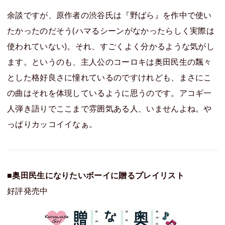
余談ですが、原作者の渋谷氏は『野ばら』を作中で使い
たかったのだそう(ハマるシーンがなかったらしく実際は
使われていない)。それ、すごくよく分かるような気がし
ます。というのも、主人公のコーロキは奥田民生の飄々
とした格好良さに憧れているのですけれども、まさにこ
の曲はそれを体現しているように思うのです。アコギ一
人弾き語りでここまで雰囲気ある人、いませんよね。や
っぱりカッコイイなぁ。
■
奥田民生になりたいボーイに贈るプレイリスト
好評発売中