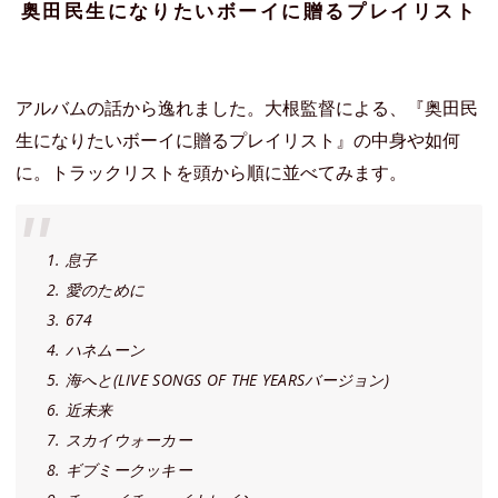
奥田民生になりたいボーイに贈るプレイリスト
アルバムの話から逸れました。大根監督による、『奥田民
生になりたいボーイに贈るプレイリスト』の中身や如何
に。トラックリストを頭から順に並べてみます。
1. 息子
2. 愛のために
3. 674
4. ハネムーン
5. 海へと(LIVE SONGS OF THE YEARSバージョン)
6. 近未来
7. スカイウォーカー
8. ギブミークッキー