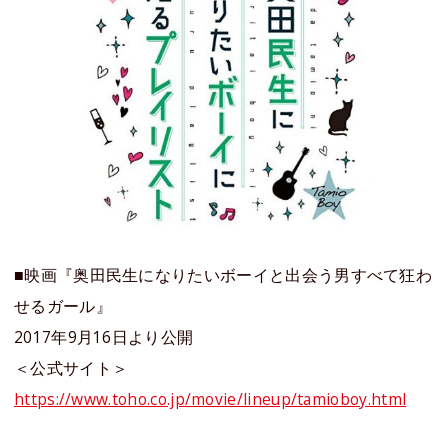
■映画『奥田民生になりたいボーイと出会う男すべて狂わ
せるガール』
2017年9月16日より公開
＜公式サイト＞
https://www.toho.co.jp/movie/lineup/tamioboy.html