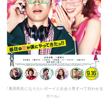
『奥田民生になりたいボーイと出会う男すべて狂わせる
ガール』