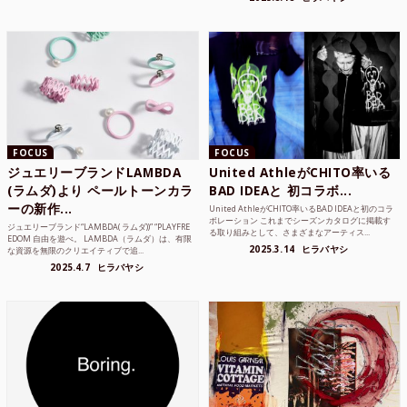
FOCUS
FOCUS
ジュエリーブランドLAMBDA
United AthleがCHITO率いる
(ラムダ)より ペールトーンカラ
BAD IDEAと 初コラボ...
ーの新作...
United AthleがCHITO率いるBAD IDEAと初のコラ
ボレーション これまでシーズンカタログに掲載す
ジュエリーブランド“LAMBDA( ラムダ))” “PLAYFRE
る取り組みとして、さまざまなアーティス...
EDOM 自由を遊べ。 LAMBDA（ラムダ）は、有限
2025.3.14
ヒラバヤシ
な資源を無限のクリエイティブで追...
2025.4.7
ヒラバヤシ