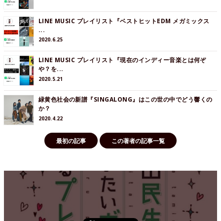
LINE MUSIC プレイリスト『ベストヒットEDM メガミックス
...
2020.6.25
LINE MUSIC プレイリスト『現在のインディー音楽とは何ぞ
や？を...
2020.5.21
緑黄色社会の新譜『SINGALONG』はこの世の中でどう響くの
か？
2020.4.22
最初の記事
この著者の記事一覧