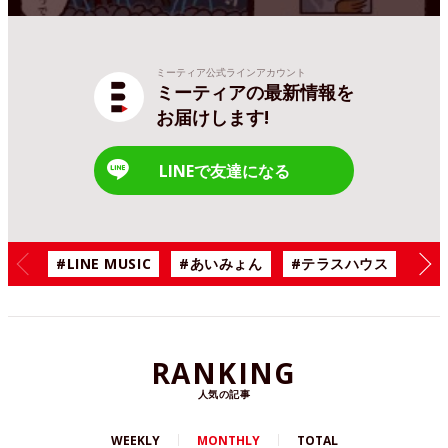
ミーティア公式ラインアカウント
ミーティアの最新情報を
お届けします!
LINEで友達になる
#LINE MUSIC
#あいみょん
#テラスハウス
#漫
RANKING
人気の記事
WEEKLY
MONTHLY
TOTAL