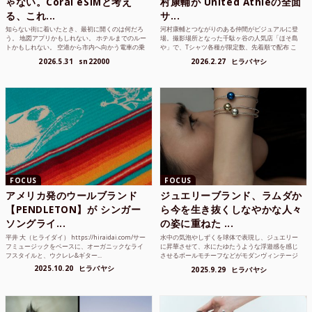
ゃない。Coral eSIMと考え
村康輔が United Athleの全面
る、これ...
サ...
知らない街に着いたとき、最初に開くのは何だろ
河村康輔とつながりのある仲間がビジュアルに登
う。 地図アプリかもしれない。 ホテルまでのルー
場。撮影場所となった千駄ヶ谷の人気店「ほそ島
トかもしれない。 空港から市内へ向かう電車の乗
や」で、Tシャツ各種が限定数、先着順で配布 こ
り方かもしれな...
れまでUnited...
2026.5.31
sn22000
2026.2.27
ヒラバヤシ
FOCUS
FOCUS
アメリカ発のウールブランド
ジュエリーブランド、ラムダか
【PENDLETON】が シンガー
ら今を生き抜くしなやかな人々
ソングライ...
の姿に重ねた ...
平井 大（ヒライダイ） https://hiraidai.com/サー
水中の気泡やしずくを球体で表現し、ジュエリー
フミュージックをベースに、オーガニックなライ
に昇華させて、水にたゆたうような浮遊感を感じ
フスタイルと、ウクレレ&ギター...
させるボールモチーフなどがモダンヴィンテージ
のような雰囲気も感じ...
2025.10.20
ヒラバヤシ
2025.9.29
ヒラバヤシ