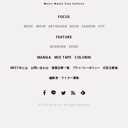
FOCUS
MUSIC
MOVIE
ART/DESIGN
BOOK
FASHION
CITY
FEATURE
INTERVIEW
EVENT
MANGA
MIX TAPE
COLUMN
MEETIAとは
お問い合わせ
新着記事一覧
プライバシーポリシー
広告主募集
編集者・ライター募集
© 2026 Mural Inc.
All Rights Reserved.