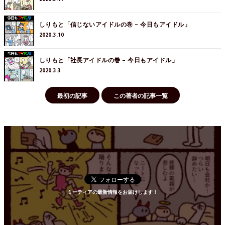
しりもと「信じないアイドルの巻 – 今日もアイドル」
2020.3.10
しりもと「社長アイドルの巻 – 今日もアイドル」
2020.3.3
最初の記事
この著者の記事一覧
ミーティアの最新情報をお届けします！