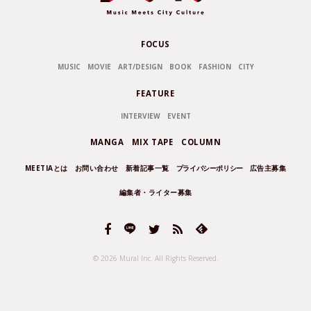
FOCUS
MUSIC
MOVIE
ART/DESIGN
BOOK
FASHION
CITY
FEATURE
INTERVIEW
EVENT
MANGA
MIX TAPE
COLUMN
MEETIAとは
お問い合わせ
新着記事一覧
プライバシーポリシー
広告主募集
編集者・ライター募集
© 2026 Mural Inc.
All Rights Reserved.