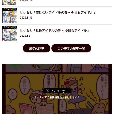
しりもと「信じないアイドルの巻 – 今日もアイドル」
2020.3.10
しりもと「社長アイドルの巻 – 今日もアイドル」
2020.3.3
最初の記事
この著者の記事一覧
ミーティアの最新情報をお届けします！