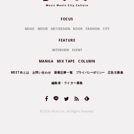
FOCUS
MUSIC
MOVIE
ART/DESIGN
BOOK
FASHION
CITY
FEATURE
INTERVIEW
EVENT
MANGA
MIX TAPE
COLUMN
MEETIAとは
お問い合わせ
新着記事一覧
プライバシーポリシー
広告主募集
編集者・ライター募集
© 2026 Mural Inc.
All Rights Reserved.