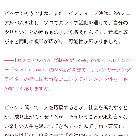
ビッケ：そうですね。また、インディーズ時代に2枚ミニ
アルバムを出し、ソロでのライブ活動を通じて、自分の
やりたいことの幅もものすごく増えたんです。音域が広
がると同時に視野が広がり、可能性が広がりました。
――1stミニアルバム『Slave of Love』のタイトルナンバ
ー「Slave of Love」のMVなどを観ても、シンガーソング
ライターの枠に囚われないエンタテインメント性を、も
のすごく感じますね。
ビッケ：僕って、人を応援するとか、社会を風刺すると
か、成り上がろうぜ！とか、そういうことが絶対言えな
い楽しい人生を過ごしてきちゃったんですね（苦笑）。
だから以前は、自分の中に「絶対に伝えたいメッセージ