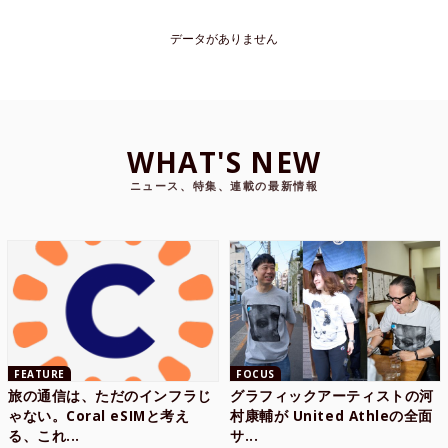
データがありません
WHAT'S NEW
ニュース、特集、連載の最新情報
FEATURE
FOCUS
旅の通信は、ただのインフラじ
グラフィックアーティストの河
ゃない。Coral eSIMと考え
村康輔が United Athleの全面
る、これ...
サ...