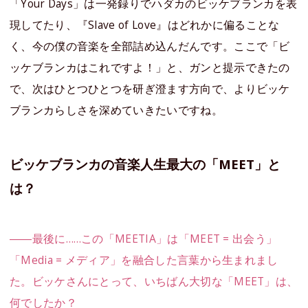
「Your Days」は一発録りでハダカのビッケブランカを表
現してたり、『Slave of Love』はどれかに偏ることな
く、今の僕の音楽を全部詰め込んだんです。ここで「ビ
ッケブランカはこれですよ！」と、ガンと提示できたの
で、次はひとつひとつを研ぎ澄ます方向で、よりビッケ
ブランカらしさを深めていきたいですね。
ビッケブランカの音楽人生最大の「MEET」と
は？
――最後に……この「MEETIA」は「MEET = 出会う」
「Media = メディア」を融合した言葉から生まれまし
た。ビッケさんにとって、いちばん大切な「MEET」は、
何でしたか？