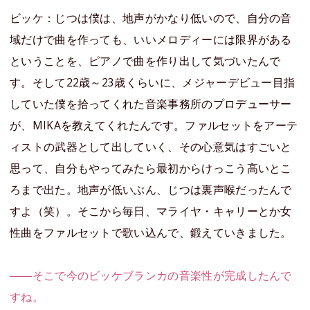
ビッケ：じつは僕は、地声がかなり低いので、自分の音
域だけで曲を作っても、いいメロディーには限界がある
ということを、ピアノで曲を作り出して気づいたんで
す。そして22歳～23歳くらいに、メジャーデビュー目指
していた僕を拾ってくれた音楽事務所のプロデューサー
が、MIKAを教えてくれたんです。ファルセットをアーテ
ィストの武器として出していく、その心意気はすごいと
思って、自分もやってみたら最初からけっこう高いとこ
ろまで出た。地声が低いぶん、じつは裏声喉だったんで
すよ（笑）。そこから毎日、マライヤ・キャリーとか女
性曲をファルセットで歌い込んで、鍛えていきました。
――そこで今のビッケブランカの音楽性が完成したんで
すね。