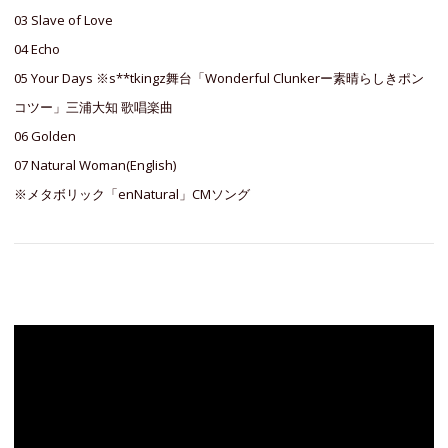
03 Slave of Love
04 Echo
05 Your Days ※s**tkingz舞台「Wonderful Clunkerー素晴らしきポン
コツー」三浦大知 歌唱楽曲
06 Golden
07 Natural Woman(English)
※メタボリック「enNatural」CMソング