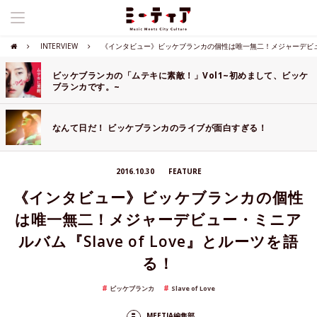
INTERVIEW
《インタビュー》ビッケブランカの個性は唯一無二！メジャーデビュー・ミ
ビッケブランカの「ムテキに素敵！」Vol1~初めまして、ビッケ
ブランカです。~
なんて日だ！ ビッケブランカのライブが面白すぎる！
2016.10.30
FEATURE
《インタビュー》ビッケブランカの個性
は唯一無二！メジャーデビュー・ミニア
ルバム『Slave of Love』とルーツを語
る！
ビッケブランカ
Slave of Love
MEETIA編集部