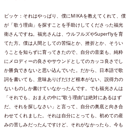
ビッケ：それはやっぱり、僕にMIKAを教えてくれて、僕
が「歌う理由」を探すことを手助けしてくださった福光
衛さんですね。福光さんは、ウルフルズやSuperflyを育
てた方。僕は人間としての苦悩とか、挫折とか、そうい
うことを知らずに育ってきたので、自分の音楽も、純粋
にメロディーの良さやサウンドとしてのカッコ良さでし
か勝負できないと思い込んでいた。だから、日本語で歌
詞を書いても、意味ありげだけど根本がない、説得力の
ないものしか書けていなかったんです。でも福光さんは
「それでも、おまえの中に“歌う理由”は絶対にあるはず
だ、それを探しなさい」と言って、自分の奥底と向き合
わせてくれました。それは自分にとっても、初めての産
みの苦しみだったんですけど、それがなかったら、今も