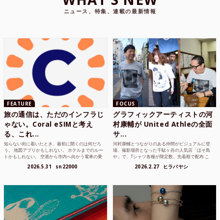
ニュース、特集、連載の最新情報
FEATURE
FOCUS
旅の通信は、ただのインフラじ
グラフィックアーティストの河
ゃない。Coral eSIMと考え
村康輔が United Athleの全面
る、これ...
サ...
知らない街に着いたとき、最初に開くのは何だろ
河村康輔とつながりのある仲間がビジュアルに登
う。 地図アプリかもしれない。 ホテルまでのルー
場。撮影場所となった千駄ヶ谷の人気店「ほそ島
トかもしれない。 空港から市内へ向かう電車の乗
や」で、Tシャツ各種が限定数、先着順で配布 こ
り方かもしれな...
れまでUnited...
2026.5.31
sn22000
2026.2.27
ヒラバヤシ