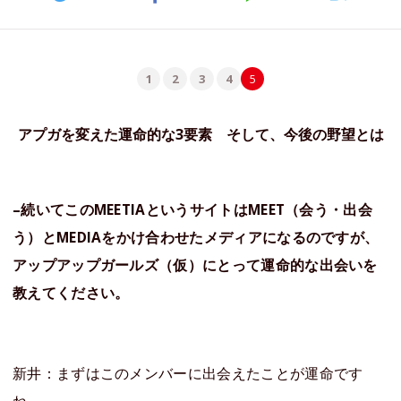
1
2
3
4
5
アプガを変えた運命的な3要素 そして、今後の野望とは
–
続いてこのMEETIA
というサイトはMEET
（会う・出会
う）とMEDIA
をかけ合わせたメディアになるのですが、
アップアップガールズ（仮）にとって運命的な出会いを
教えてください。
新井：まずはこのメンバーに出会えたことが運命です
ね。