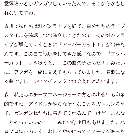
意気込みとかガツガツしていったんで、そこからかもし
れないですね。
古川：私たちは対バンライブを経て、自分たちのライブ
スタイルを確認しつつ確立してきたので、その対バンラ
イブが増えていくときに『アッパーカット！』が出来た
んです。この曲で戦いをしてきた感じなので、『アッパ
ーカット！』を歌うと、「この曲の子たちだ！」みたい
に、アプガを一緒に覚えてもらっていました。名刺にな
る曲ですし、いいタイミングで出会えたと思います。
森：私たちのチーフマネージャーの方との出会いも印象
的ですね。アイドルがやらなそうなことをガンガン考え
て、ガンガン私たちに与えてくれるんですけど、こんな
ことやっていいの？！ みたいな企画もありました。ハ
ロプロはかわいく、おしとやかにってイメージがあった