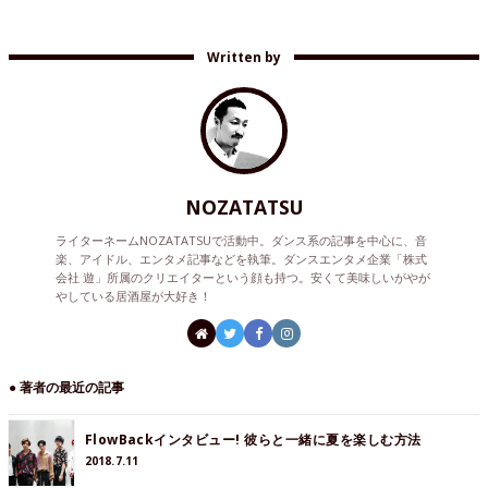
Written by
NOZATATSU
ライターネームNOZATATSUで活動中。ダンス系の記事を中心に、音
楽、アイドル、エンタメ記事などを執筆。ダンスエンタメ企業「株式
会社 遊」所属のクリエイターという顔も持つ。安くて美味しいがやが
やしている居酒屋が大好き！
● 著者の最近の記事
FlowBackインタビュー! 彼らと一緒に夏を楽しむ方法
2018.7.11