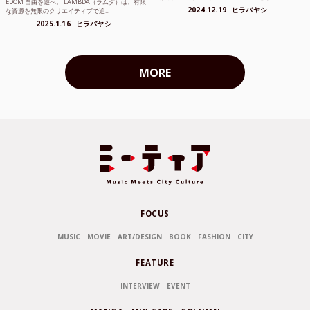
EDOM 自由を遊べ。 LAMBDA（ラムダ）は、有限
2024.12.19
ヒラバヤシ
な資源を無限のクリエイティブで追...
2025.1.16
ヒラバヤシ
MORE
FOCUS
MUSIC
MOVIE
ART/DESIGN
BOOK
FASHION
CITY
FEATURE
INTERVIEW
EVENT