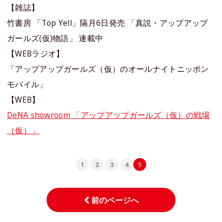
【雑誌】
竹書房 「Top Yell」隔月6日発売 「真説・アップアップ
ガールズ(仮)物語」 連載中
【WEBラジオ】
「アップアップガールズ（仮）のオールナイトニッポン
モバイル」
【WEB】
DeNA showroom 「アップアップガールズ（仮）の戦場
（仮）」
1
2
3
4
5
前のページへ