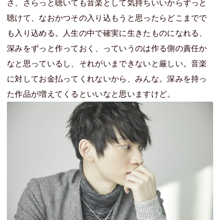
さ、さらっと聴いても音楽として気持ちいいからずっと
聴けて、なおかつその入り込もうと思ったらどこまでで
も入り込める。人生の中で確実に生きたものになれる、
深みをずっと作っておく、っていうのは作る側の責任か
なと思っているし、それがいまできないと厳しい。音楽
に対してお金払ってくれないから、みんな。深みを持っ
た作品が増えてくるといいなと思いますけど。