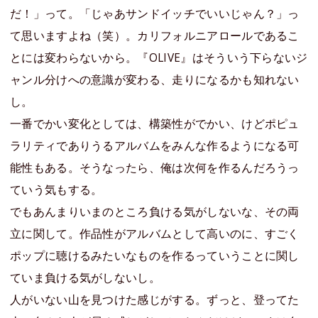
だ！」って。「じゃあサンドイッチでいいじゃん？」っ
て思いますよね（笑）。カリフォルニアロールであるこ
とには変わらないから。『OLIVE』はそういう下らないジ
ャンル分けへの意識が変わる、走りになるかも知れない
し。
一番でかい変化としては、構築性がでかい、けどポピュ
ラリティでありうるアルバムをみんな作るようになる可
能性もある。そうなったら、俺は次何を作るんだろうっ
ていう気もする。
でもあんまりいまのところ負ける気がしないな、その両
立に関して。作品性がアルバムとして高いのに、すごく
ポップに聴けるみたいなものを作るっていうことに関し
ていま負ける気がしないし。
人がいない山を見つけた感じがする。ずっと、登ってた