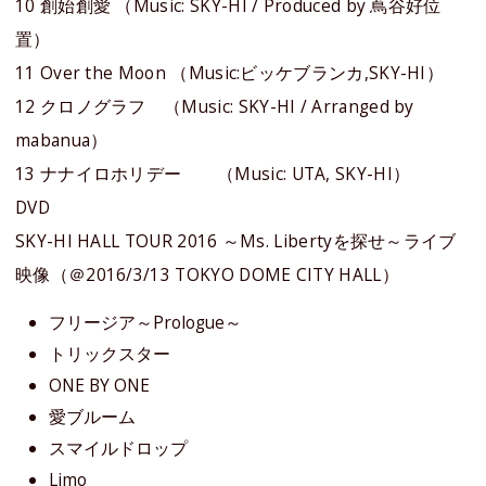
10 創始創愛 （Music: SKY-HI / Produced by 蔦谷好位
置）
11 Over the Moon （Music:ビッケブランカ,SKY-HI）
12 クロノグラフ （Music: SKY-HI / Arranged by
mabanua）
13 ナナイロホリデー （Music: UTA, SKY-HI）
DVD
SKY-HI HALL TOUR 2016 ～Ms. Libertyを探せ～ライブ
映像（＠2016/3/13 TOKYO DOME CITY HALL）
フリージア～Prologue～
トリックスター
ONE BY ONE
愛ブルーム
スマイルドロップ
Limo