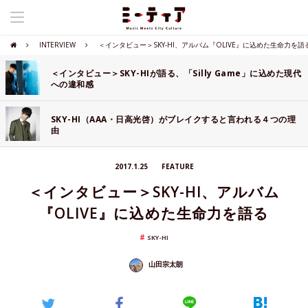
INTERVIEW
＜インタビュー＞SKY-HI、アルバム『OLIVE』に込めた生命力を語
＜インタビュー＞SKY-HIが語る、「Silly Game」に込めた現代
への違和感
SKY-HI（AAA・日高光啓）がブレイクすると言われる４つの理
由
2017.1.25
FEATURE
＜インタビュー＞SKY-HI、アルバム
『OLIVE』に込めた生命力を語る
SKY-HI
山田宗太朗