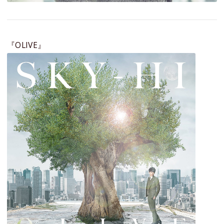
『OLIVE』