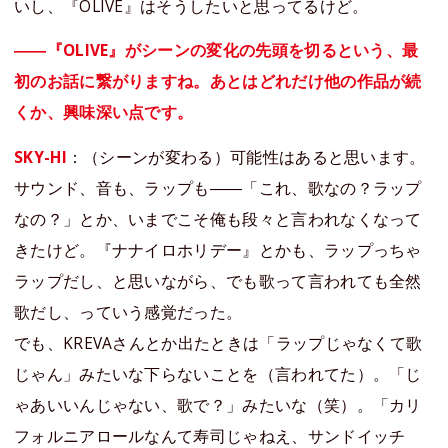
いし、『OLIVE』はそうしたいと思ってるけど。
――『OLIVE』がシーンの変化の先頭を切るという、最
初のお話に繋がりますね。あとはどれだけ他の作品が続
くか、興味深い点です。
SKY-HI
：（シーンが変わる）可能性はあると思います。
サウンド、音も、ラップも――「これ、歌なの？ラップ
なの？」とか、いまでこそ俺も段々と言われなくなって
きたけど。『ナナイロホリデー』とかも、ラップっちゃ
ラップだし、と思いながら、でも歌って言われても全然
歌だし、っていう感覚だった。
でも、KREVAさんとか出たときは「ラップじゃなくて歌
じゃん」みたいな下らないことを（言われてた）。「じ
ゃあいいんじゃない、歌で？」みたいな（笑）。「カリ
フォルニアロールなんて寿司じゃねえ、サンドイッチ