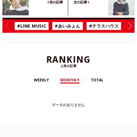
前の記事
次の記事
#LINE MUSIC
#あいみょん
#テラスハウス
#漫
RANKING
人気の記事
WEEKLY
MONTHLY
TOTAL
データがありません