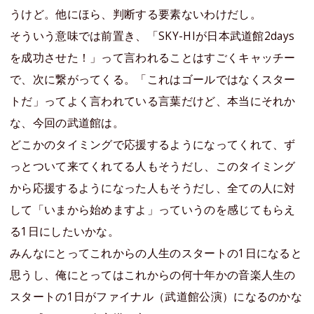
うけど。他にほら、判断する要素ないわけだし。
そういう意味では前置き、「SKY-HIが日本武道館2days
を成功させた！」って言われることはすごくキャッチー
で、次に繋がってくる。「これはゴールではなくスター
トだ」ってよく言われている言葉だけど、本当にそれか
な、今回の武道館は。
どこかのタイミングで応援するようになってくれて、ず
っとついて来てくれてる人もそうだし、このタイミング
から応援するようになった人もそうだし、全ての人に対
して「いまから始めますよ」っていうのを感じてもらえ
る1日にしたいかな。
みんなにとってこれからの人生のスタートの1日になると
思うし、俺にとってはこれからの何十年かの音楽人生の
スタートの1日がファイナル（武道館公演）になるのかな