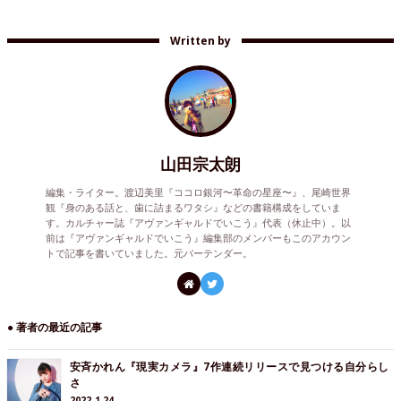
Written by
山田宗太朗
編集・ライター。渡辺美里『ココロ銀河〜革命の星座〜』、尾崎世界
観『身のある話と、歯に詰まるワタシ』などの書籍構成をしていま
す。カルチャー誌『アヴァンギャルドでいこう』代表（休止中）。以
前は『アヴァンギャルドでいこう』編集部のメンバーもこのアカウン
トで記事を書いていました。元バーテンダー。
● 著者の最近の記事
安斉かれん『現実カメラ』7作連続リリースで見つける自分らし
さ
2022.1.24