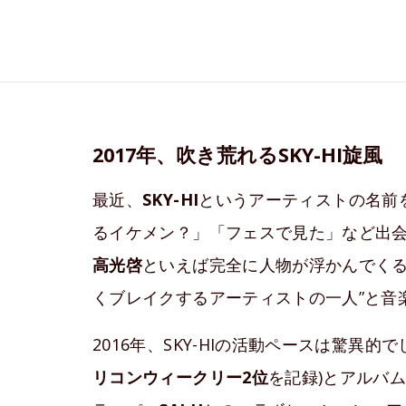
2017年、吹き荒れるSKY-HI旋風
最近、
SKY-HI
というアーティストの名前
るイケメン？」「フェスで見た」など出
高光啓
といえば完全に人物が浮かんでく
くブレイクするアーティストの一人”と音
2016年、SKY-HIの活動ペースは驚異的
リコンウィークリー2位
を記録)とアルバ