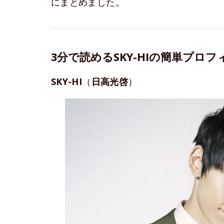
にまとめました。
3分で読めるSKY-HIの簡単プロフ
SKY-HI
（
日高光啓
）