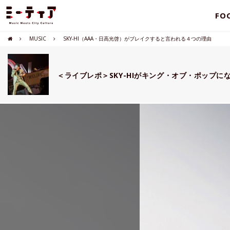
FO
MUSIC
SKY-HI（AAA・日高光啓）がブレイクすると言われる４つの理由
＜ライブレポ＞SKY-HIがキング・オブ・ポップに