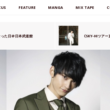
CUS
FEATURE
MANGA
MIX TAPE
C
なった日＠日本武道館
《SKY-HIツア