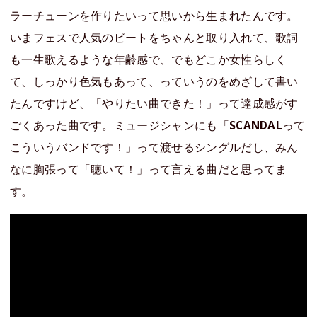
ラーチューンを作りたいって思いから生まれたんです。
いまフェスで人気のビートをちゃんと取り入れて、歌詞
も一生歌えるような年齢感で、でもどこか女性らしく
て、しっかり色気もあって、っていうのをめざして書い
たんですけど、「やりたい曲できた！」って達成感がす
ごくあった曲です。ミュージシャンにも「
SCANDAL
って
こういうバンドです！」って渡せるシングルだし、みん
なに胸張って「聴いて！」って言える曲だと思ってま
す。