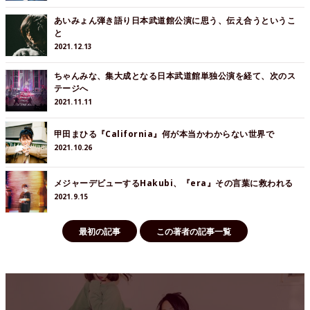
あいみょん弾き語り日本武道館公演に思う、伝え合うというこ
と
2021.12.13
ちゃんみな、集大成となる日本武道館単独公演を経て、次のス
テージへ
2021.11.11
甲田まひる『California』何が本当かわからない世界で
2021.10.26
メジャーデビューするHakubi、『era』その言葉に救われる
2021.9.15
最初の記事
この著者の記事一覧