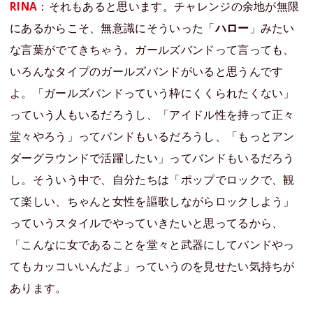
RINA
：それもあると思います。チャレンジの余地が無限
にあるからこそ、無意識にそういった「
ハロー
」みたい
な言葉がでてきちゃう。ガールズバンドって言っても、
いろんなタイプのガールズバンドがいると思うんです
よ。「ガールズバンドっていう枠にくくられたくない」
っていう人もいるだろうし、「アイドル性を持って正々
堂々やろう」ってバンドもいるだろうし、「もっとアン
ダーグラウンドで活躍したい」ってバンドもいるだろう
し。そういう中で、自分たちは「ポップでロックで、観
て楽しい、ちゃんと女性を謳歌しながらロックしよう」
っていうスタイルでやっていきたいと思ってるから、
「こんなに女であることを堂々と武器にしてバンドやっ
てもカッコいいんだよ」っていうのを見せたい気持ちが
あります。