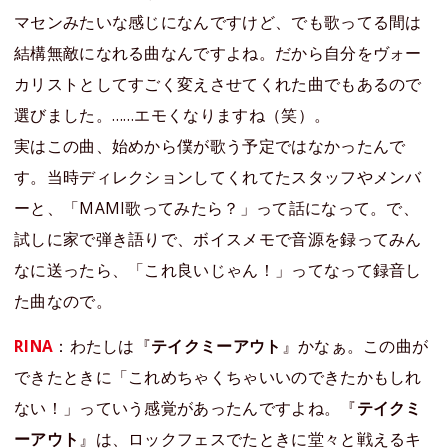
マセンみたいな感じになんですけど、でも歌ってる間は
結構無敵になれる曲なんですよね。だから自分をヴォー
カリストとしてすごく変えさせてくれた曲でもあるので
選びました。……エモくなりますね（笑）。
実はこの曲、始めから僕が歌う予定ではなかったんで
す。当時ディレクションしてくれてたスタッフやメンバ
ーと、「MAMI歌ってみたら？」って話になって。で、
試しに家で弾き語りで、ボイスメモで音源を録ってみん
なに送ったら、「これ良いじゃん！」ってなって録音し
た曲なので。
RINA
：わたしは『
テイクミーアウト
』かなぁ。この曲が
できたときに「これめちゃくちゃいいのできたかもしれ
ない！」っていう感覚があったんですよね。『
テイクミ
ーアウト
』は、ロックフェスでたときに堂々と戦えるキ