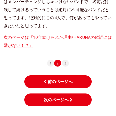
はメンバーチェンジしちゃいけないバンドで、名前だけ
残して続けるっていうことは絶対に不可能なバンドだと
思ってます。絶対的にこの4人で、何があってもやってい
きたいなと思ってます。
次のページは「10年続けられた理由/HARUNAの歌詞には
愛がない！？」
1
2
3
前のページへ
次のページへ