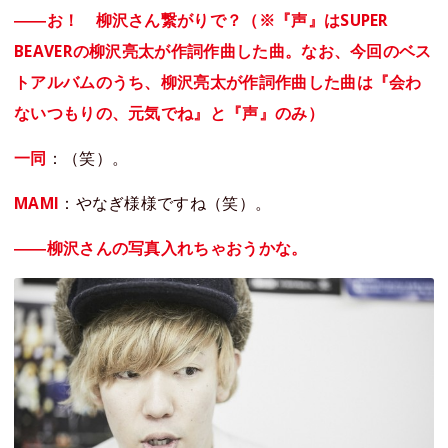
――お！ 柳沢さん繋がりで？（※『声』はSUPER
BEAVERの柳沢亮太が作詞作曲した曲。なお、今回のベス
トアルバムのうち、柳沢亮太が作詞作曲した曲は『会わ
ないつもりの、元気でね』と『声』のみ）
一同
：（笑）。
MAMI
：やなぎ様様ですね（笑）。
――柳沢さんの写真入れちゃおうかな。