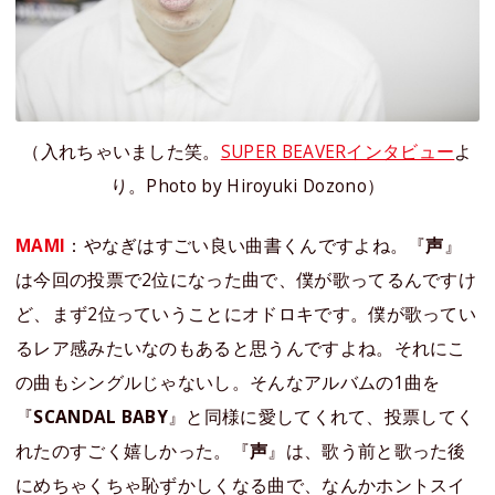
（入れちゃいました笑。
SUPER BEAVERインタビュー
よ
り。Photo by Hiroyuki Dozono）
MAMI
：やなぎはすごい良い曲書くんですよね。『
声
』
は今回の投票で2位になった曲で、僕が歌ってるんですけ
ど、まず2位っていうことにオドロキです。僕が歌ってい
るレア感みたいなのもあると思うんですよね。それにこ
の曲もシングルじゃないし。そんなアルバムの1曲を
『
SCANDAL BABY
』と同様に愛してくれて、投票してく
れたのすごく嬉しかった。『
声
』は、歌う前と歌った後
にめちゃくちゃ恥ずかしくなる曲で、なんかホントスイ