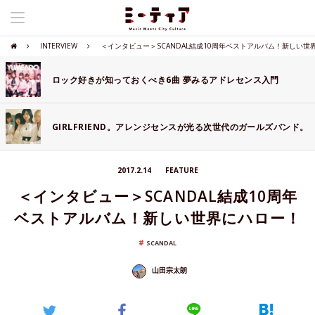
INTERVIEW
＜インタビュー＞SCANDAL結成10周年ベストアルバム！新しい世
ロック好きが知っておくべき6曲 夢みるアドレセンス入門
GIRLFRIEND。アレンジセンスが光る次世代のガールズバンド。
2017.2.14
FEATURE
＜インタビュー＞SCANDAL結成10周年
ベストアルバム！新しい世界にハロー！
SCANDAL
山田宗太朗