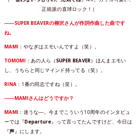
正統派の直球ロック！）
――SUPER BEAVERの柳沢さんが作詞作曲した曲です
ね。
MAMI
：やなぎはエモいんですよ（笑）。
TOMOMI
：あの人ら（
SUPER BEAVER
）ほんまエモい
し、うちらと同じマインド持ってる（笑）。
RINA
：1番の同志ですね（笑）。
――MAMIさんはどうですか？
MAMI
：迷うな―。今までこういう10周年のインタビュ
ーでは『
Departure
』って言ってたんですけど、今日は
『
声
』にします。