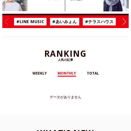
#LINE MUSIC
#あいみょん
#テラスハウス
#漫
RANKING
人気の記事
WEEKLY
MONTHLY
TOTAL
データがありません