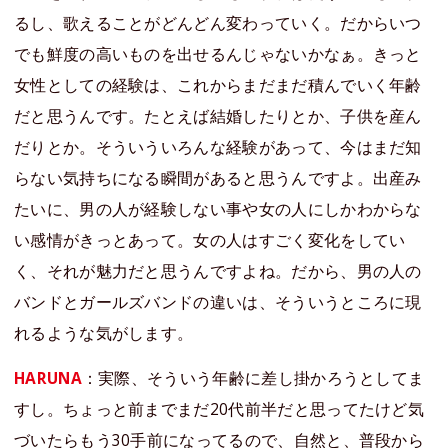
るし、歌えることがどんどん変わっていく。だからいつ
でも鮮度の高いものを出せるんじゃないかなぁ。きっと
女性としての経験は、これからまだまだ積んでいく年齢
だと思うんです。たとえば結婚したりとか、子供を産ん
だりとか。そういういろんな経験があって、今はまだ知
らない気持ちになる瞬間があると思うんですよ。出産み
たいに、男の人が経験しない事や女の人にしかわからな
い感情がきっとあって。女の人はすごく変化をしてい
く、それが魅力だと思うんですよね。だから、男の人の
バンドとガールズバンドの違いは、そういうところに現
れるような気がします。
HARUNA
：実際、そういう年齢に差し掛かろうとしてま
すし。ちょっと前までまだ20代前半だと思ってたけど気
づいたらもう30手前になってるので、自然と、普段から