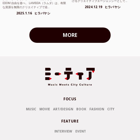
けるクリエイティブエージェンシーとして...
EDOM 自由を遊べ。 LAMBDA（ラムダ）は、有限
2024.12.19
ヒラバヤシ
な資源を無限のクリエイティブで追...
2025.1.16
ヒラバヤシ
MORE
FOCUS
MUSIC
MOVIE
ART/DESIGN
BOOK
FASHION
CITY
FEATURE
INTERVIEW
EVENT