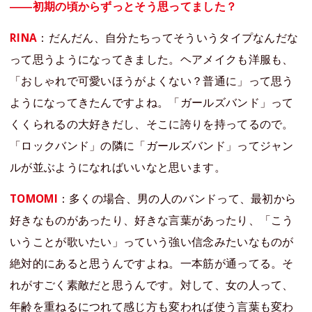
――初期の頃からずっとそう思ってました？
RINA
：だんだん、自分たちってそういうタイプなんだな
って思うようになってきました。ヘアメイクも洋服も、
「おしゃれで可愛いほうがよくない？普通に」って思う
ようになってきたんですよね。「ガールズバンド」って
くくられるの大好きだし、そこに誇りを持ってるので。
「ロックバンド」の隣に「ガールズバンド」ってジャン
ルが並ぶようになればいいなと思います。
TOMOMI
：多くの場合、男の人のバンドって、最初から
好きなものがあったり、好きな言葉があったり、「こう
いうことが歌いたい」っていう強い信念みたいなものが
絶対的にあると思うんですよね。一本筋が通ってる。そ
れがすごく素敵だと思うんです。対して、女の人って、
年齢を重ねるにつれて感じ方も変われば使う言葉も変わ