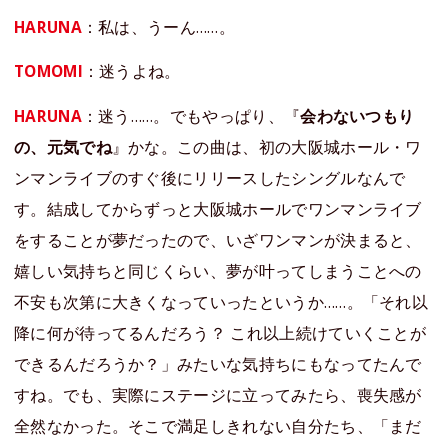
HARUNA
：私は、うーん……。
TOMOMI
：迷うよね。
HARUNA
：迷う……。でもやっぱり、『
会わないつもり
の、元気でね
』かな。この曲は、初の大阪城ホール・ワ
ンマンライブのすぐ後にリリースしたシングルなんで
す。結成してからずっと大阪城ホールでワンマンライブ
をすることが夢だったので、いざワンマンが決まると、
嬉しい気持ちと同じくらい、夢が叶ってしまうことへの
不安も次第に大きくなっていったというか……。「それ以
降に何が待ってるんだろう？ これ以上続けていくことが
できるんだろうか？」みたいな気持ちにもなってたんで
すね。でも、実際にステージに立ってみたら、喪失感が
全然なかった。そこで満足しきれない自分たち、「まだ