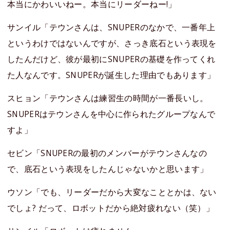
本当にかわいいねー。本当にリーダーねー!」
サンイル「テウンさんは、SNUPERのなかで、一番年上
というわけではないんですが、さっき底石という表現を
したんだけど、彼が最初にSNUPERの基礎を作ってくれ
た人なんです。SNUPERが誕生した理由でもあります」
スヒョン「テウンさんは練習生の時間が一番長いし。
SNUPERはテウンさんを中心に作られたグループなんで
すよ」
セビン「SNUPERの最初のメンバーがテウンさんなの
で、底石という表現をしたんじゃないかと思います」
ウソン「でも、リーダーだから大変なこととかは、ない
でしょ? だって、ロボットだから絶対疲れない（笑）」