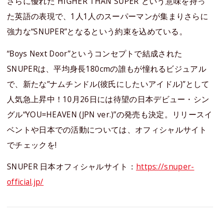
さらに優れた”HIGHER THAN SUPER”という意味を持っ
た英語の表現で、1人1人のスーパーマンが集まりさらに
強力な“SNUPER”となるという約束を込めている。
“Boys Next Door”というコンセプトで結成された
SNUPERは、平均身長180cmの誰もが憧れるビジュアル
で、新たな”ナムチンドル(彼氏にしたいアイドル)”として
人気急上昇中！10月26日には待望の日本デビュー・シン
グル“YOU=HEAVEN (JPN ver.)”の発売も決定。リリースイ
ベントや日本での活動については、オフィシャルサイト
でチェックを!
SNUPER 日本オフィシャルサイト：
https://snuper-
official.jp/