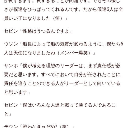
が良すぎます。良すぎることが問題です。でもその優し
さが僕達をひっぱってくれるんです。だから僕達6人は全
員いい子になりました（笑）」
セビン「性格はうつるんですよ」
ウソン「船長によって船の気質が変わるように、僕たち6
人は天使になりましたね（メンバー爆笑）」
サンホ「僕が考える理想のリーダーは、まず責任感が必
要だと思います。すべてにおいて自分が任されたことに
責任を追うことのできる人がリーダーとして向いている
と思います」
セビン「僕はいろんな人達と戦って勝てる人であるこ
と」
テウン「戦わなきゃだめ?（笑）」