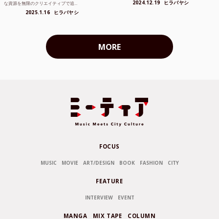
2024.12.19
ヒラバヤシ
な資源を無限のクリエイティブで追...
2025.1.16
ヒラバヤシ
MORE
FOCUS
MUSIC
MOVIE
ART/DESIGN
BOOK
FASHION
CITY
FEATURE
INTERVIEW
EVENT
MANGA
MIX TAPE
COLUMN