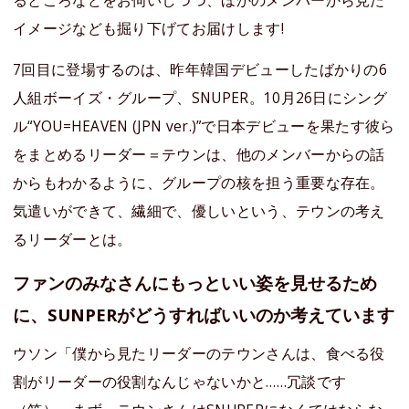
るところなどをお伺いしつつ、ほかのメンバーから見た
イメージなども掘り下げてお届けします!
7回目に登場するのは、昨年韓国デビューしたばかりの6
人組ボーイズ・グループ、SNUPER。10月26日にシング
ル“YOU=HEAVEN (JPN ver.)”で日本デビューを果たす彼ら
をまとめるリーダー＝テウンは、他のメンバーからの話
からもわかるように、グループの核を担う重要な存在。
気遣いができて、繊細で、優しいという、テウンの考え
るリーダーとは。
ファンのみなさんにもっといい姿を見せるため
に、SUNPERがどうすればいいのか考えています
ウソン「僕から見たリーダーのテウンさんは、食べる役
割がリーダーの役割なんじゃないかと……冗談です