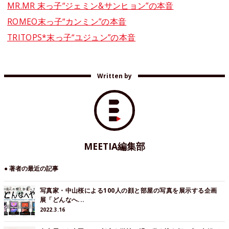
MR.MR 末っ子“ジェミン&サンヒョン”の本音
ROMEO末っ子“カンミン”の本音
TRITOPS*末っ子“ユジュン”の本音
Written by
MEETIA編集部
● 著者の最近の記事
写真家・中山桜による100人の顔と部屋の写真を展示する企画
展「どんなへ...
2022.3.16