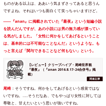
ものがある以上は、ああいう気まずさってあると思うん
ですよね。それはいつも面白くて笑っちゃいますけど。
――『anan』に掲載されていた『最夜』という短編小説
を読んだんですが、あの小説には男の無力感が漂ってい
る気がしました。「女性に何かをしてあげるということ
は、基本的には不可能なことなんだ」というような。も
っと言えば「関与できることなど何もない」という。
【レビュー】クリープハイプ・尾崎世界観
『最夜』（『anan 2016.8.17-24合併号』掲
載）
関連記事
尾崎
：そうですね。何かをしてあげるという感覚ではな
いですね。……そうだなあ、でもやっぱり女性に対しては
尊敬と、甘えたいという思いが強いですね。