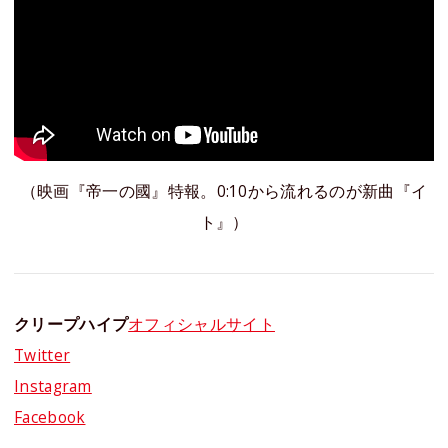
（映画『帝一の國』特報。0:10から流れるのが新曲『イ
ト』）
クリープハイプ
オフィシャルサイト
Twitter
Instagram
Facebook