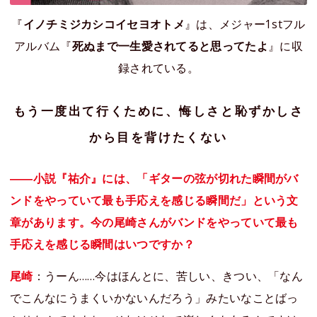
『
イノチミジカシコイセヨオトメ
』は、メジャー1stフル
アルバム『
死ぬまで一生愛されてると思ってたよ
』に収
録されている。
もう一度出て行くために、悔しさと恥ずかしさ
から目を背けたくない
――小説『祐介』には、「ギターの弦が切れた瞬間がバ
ンドをやっていて最も手応えを感じる瞬間だ」という文
章があります。今の尾崎さんがバンドをやっていて最も
手応えを感じる瞬間はいつですか？
尾崎
：うーん……今はほんとに、苦しい、きつい、「なん
でこんなにうまくいかないんだろう」みたいなことばっ