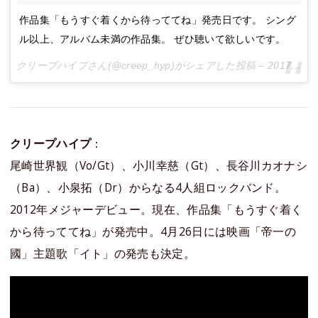
作品集「もうすぐ着くから待っててね」発売日です。 シング
ル以上、アルバム未満の作品集。 ぜひ聴いて欲しいです。
クリープハイプさん(@creep_hyp)がシェアした投稿 –
2017 2月 21 7:07午後 PST
クリープハイプ
：
尾崎世界観（Vo/Gt）、小川幸慈（Gt）、長谷川カオナシ
（Ba）、小泉拓（Dr）からなる4人組ロックバンド。
2012年メジャーデビュー。現在、作品集「もうすぐ着く
から待っててね」が発売中。4月26日には映画「帝一の
國」主題歌「イト」の発売も決定。