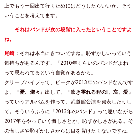
上でもう一回出て行くためにはどうしたらいいか、そう
いうことを考えてます。
――それはバンドが次の段階に入ったということですよ
ね。
尾崎
：それは本当にきついですね。恥ずかしいっていう
気持ちがあるんです。「2010年くらいのバンドだよね」
って思われてるという自覚があるから。
クリープハイプって、ピークが2013年のバンドなんです
よ。『
憂、燦々
』出して、『
吹き零れる程のI、哀、愛
』
っていうアルバムを作って、武道館公演を発表したりし
て。そういうふうに「2013年のバンド」って思いながら
2017年をやっていく悔しさとか、恥ずかしさがある。そ
の悔しさや恥ずかしさからは目を背けたくないですね。