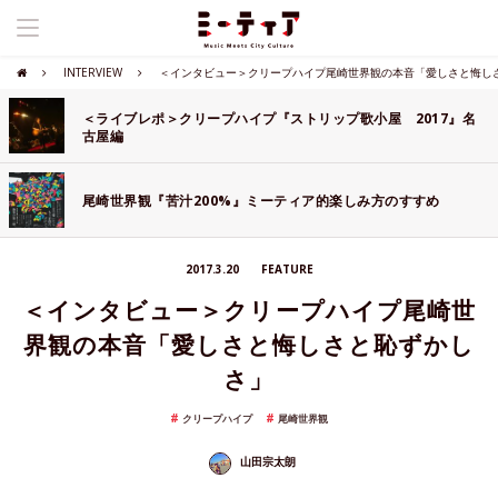
INTERVIEW
＜インタビュー＞クリープハイプ尾崎世界観の本音「愛しさと悔し
＜ライブレポ＞クリープハイプ『ストリップ歌小屋 2017』名
古屋編
尾崎世界観『苦汁200%』ミーティア的楽しみ方のすすめ
2017.3.20
FEATURE
＜インタビュー＞クリープハイプ尾崎世
界観の本音「愛しさと悔しさと恥ずかし
さ」
クリープハイプ
尾崎世界観
山田宗太朗