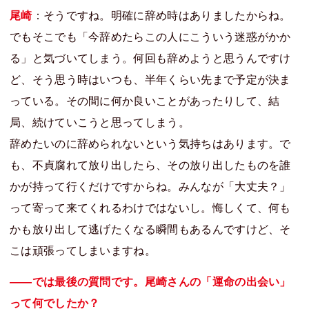
尾崎
：そうですね。明確に辞め時はありましたからね。
でもそこでも「今辞めたらこの人にこういう迷惑がかか
る」と気づいてしまう。何回も辞めようと思うんですけ
ど、そう思う時はいつも、半年くらい先まで予定が決ま
っている。その間に何か良いことがあったりして、結
局、続けていこうと思ってしまう。
辞めたいのに辞められないという気持ちはあります。で
も、不貞腐れて放り出したら、その放り出したものを誰
かが持って行くだけですからね。みんなが「大丈夫？」
って寄って来てくれるわけではないし。悔しくて、何も
かも放り出して逃げたくなる瞬間もあるんですけど、そ
こは頑張ってしまいますね。
――では最後の質問です。尾崎さんの「運命の出会い」
って何でしたか？