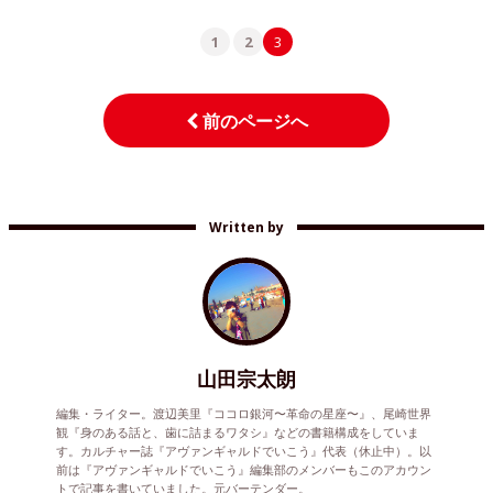
1
2
3
前のページへ
Written by
山田宗太朗
編集・ライター。渡辺美里『ココロ銀河〜革命の星座〜』、尾崎世界
観『身のある話と、歯に詰まるワタシ』などの書籍構成をしていま
す。カルチャー誌『アヴァンギャルドでいこう』代表（休止中）。以
前は『アヴァンギャルドでいこう』編集部のメンバーもこのアカウン
トで記事を書いていました。元バーテンダー。