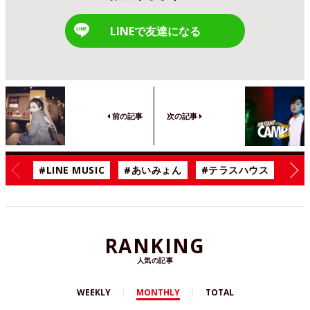
LINEで友達になる
前の記事
次の記事
#LINE MUSIC
#あいみょん
#テラスハウス
#漫
RANKING
人気の記事
WEEKLY
MONTHLY
TOTAL