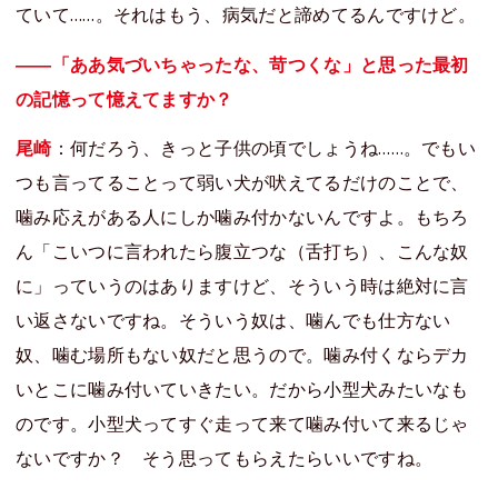
ていて……。それはもう、病気だと諦めてるんですけど。
――「ああ気づいちゃったな、苛つくな」と思った最初
の記憶って憶えてますか？
尾崎
：何だろう、きっと子供の頃でしょうね……。でもい
つも言ってることって弱い犬が吠えてるだけのことで、
噛み応えがある人にしか噛み付かないんですよ。もちろ
ん「こいつに言われたら腹立つな（舌打ち）、こんな奴
に」っていうのはありますけど、そういう時は絶対に言
い返さないですね。そういう奴は、噛んでも仕方ない
奴、噛む場所もない奴だと思うので。噛み付くならデカ
いとこに噛み付いていきたい。だから小型犬みたいなも
のです。小型犬ってすぐ走って来て噛み付いて来るじゃ
ないですか？ そう思ってもらえたらいいですね。