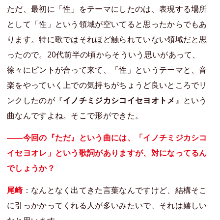
ただ、最初に「性」をテーマにしたのは、表現する場所
として「性」という領域が空いてると思ったからでもあ
ります。特に歌ではそれほど触られていない領域だと思
ったので。20代前半の頃からそういう思いがあって、
徐々にピントが合って来て、「性」というテーマと、音
楽をやっていく上での気持ちがちょうど良いところでリ
ンクしたのが『
イノチミジカシコイセヨオトメ
』という
曲なんですよね。そこで形ができた。
――今回の『ただ』という曲には、「イノチミジカシコ
イセヨオレ」という歌詞がありますが、対になってるん
でしょうか？
尾崎
：なんとなく出てきた言葉なんですけど、結構そこ
に引っかかってくれる人が多いみたいで、それは嬉しい