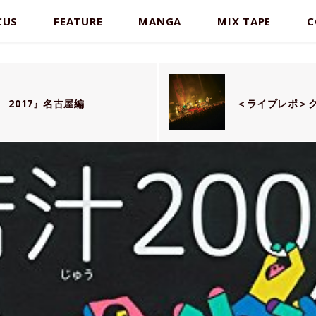
CUS
FEATURE
MANGA
MIX TAPE
C
2017』名古屋編
＜ライブレポ＞ク