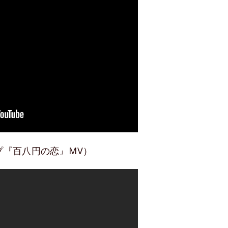
プ『百八円の恋』MV）