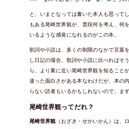
と、いまとなっては書いた本人も思って
もある尾崎世界観が、普段何を考え、何
いるような感覚になれるのがこの本。
歌詞や小説は、多くの制限のなかで言葉
し日記の場合、歌詞や小説に比べればそ
ら、より素に近い尾崎世界観を知ること
違った面白さがある本なわけだが、本の
らない読者もいるかもしれないので、ま
尾崎世界観ってだれ？
尾崎世界観
（おざき・せかいかん）は、