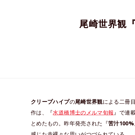
尾崎世界観『
クリープハイプ
の
尾崎世界観
による二冊
作は、『
水道橋博士のメルマ旬報
』で連
とめたもの。昨年発売された『
苦汁100%
感じた赤裸々な思いがつづられている。