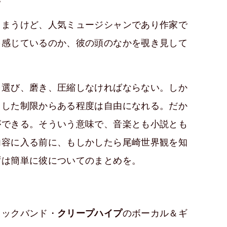
しまうけど、人気ミュージシャンであり作家で
を感じているのか、彼の頭のなかを覗き見して
を選び、磨き、圧縮しなければならない。しか
うした制限からある程度は自由になれる。だか
ができる。そういう意味で、音楽とも小説とも
内容に入る前に、もしかしたら尾崎世界観を知
ずは簡単に彼についてのまとめを。
ロックバンド・
クリープハイプ
のボーカル＆ギ