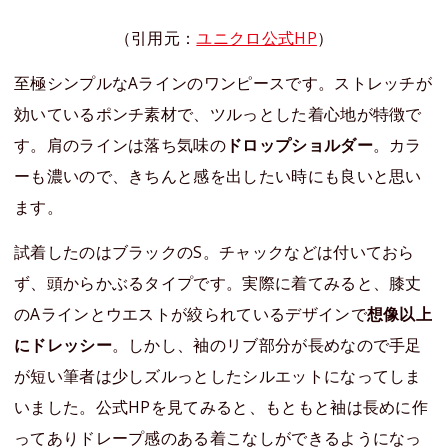
（引用元：
ユニクロ公式HP
）
至極シンプルなAラインのワンピースです。ストレッチが
効いているポンチ素材で、ツルっとした着心地が特徴で
す。肩のラインは落ち気味の
ドロップショルダー
。カラ
ーも濃いので、きちんと感を出したい時にも良いと思い
ます。
試着したのはブラックのS。チャックなどは付いておら
ず、頭からかぶるタイプです。実際に着てみると、膝丈
のAラインとウエストが絞られているデザインで
想像以上
にドレッシー
。しかし、袖のリブ部分が長めなので手足
が短い筆者は少しズルっとしたシルエットになってしま
いました。公式HPを見てみると、もともと袖は長めに作
ってありドレープ感のある着こなしができるようになっ