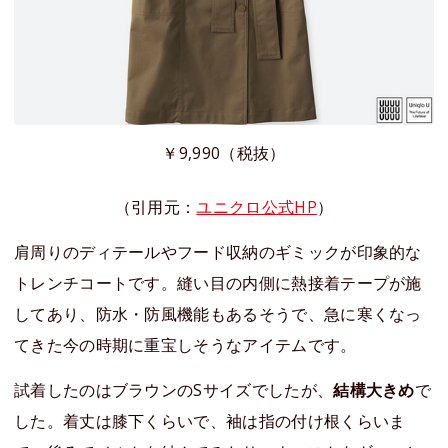
￥9,990（税抜）
（引用元：
ユニクロ公式HP
）
肩周りのディテールやフード収納のギミックが印象的な
トレンチコートです。縫い目の内側に熱接着テープが施
してあり、防水・防風機能もあるそうで、急に寒くなっ
てきた今の時期に重宝しそうなアイテムです。
試着したのはブラウンのSサイズでしたが、
結構大きめ
で
した。着丈は膝下くらいで、袖は指の付け根くらいま