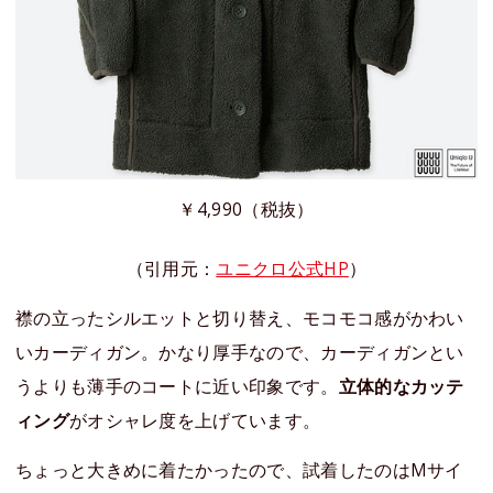
￥4,990（税抜）
（引用元：
ユニクロ公式HP
）
襟の立ったシルエットと切り替え、モコモコ感がかわい
いカーディガン。かなり厚手なので、カーディガンとい
うよりも薄手のコートに近い印象です。
立体的なカッテ
ィング
がオシャレ度を上げています。
ちょっと大きめに着たかったので、試着したのはMサイ