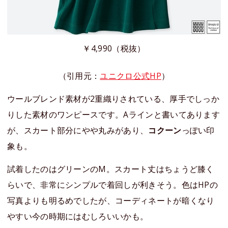
￥4,990（税抜）
（引用元：
ユニクロ公式HP
）
ウールブレンド素材が2重織りされている、厚手でしっか
りした素材のワンピースです。Aラインと書いてあります
が、スカート部分にやや丸みがあり、
コクーン
っぽい印
象も。
試着したのはグリーンのM。スカート丈はちょうど膝く
らいで、非常にシンプルで着回しが利きそう。色はHPの
写真よりも明るめでしたが、コーディネートが暗くなり
やすい今の時期にはむしろいいかも。