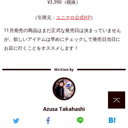
¥3,990（税抜）
（引用元：
ユニクロ公式HP
）
11月発売の商品はまだ正式な発売日は決まっていません
が、欲しいアイテムは早めにチェックして発売日当日に
お店に行くことをオススメします！
Written by
Azusa Takahashi
フリーランスのライター。音楽・ファッション・映画・アニメを中心
に幅広いジャンルの文章を書いています。