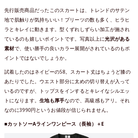
先行販売商品だったこのスカートは、トレンドのサテン
地で肌触りが気持ちいい！プリーツの数も多く、ヒラヒ
ラとキレイに動きます。型くずれしずらい加工が施され
ているのも嬉しいポイントです。写真以上に
光沢がある
素材
で、使い勝手の良いカラー展開がされているのもポ
イントではないでしょうか。
試着したのはネイビーの58。スカート丈はちょうど膝の
あたりでした。ウエスト部分に太めの切り替えが入って
いるのですが、トップスをインするとキレイなシルエッ
トになります。
生地も厚手
なので、高級感もアリ。それ
なのに3990円というお値段が信じられません。
■カットソーAラインワンピース（長袖）＋E