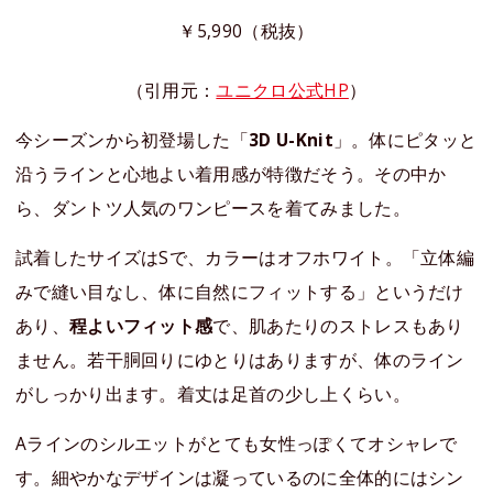
￥5,990（税抜）
（引用元：
ユニクロ公式HP
）
今シーズンから初登場した「
3D U-Knit
」。体にピタッと
沿うラインと心地よい着用感が特徴だそう。その中か
ら、ダントツ人気のワンピースを着てみました。
試着したサイズはSで、カラーはオフホワイト。「立体編
みで縫い目なし、体に自然にフィットする」というだけ
あり、
程よいフィット感
で、肌あたりのストレスもあり
ません。若干胴回りにゆとりはありますが、体のライン
がしっかり出ます。着丈は足首の少し上くらい。
Aラインのシルエットがとても女性っぽくてオシャレで
す。細やかなデザインは凝っているのに全体的にはシン