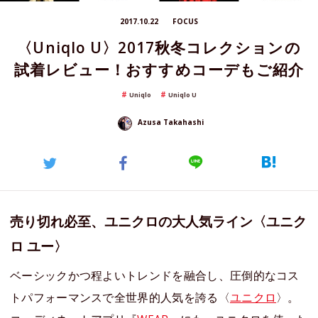
2017.10.22
FOCUS
〈Uniqlo U〉2017秋冬コレクションの
試着レビュー！おすすめコーデもご紹介
Uniqlo
Uniqlo U
Azusa Takahashi
売り切れ必至、ユニクロの大人気ライン〈ユニク
ロ ユー〉
ベーシックかつ程よいトレンドを融合し、圧倒的なコス
トパフォーマンスで全世界的人気を誇る〈
ユニクロ
〉。