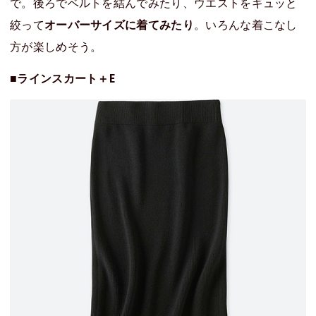
で。後ろでベルトを結んでみたり、ウエストをギュッと
絞って
オーバーサイズに着てみたり
。いろんな着こなし
方が楽しめそう。
■ラインスカート＋E