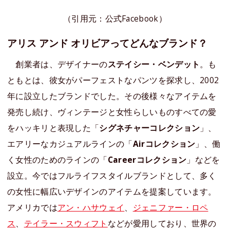
（引用元：公式Facebook）
アリス アンド オリビアってどんなブランド？
創業者は、デザイナーの
ステイシー・ベンデット
。も
ともとは、彼女がパーフェストなパンツを探求し、2002
年に設立したブランドでした。その後様々なアイテムを
発売し続け、ヴィンテージと女性らしいものすべての愛
をハッキリと表現した「
シグネチャーコレクション
」、
エアリーなカジュアルラインの「
Airコレクション
」、働
く女性のためのラインの「
Careerコレクション
」などを
設立。今ではフルライフスタイルブランドとして、多く
の女性に幅広いデザインのアイテムを提案しています。
アメリカでは
アン・ハサウェイ
、
ジェニファー・ロペ
ス
、
テイラー・スウィフト
などが愛用しており、世界の