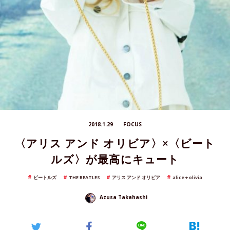
2018.1.29
FOCUS
〈アリス アンド オリビア〉×〈ビート
ルズ〉が最高にキュート
ビートルズ
THE BEATLES
アリス アンド オリビア
alice + olivia
Azusa Takahashi