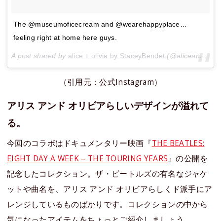
The @museumoficecream and @wearehappyplace…
feeling right at home here guys.
A post shared by
alice + olivia by StaceyBendet
(@aliceandolivia) on
（引用元：公式Instagram）
アリス アンド オリビアらしいデザインが溢れて
る。
今回のコラボはドキュメンタリー映画『
THE BEATLES:
EIGHT DAY A WEEK – THE TOURING YEARS
』の公開を
記念したコレクション。ザ・ビートルズの有名なジャケ
ットや曲名を、アリス アンド オリビアらしくド派手にア
レンジしているものばかりです。コレクションの中から
気になったアイテムをちょっとご紹介しましょう。