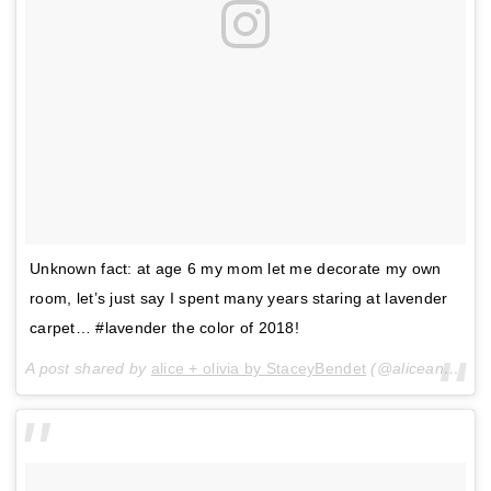
Unknown fact: at age 6 my mom let me decorate my own
room, let’s just say I spent many years staring at lavender
carpet… #lavender the color of 2018!
A post shared by
alice + olivia by StaceyBendet
(@aliceandolivia) on