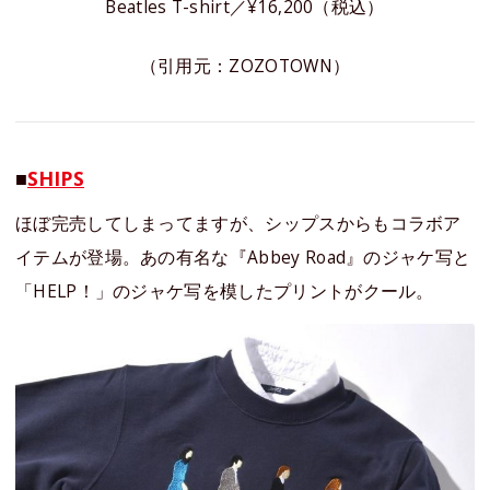
Beatles T-shirt／¥16,200（税込）
（引用元：ZOZOTOWN）
■
SHIPS
ほぼ完売してしまってますが、シップスからもコラボア
イテムが登場。あの有名な『Abbey Road』のジャケ写と
「HELP！」のジャケ写を模したプリントがクール。