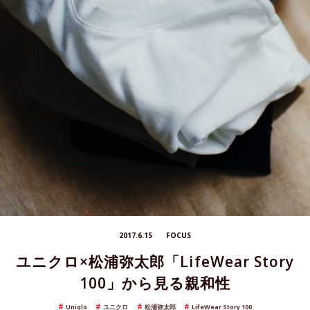
2017.6.15
FOCUS
ユニクロ×松浦弥太郎「LifeWear Story
100」から見る親和性
Uniqlo
ユニクロ
松浦弥太郎
LifeWear Story 100