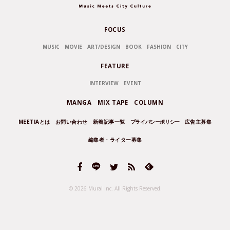
FOCUS
MUSIC
MOVIE
ART/DESIGN
BOOK
FASHION
CITY
FEATURE
INTERVIEW
EVENT
MANGA
MIX TAPE
COLUMN
MEETIAとは
お問い合わせ
新着記事一覧
プライバシーポリシー
広告主募集
編集者・ライター募集
© 2026 Mural Inc.
All Rights Reserved.