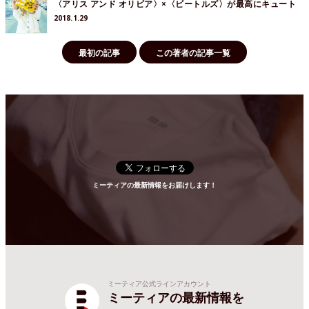
〈アリス アンド オリビア〉×〈ビートルズ〉が最高にキュート
2018.1.29
最初の記事
この著者の記事一覧
ミーティアの最新情報をお届けします！
ミーティア公式ラインアカウント
ミーティアの最新情報を