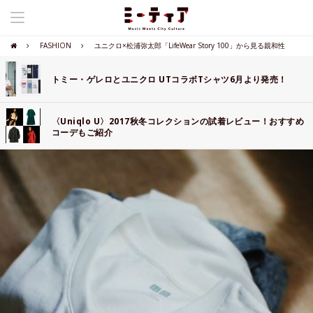
FASHION
ユニクロ×松浦弥太郎「LifeWear Story 100」から見る親和性
トミー・ゲレロとユニクロ UTコラボTシャツ6月より発売！
〈Uniqlo U〉2017秋冬コレクションの試着レビュー！おすすめ
コーデもご紹介