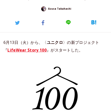
Azusa Takahashi
6月13日（火）から、〈
ユニクロ
〉の新プロジェクト
『
LifeWear Story 100
』がスタートした。