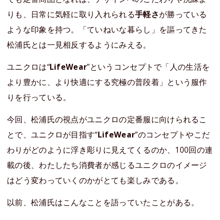
りも、日常に気軽に取り入れられる
手軽さ
が勝っている
ような印象を持つ。「ていねいな暮らし」を謳ってきた
松浦氏とは一見相反するようにみえる。
ユニクロは“
LifeWear
”というコンセプトで「人の生活を
より豊かに、より快適にする究極の普段着」という服作
りを行っている。
今回、松浦氏の視点がユニクロの定番服に向けられるこ
とで、ユニクロが目指す“
LifeWear
”のコンセプトやこだ
わりがどのように浮き彫りに見えてくるのか、100回の連
載の後、わたしたち消費者が感じるユニクロのイメージ
はどう変わっていくのかがとても楽しみである。
以前、松浦氏はこんなことを語っていたことがある。