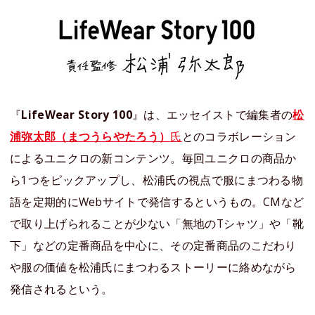
『
LifeWear Story 100
』は、エッセイストで編集者の
松
浦弥太郎（まつうらやたろう）
氏
とのコラボレーション
によるユニクロの新コンテンツ。毎回ユニクロの商品か
ら1つをピックアップし、松浦氏の視点で服にまつわる物
語を定期的にWebサイトで発信するというもの。CMなど
で取り上げられることが少ない「無地のTシャツ」や「靴
下」などの定番商品を中心に、その定番商品のこだわり
や服の価値を松浦氏にまつわるストーリーに絡めながら
発信されるという。