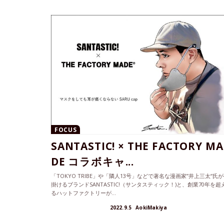
FOCUS
SANTASTIC! × THE FACTORY MA
DE コラボキャ...
「TOKYO TRIBE」や「隣人13号」などで著名な漫画家”井上三太“氏
掛けるブランドSANTASTIC!（サンタスティック！)と、創業70年を超
るハットファクトリーが...
2022.9.5
AokiMakiya