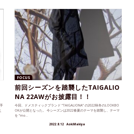
FOCUS
前回シーズンを踏襲したTAIGALIO
NA 22AWがお披露目！！
が手
今回、ドメスティックブランド “TAIGALIONA” の2022秋冬のLOOKBO
え
OKが公開となった。 今シーズンは2022春夏のテーマを踏襲し、テーマ
を “mo...
2022.8.12
AokiMakiya