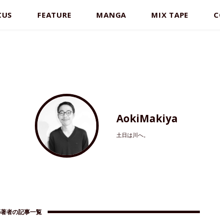
CUS
FEATURE
MANGA
MIX TAPE
C
AokiMakiya
土日は川へ。
の著者の記事一覧