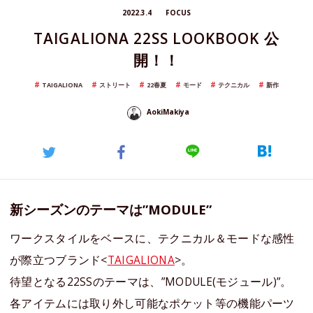
2022.3.4
FOCUS
TAIGALIONA 22SS LOOKBOOK 公
開！！
TAIGALIONA
ストリート
22春夏
モード
テクニカル
新作
AokiMakiya
新シーズンのテーマは”MODULE”
ワークスタイルをベースに、テクニカル＆モードな感性
が際立つブランド<
TAIGALIONA
>。
待望となる22SSのテーマは、”MODULE(モジュール)”。
各アイテムには取り外し可能なポケット等の機能パーツ