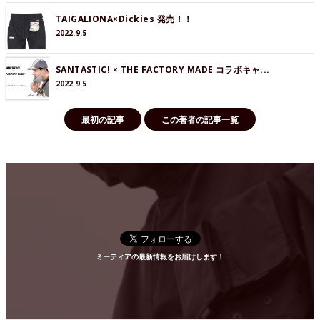
TAIGALIONA×Dickies 発売！！
2022.9.5
SANTASTIC! × THE FACTORY MADE コラボキャ...
2022.9.5
最初の記事
この著者の記事一覧
ミーティアの最新情報をお届けします！