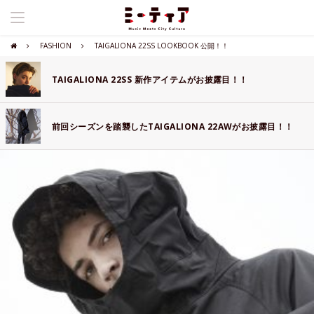
FASHION
TAIGALIONA 22SS LOOKBOOK 公開！！
TAIGALIONA 22SS 新作アイテムがお披露目！！
前回シーズンを踏襲したTAIGALIONA 22AWがお披露目！！