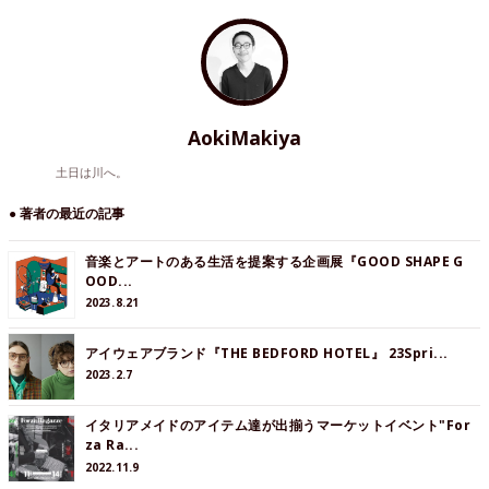
AokiMakiya
土日は川へ。
● 著者の最近の記事
音楽とアートのある生活を提案する企画展『GOOD SHAPE G
OOD...
2023.8.21
アイウェアブランド『THE BEDFORD HOTEL』 23Spri...
2023.2.7
イタリアメイドのアイテム達が出揃うマーケットイベント"For
za Ra...
2022.11.9