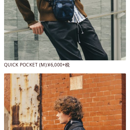
QUICK POCKET (M):¥6,000+税