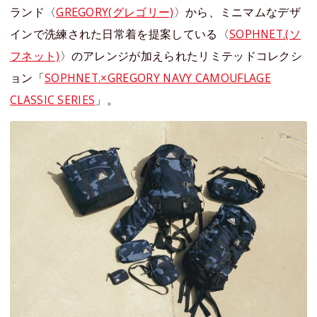
ランド〈
GREGORY(グレゴリー)
〉から、ミニマムなデザ
インで洗練された日常着を提案している〈
SOPHNET.(ソ
フネット)
〉のアレンジが加えられたリミテッドコレクシ
ョン「
SOPHNET.×GREGORY NAVY CAMOUFLAGE
CLASSIC SERIES
」。