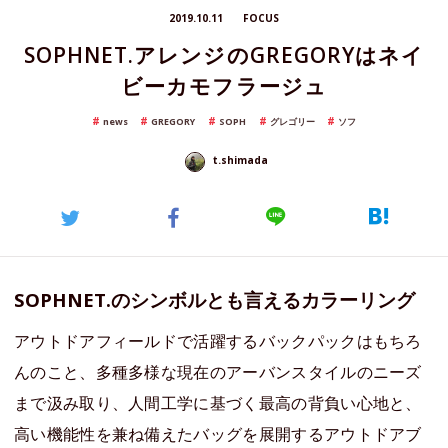
2019.10.11
FOCUS
SOPHNET.アレンジのGREGORYはネイ
ビーカモフラージュ
news
GREGORY
SOPH
グレゴリー
ソフ
t.shimada
SOPHNET.のシンボルとも言えるカラーリング
アウトドアフィールドで活躍するバックパックはもちろ
んのこと、多種多様な現在のアーバンスタイルのニーズ
まで汲み取り、人間工学に基づく最高の背負い心地と、
高い機能性を兼ね備えたバッグを展開するアウトドアブ