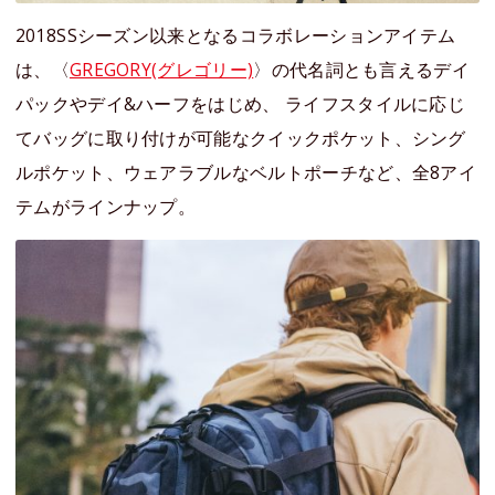
2018SSシーズン以来となるコラボレーションアイテム
は、〈
GREGORY(グレゴリー)
〉の代名詞とも言えるデイ
パックやデイ&ハーフをはじめ、 ライフスタイルに応じ
てバッグに取り付けが可能なクイックポケット、シング
ルポケット、ウェアラブルなベルトポーチなど、全8アイ
テムがラインナップ。