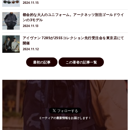
2024.11.15
都会的な大人のユニフォーム。アークネッツ別注ゴールドウイ
ンの3モデル
2024.11.13
アイヴァン 7285が25SSコレクション先行受注会を東京店にて
開催
2024.11.12
最初の記事
この著者の記事一覧
ミーティアの最新情報をお届けします！