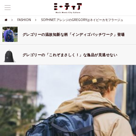
FASHION
SOPHNET.アレンジのGREGORYはネイビーカモフラージュ
グレゴリーの温故知新な柄「インディゴパッチワーク」登場
グレゴリーの「これぞまさしく！」な逸品が見逃せない