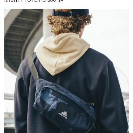
MIGHTY TOTE:¥13,000+税