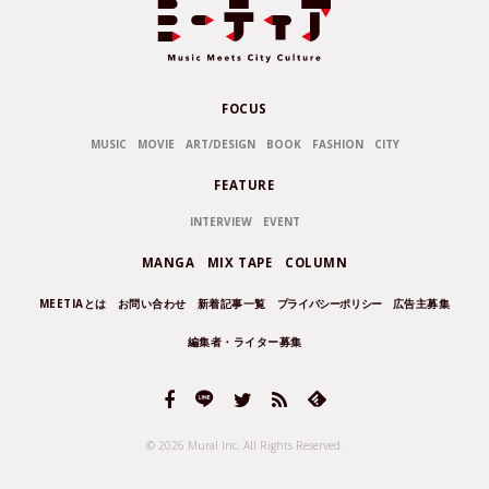
FOCUS
MUSIC
MOVIE
ART/DESIGN
BOOK
FASHION
CITY
FEATURE
INTERVIEW
EVENT
MANGA
MIX TAPE
COLUMN
MEETIAとは
お問い合わせ
新着記事一覧
プライバシーポリシー
広告主募集
編集者・ライター募集
© 2026 Mural Inc.
All Rights Reserved.