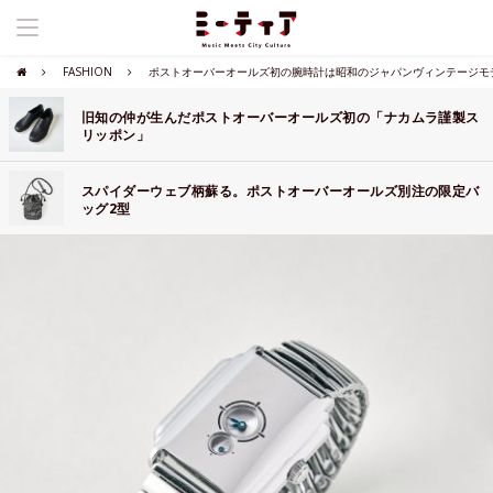
FASHION
ポストオーバーオールズ初の腕時計は昭和のジャパンヴィンテージモ
旧知の仲が生んだポストオーバーオールズ初の「ナカムラ謹製ス
リッポン」
スパイダーウェブ柄蘇る。ポストオーバーオールズ別注の限定バ
ッグ2型