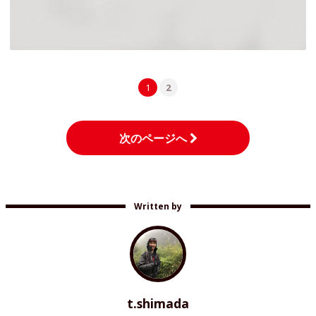
1
2
次のページへ
Written by
t.shimada