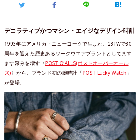
デコラティブかつマシン・エイジなデザイン時計
1993年にアメリカ・ニューヨークで生まれ、23FWで30
周年を迎えた歴史あるワークウエアブランドとしてます
ます深みを増す〈
POST O’ALLS(ポストオーバーオール
ズ)
〉から、ブランド初の腕時計「
POST Lucky Watch
」
が登場。