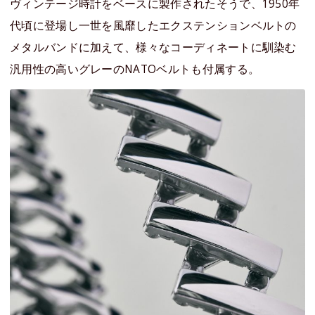
ヴィンテージ時計をベースに製作されたそうで、1950年
代頃に登場し一世を風靡したエクステンションベルトの
メタルバンドに加えて、様々なコーディネートに馴染む
汎用性の高いグレーのNATOベルトも付属する。