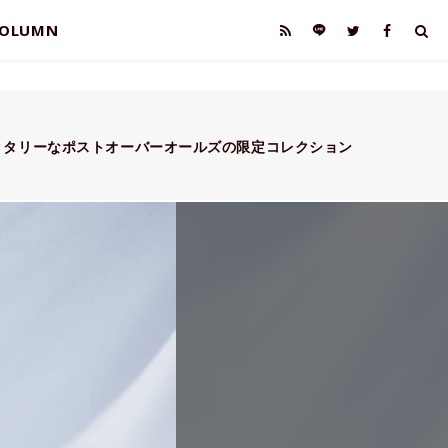
OLUMN
リタリーなポストオーバーオールズの限定コレクション