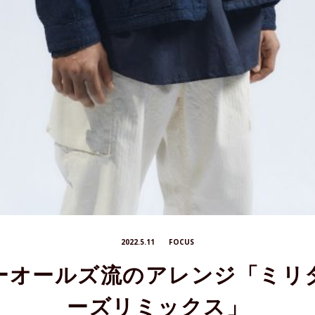
2022.5.11
FOCUS
ーオールズ流のアレンジ「ミリ
ーズリミックス」