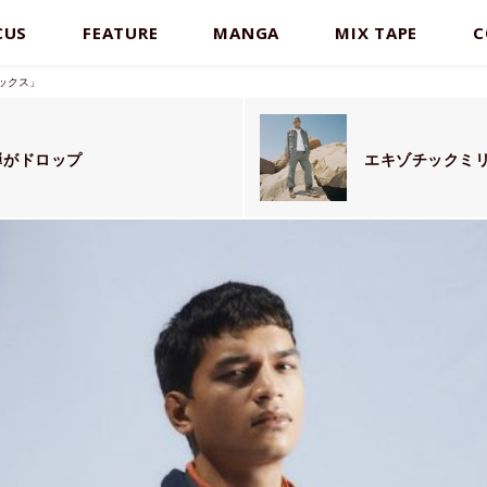
CUS
FEATURE
MANGA
MIX TAPE
C
ックス」
弾がドロップ
エキゾチックミ