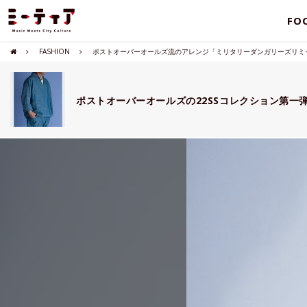
FO
FASHION
ポストオーバーオールズ流のアレンジ「ミリタリーダンガリーズリミ
ポストオーバーオールズの22SSコレクション第一