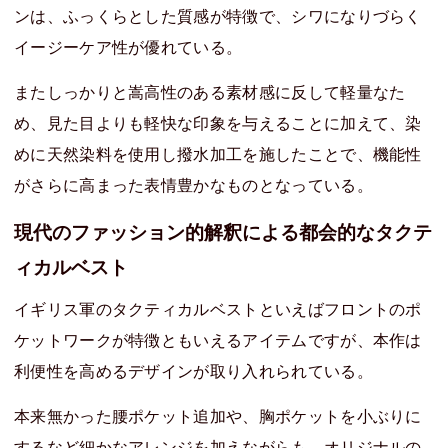
ンは、ふっくらとした質感が特徴で、シワになりづらく
イージーケア性が優れている。
またしっかりと嵩高性のある素材感に反して軽量なた
め、見た目よりも軽快な印象を与えることに加えて、染
めに天然染料を使用し撥水加工を施したことで、機能性
がさらに高まった表情豊かなものとなっている。
現代のファッション的解釈による都会的なタクテ
ィカルベスト
イギリス軍のタクティカルベストといえばフロントのポ
ケットワークが特徴ともいえるアイテムですが、本作は
利便性を高めるデザインが取り入れられている。
本来無かった腰ポケット追加や、胸ポケットを小ぶりに
するなど細かなアレンジを加えながらも、オリジナルの