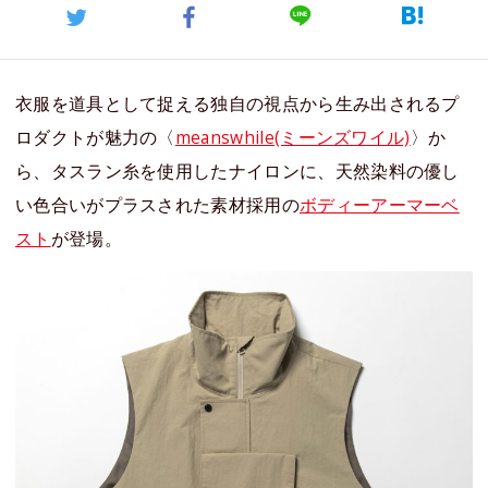
衣服を道具として捉える独自の視点から生み出されるプ
ロダクトが魅力の〈
meanswhile(ミーンズワイル)
〉か
ら、タスラン糸を使用したナイロンに、天然染料の優し
い色合いがプラスされた素材採用の
ボディーアーマーベ
スト
が登場。