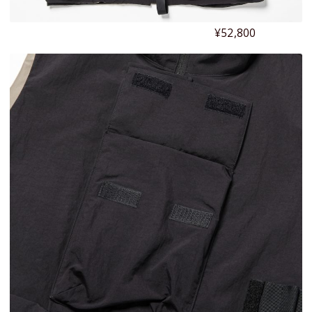
¥52,800