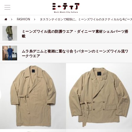
FASHION
タスランナイロンで軽快に。ミーンズワイルのタクティカルな4ピー
ミーンズワイル流の防護ウエア・ダイニーマ素材シェルパーツ搭
載
ムラ糸デニムと複雑に重なり合うパターンのミーンズワイル流ワ
ークウエア