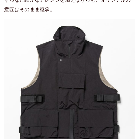
意匠はそのまま継承。