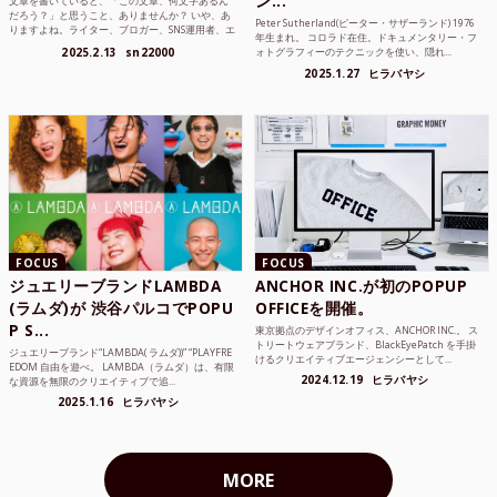
ン...
文章を書いていると、「この文章、何文字あるん
だろう？」と思うこと、ありませんか？ いや、あ
Peter Sutherland(ピーター・サザーランド) 1976
りますよね。ライター、ブロガー、SNS運用者、エ
年生まれ。 コロラド在住。ドキュメンタリー・フ
ンジニア、学生...
2025.2.13
sn22000
ォトグラフィーのテクニックを使い、隠れ...
2025.1.27
ヒラバヤシ
FOCUS
FOCUS
ジュエリーブランドLAMBDA
ANCHOR INC.が初のPOPUP
(ラムダ)が 渋谷パルコでPOPU
OFFICEを開催。
P S...
東京拠点のデザインオフィス、ANCHOR INC.。 ス
トリートウェアブランド、BlackEyePatch を手掛
ジュエリーブランド“LAMBDA( ラムダ))” “PLAYFRE
けるクリエイティブエージェンシーとして...
EDOM 自由を遊べ。 LAMBDA（ラムダ）は、有限
2024.12.19
ヒラバヤシ
な資源を無限のクリエイティブで追...
2025.1.16
ヒラバヤシ
MORE