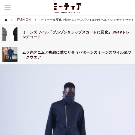
FASHION
ディテール変化で魅せるミーンズワイルのラペルドジャケットセット
ミーンズワイル「ブルゾン&ラップスカートに変化」3wayトレ
ンチコート
ムラ糸デニムと複雑に重なり合うパターンのミーンズワイル流ワ
ークウエア