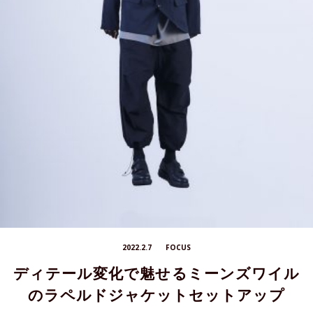
2022.2.7
FOCUS
ディテール変化で魅せるミーンズワイル
のラペルドジャケットセットアップ