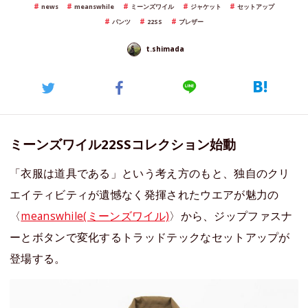
news
meanswhile
ミーンズワイル
ジャケット
セットアップ
パンツ
22SS
ブレザー
t.shimada
ミーンズワイル22SSコレクション始動
「衣服は道具である」という考え方のもと、独自のクリ
エイティビティが遺憾なく発揮されたウエアが魅力の
〈
meanswhile(ミーンズワイル)
〉から、ジップファスナ
ーとボタンで変化するトラッドテックなセットアップが
登場する。