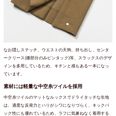
なお隠しステッチ、ウエストの天狗、持ち出し、センタ
ークリース(膝部分のみピンタック)等、スラックスのデザ
インを多用しているため、キチンと感もある一本になっ
ています。
素材には軽量な中空糸ツイルを採用
中空糸ツイルのマットなルックスでドライタッチな生地
は、適度な反発力とハリがシワになりづらく、キックバ
ック性にも優れているため、ラフに気兼ねなく着用する