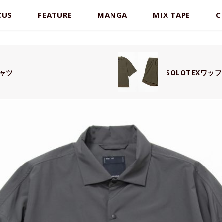
CUS
FEATURE
MANGA
MIX TAPE
C
ャツ
SOLOTEXワ