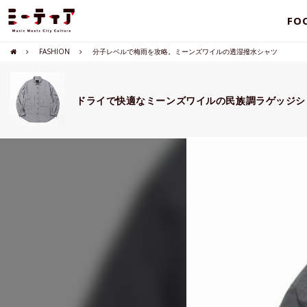
FO
FASHION
分子レベルで梅雨を攻略。ミーンズワイルの透湿撥水シャツ
ドライで快適なミーンズワイルの民族調ラゲッジシ