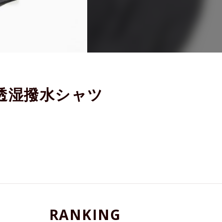
透湿撥水シャツ
RANKING