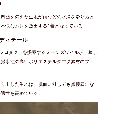
0
面凹凸を備えた生地が雨などの水滴を滑り落と
不快なムレを放出する1着となっている。
ディテール
ンプロダクトを提案するミーンズワイルが、蒸し
湿撥水性の高いポリエステルタフタ素材のフェ
作り出した生地は、肌面に対しても点接着にな
快適性を高めている。