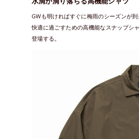
水滴が滴り落ちる高機能シャツ
GWも明ければすぐに梅雨のシーズンが到
快適に過ごすための高機能なスナップシ
登場する。