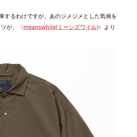
来するわけですが、あのジメジメとした気候を
ャツが、〈
meanswhile(ミーンズワイル)
〉より