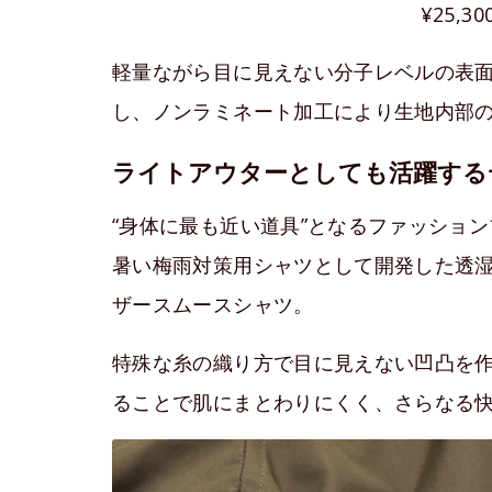
¥25,30
軽量ながら目に見えない分子レベルの表
し、ノンラミネート加工により生地内部の
ライトアウターとしても活躍する
“身体に最も近い道具”となるファッショ
暑い梅雨対策用シャツとして開発した透
ザースムースシャツ。
特殊な糸の織り方で目に見えない凹凸を
ることで肌にまとわりにくく、さらなる