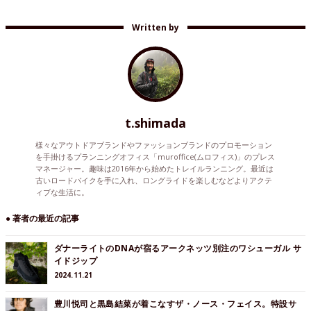
Written by
t.shimada
様々なアウトドアブランドやファッションブランドのプロモーション
を手掛けるプランニングオフィス「muroffice(ムロフィス)」のプレス
マネージャー。趣味は2016年から始めたトレイルランニング。最近は
古いロードバイクを手に入れ、ロングライドを楽しむなどよりアクテ
ィブな生活に。
● 著者の最近の記事
ダナーライトのDNAが宿るアークネッツ別注のワシューガル サ
イドジップ
2024.11.21
豊川悦司と黒島結菜が着こなすザ・ノース・フェイス。特設サ