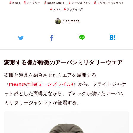
news
ミリタリー
meanswhile
ミーンズワイル
ミリタリージャケット
22SS
ファティーグ
t.shimada
変形する襟が特徴のアーバンミリタリーウエア
衣服と道具を融合させたウエアを展開する
〈
meanswhile(ミーンズワイル)
〉から、フライトジャケ
ット然とした面構えながら、ギミックが効いたアーバン
ミリタリージャケットが登場する。