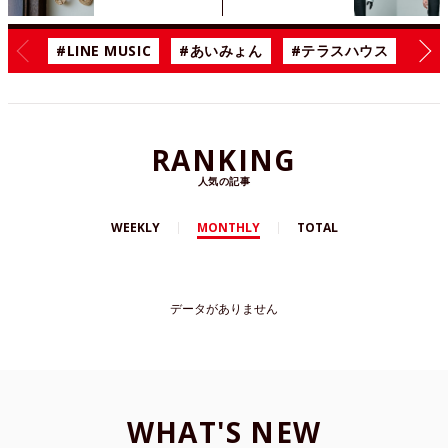
#LINE MUSIC
#あいみょん
#テラスハウス
#漫
RANKING
人気の記事
WEEKLY
MONTHLY
TOTAL
データがありません
WHAT'S NEW