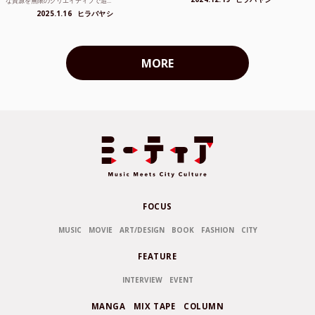
な資源を無限のクリエイティブで追...
2025.1.16
ヒラバヤシ
MORE
FOCUS
MUSIC
MOVIE
ART/DESIGN
BOOK
FASHION
CITY
FEATURE
INTERVIEW
EVENT
MANGA
MIX TAPE
COLUMN