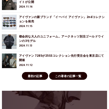
イトが公開
2024.11.16
アイヴァンの新ブランド「イーバイ アイヴァン」2ndコレクシ
ョンを発売
2024.11.15
都会的な大人のユニフォーム。アークネッツ別注ゴールドウイ
ンの3モデル
2024.11.13
アイヴァン 7285が25SSコレクション先行受注会を東京店にて
開催
2024.11.12
最初の記事
この著者の記事一覧