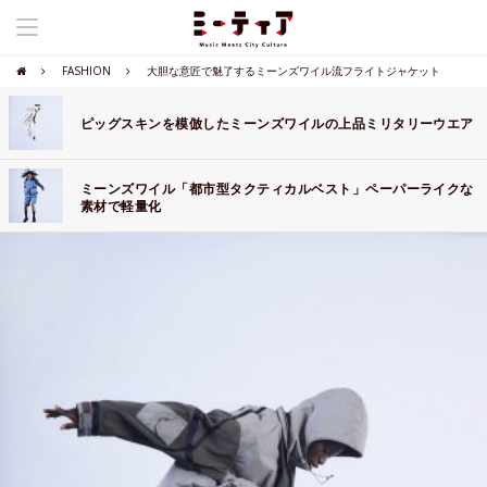
FASHION
大胆な意匠で魅了するミーンズワイル流フライトジャケット
ピッグスキンを模倣したミーンズワイルの上品ミリタリーウエア
ミーンズワイル「都市型タクティカルベスト」ペーパーライクな
素材で軽量化