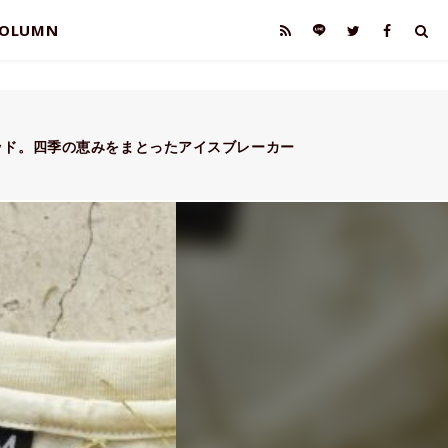
OLUMN
ッド。四季の恵みをまとったアイスブレーカー