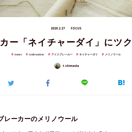
2020.2.27
FOCUS
カー「ネイチャーダイ」にツ
news
Icebreaker
アイスブレーカー
ネイチャーダイ
メリノウール
t.shimada
ブレーカーのメリノウール