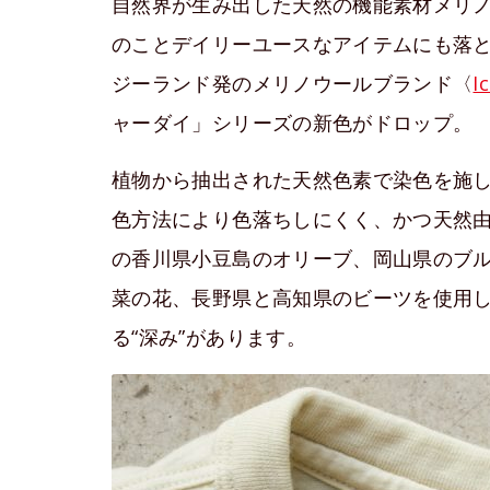
自然界が生み出した天然の機能素材メリ
のことデイリーユースなアイテムにも落
ジーランド発のメリノウールブランド〈
I
ャーダイ」シリーズの新色がドロップ。
植物から抽出された天然色素で染色を施
色方法により色落ちしにくく、かつ天然由
の香川県小豆島のオリーブ、岡山県のブ
菜の花、長野県と高知県のビーツを使用
る“深み”があります。