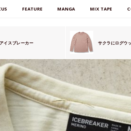
CUS
FEATURE
MANGA
MIX TAPE
C
アイスブレーカー
サクラにログウ