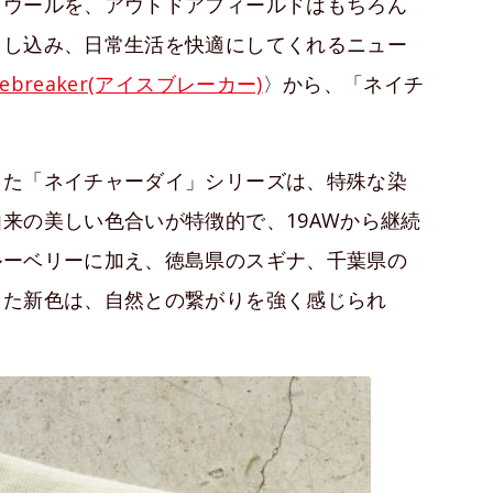
ノウールを、アウトドアフィールドはもちろん
とし込み、日常生活を快適にしてくれるニュー
cebreaker(アイスブレーカー)
〉から、「ネイチ
した「ネイチャーダイ」シリーズは、特殊な染
来の美しい色合いが特徴的で、19AWから継続
ルーベリーに加え、徳島県のスギナ、千葉県の
した新色は、自然との繋がりを強く感じられ