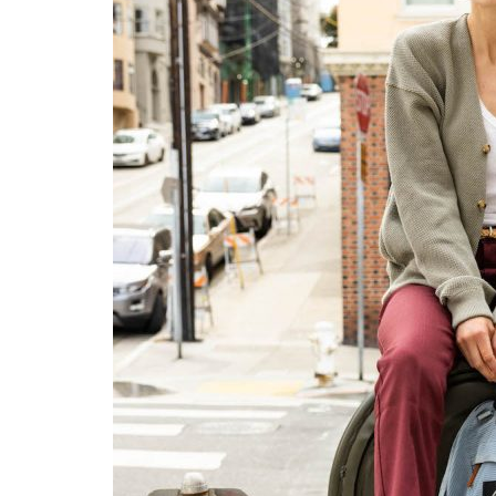
ライトな畝感がシーズンレスなア
アイビー、グランジ、アメカジなど幅広
イ。