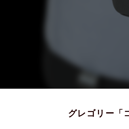
グレゴリー「
カジュアルな秋冬定番素材コーデ