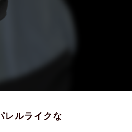
パレルライクな
イ
RANKING