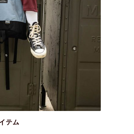
デュロイですが、今回グレゴリーがバッグに採
ステル素材のモノで、カラーはシーズン問わずコ
とペールブルーをご用意。