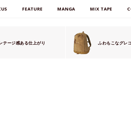
CUS
FEATURE
MANGA
MIX TAPE
C
ィンテージ感ある仕上がり
ふわもこなグレ