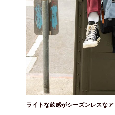
畝の太さの違いなどで通年活躍するコー
用したコーデュロイは、300D・ポリエ
ーディネートに馴染むダークチャコール