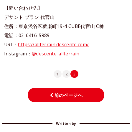
【問い合わせ先】
デサント ブラン 代官山
住所：東京渋谷区猿楽町19-4 CUBE代官山 C棟
電話：03-6416-5989
URL：
https://allterrain.descente.com/
Instagram：
@descente_allterrain
1
2
3
前のページへ
Written by