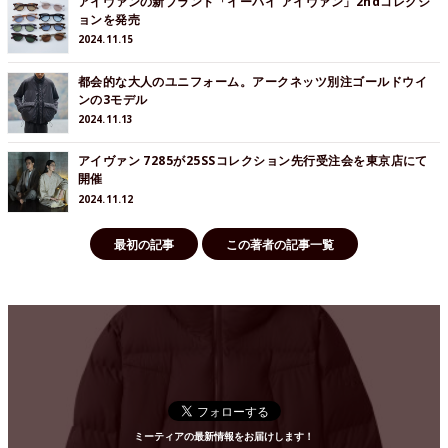
アイヴァンの新ブランド「イーバイ アイヴァン」2ndコレクシ
ョンを発売
2024.11.15
都会的な大人のユニフォーム。アークネッツ別注ゴールドウイ
ンの3モデル
2024.11.13
アイヴァン 7285が25SSコレクション先行受注会を東京店にて
開催
2024.11.12
最初の記事
この著者の記事一覧
ミーティアの最新情報をお届けします！