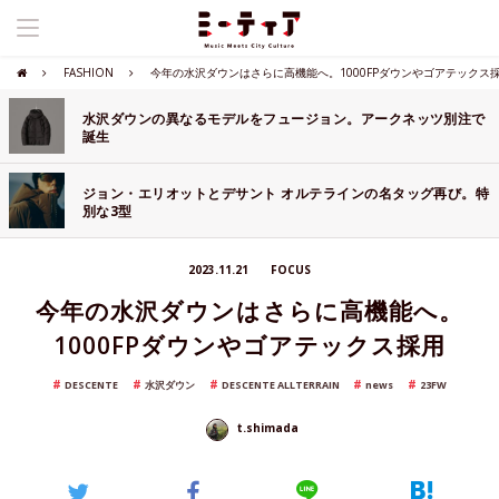
FASHION
今年の水沢ダウンはさらに高機能へ。1000FPダウンやゴアテックス
水沢ダウンの異なるモデルをフュージョン。アークネッツ別注で
誕生
ジョン・エリオットとデサント オルテラインの名タッグ再び。特
別な3型
2023.11.21
FOCUS
今年の水沢ダウンはさらに高機能へ。
1000FPダウンやゴアテックス採用
DESCENTE
水沢ダウン
DESCENTE ALLTERRAIN
news
23FW
t.shimada