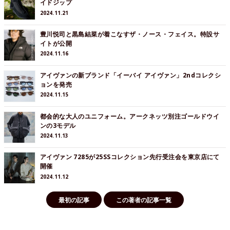
イドジップ
2024.11.21
豊川悦司と黒島結菜が着こなすザ・ノース・フェイス。特設サ
イトが公開
2024.11.16
アイヴァンの新ブランド「イーバイ アイヴァン」2ndコレクシ
ョンを発売
2024.11.15
都会的な大人のユニフォーム。アークネッツ別注ゴールドウイ
ンの3モデル
2024.11.13
アイヴァン 7285が25SSコレクション先行受注会を東京店にて
開催
2024.11.12
最初の記事
この著者の記事一覧