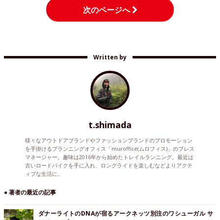
次のページへ
Written by
t.shimada
様々なアウトドアブランドやファッションブランドのプロモーション
を手掛けるプランニングオフィス「muroffice(ムロフィス)」のプレス
マネージャー。趣味は2016年から始めたトレイルランニング。最近は
古いロードバイクを手に入れ、ロングライドを楽しむなどよりアクテ
ィブな生活に。
● 著者の最近の記事
ダナーライトのDNAが宿るアークネッツ別注のワシューガル サ