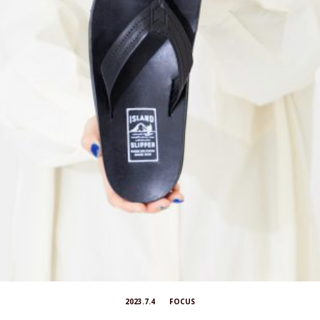
2023.7.4
FOCUS