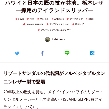
ハワイと日本の匠の技が共演。栃木レザ
ー採用のアイランドスリッパー
news
別注
サンダル
ARKnets
アークネッツ
23SS
ISLAND SLIPPER
アイランドスリッパ
栃木レザー
フルベジタブルタンニンレザー
t.shimada
リゾートサンダルの代名詞がフルベジタブルタン
ニンレザー製で登場
70年以上の歴史を持ち、メイド･イン･ハワイのリゾート
サンダルメーカーとして名高い〈ISLAND SLIPPER(アイ
ランドスリッパ)〉。