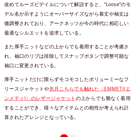
改めてルーズビデイルについて解説すると、“Loose”のモ
デル名が示すようにオーバーサイズながら着丈や袖丈は
微調整されており、アークネッツが今の時代に相応しい
最適なシルエットを追求している。
また厚手ニットなどの上からでも着用することが考慮さ
れ、袖口のリブは排除してスナップボタンで調整可能な
袖口に変更されている。
厚手ニットだけに限らずモコモコしたボリューミーなフ
リースジャケットや
先月こちらでも触れた〈EMMETI(エ
ンメティ)〉のレザージャケット
の上からでも難なく着用
することができ、様々なアイテムとの相性が考えられ計
算されたアレンジとなっている。