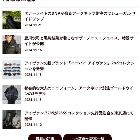
ダナーライトのDNAが宿るアークネッツ別注のワシューガル サ
イドジップ
2024.11.21
豊川悦司と黒島結菜が着こなすザ・ノース・フェイス。特設サ
イトが公開
2024.11.16
アイヴァンの新ブランド「イーバイ アイヴァン」2ndコレクシ
ョンを発売
2024.11.15
都会的な大人のユニフォーム。アークネッツ別注ゴールドウイ
ンの3モデル
2024.11.13
アイヴァン 7285が25SSコレクション先行受注会を東京店にて
開催
2024.11.12
最初の記事
この著者の記事一覧