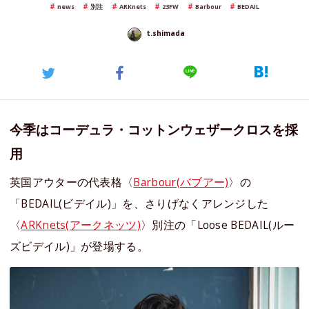
news
別注
ARKnets
23FW
Barbour
BEDAIL
t.shimada
今季はコーデュラ・コットンウェザークロスを採
用
英国アウターの代表格〈
Barbour(バブアー)
〉の
「BEDAIL(ビデイル)」を、さりげなくアレンジした
〈
ARKnets(アークネッツ)
〉別注の「Loose BEDAIL(ルー
ズビデイル)」が登場する。