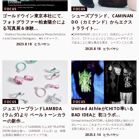
FOCUS
FOCUS
ゴールドウイン東京本社にて、
シューズブランド、CAMINAN
フォトグラファー柏倉陽介によ
DO（カミナンド）からエクス
る写真展＆体験...
トラライト...
「Endless Yosuke Kashiwakura Photo Exhibitio
■CAMINANDO（カミナンド） 日本のシューズブ
n and Creative Dialogues」 ■ネイチャーフ...
ランド。 [ファッションとしてのシューデザイン]
であることに最も重点を置き、シーズンごとに高
2025.8.18
ヒラバヤシ
品質な素...
2025.8.18
ヒラバヤシ
FOCUS
FOCUS
ジュエリーブランドLAMBDA
United AthleがCHITO率いる
(ラムダ)より ペールトーンカラ
BAD IDEAと 初コラボ...
ーの新作...
United AthleがCHITO率いるBAD IDEAと初のコラ
ボレーション これまでシーズンカタログに掲載す
ジュエリーブランド“LAMBDA( ラムダ))” “PLAYFRE
る取り組みとして、さまざまなアーティス...
EDOM 自由を遊べ。 LAMBDA（ラムダ）は、有限
2025.3.14
ヒラバヤシ
な資源を無限のクリエイティブで追...