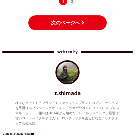
1
2
次のページへ
Written by
t.shimada
様々なアウトドアブランドやファッションブランドのプロモーション
を手掛けるプランニングオフィス「muroffice(ムロフィス)」のプレス
マネージャー。趣味は2016年から始めたトレイルランニング。最近は
古いロードバイクを手に入れ、ロングライドを楽しむなどよりアクテ
ィブな生活に。
● 著者の最近の記事