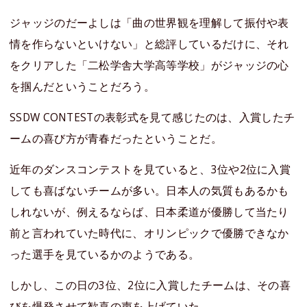
ジャッジのだーよしは「曲の世界観を理解して振付や表
情を作らないといけない」と総評しているだけに、それ
をクリアした「二松学舎大学高等学校」がジャッジの心
を掴んだということだろう。
SSDW CONTESTの表彰式を見て感じたのは、入賞したチ
ームの喜び方が青春だったということだ。
近年のダンスコンテストを見ていると、3位や2位に入賞
しても喜ばないチームが多い。日本人の気質もあるかも
しれないが、例えるならば、日本柔道が優勝して当たり
前と言われていた時代に、オリンピックで優勝できなか
った選手を見ているかのようである。
しかし、この日の3位、2位に入賞したチームは、その喜
びを爆発させて歓喜の声を上げていた。