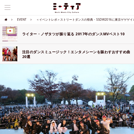
EVENT
＜イベントレポ＞ストリートダンスの祭典・SSDW2016に東京ゲゲゲイ＆Tw
ライター・ノザタツが振り返る 2017年のダンスMVベスト10
注目のダンスミュージック！エンタメシーンを賑わすおすすめ曲
20選