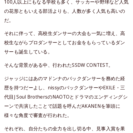
100人以上にもなる学校も多く、サッカーや野球など人気
の花形ともいえる部活よりも、人数が多く人気も高いの
だ。
それに伴って、高校生ダンサーの大会も一気に増え、高
校生ながらプロダンサーとしてお金をもらっているダン
サーも誕生している。
そんな背景がある中、行われたSSDW CONTEST。
ジャッジにはあのマドンナのバックダンサーを務めた経
歴を持つだーよし、nissyのバックダンサーやEXILE・三
代目J Soul BrothersのNAOTOとドラマのエンディングシ
ーンで共演したことで話題を呼んだAKANENを筆頭に
様々な角度で審査が行われた。
それぞれ、自分たちの全力を出し切る中、見事入賞を果