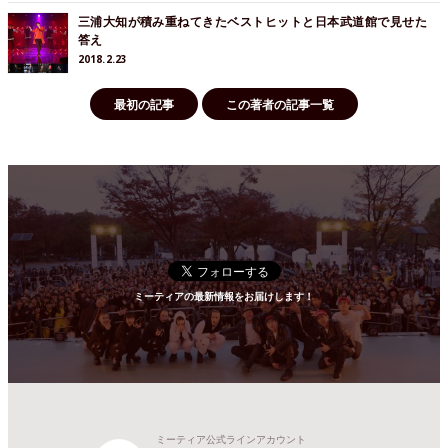
三浦大知が積み重ねてきたベストヒットと日本武道館で見せた
答え
2018.2.23
最初の記事
この著者の記事一覧
ミーティアの最新情報をお届けします！
ミーティア公式ラインアカウント