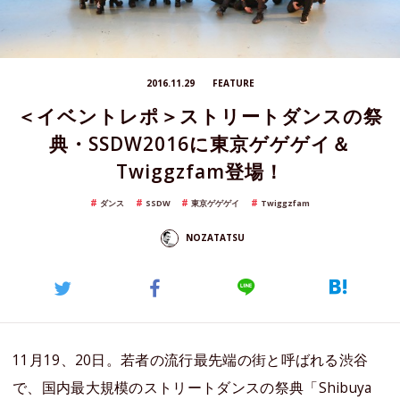
2016.11.29
FEATURE
＜イベントレポ＞ストリートダンスの祭
典・SSDW2016に東京ゲゲゲイ＆
Twiggzfam登場！
ダンス
SSDW
東京ゲゲゲイ
Twiggzfam
NOZATATSU
11月19、20日。若者の流行最先端の街と呼ばれる渋谷
で、国内最大規模のストリートダンスの祭典「Shibuya