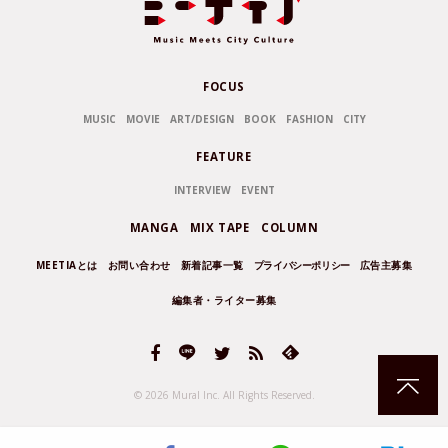
FOCUS
MUSIC
MOVIE
ART/DESIGN
BOOK
FASHION
CITY
FEATURE
INTERVIEW
EVENT
MANGA
MIX TAPE
COLUMN
MEETIAとは
お問い合わせ
新着記事一覧
プライバシーポリシー
広告主募集
編集者・ライター募集
© 2026 Mural Inc.
All Rights Reserved.