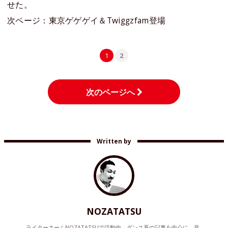
せた。
次ページ：東京ゲゲゲイ＆Twiggzfam登場
1
2
次のページへ
Written by
NOZATATSU
ライターネームNOZATATSUで活動中。ダンス系の記事を中心に、音