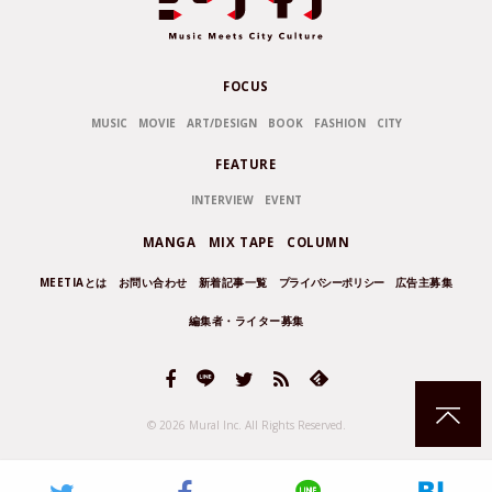
FOCUS
MUSIC
MOVIE
ART/DESIGN
BOOK
FASHION
CITY
FEATURE
INTERVIEW
EVENT
MANGA
MIX TAPE
COLUMN
MEETIAとは
お問い合わせ
新着記事一覧
プライバシーポリシー
広告主募集
編集者・ライター募集
© 2026 Mural Inc.
All Rights Reserved.