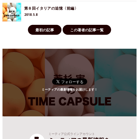
第８回イタリアの追憶〈前編〉
2018.5.8
最初の記事
この著者の記事一覧
ミーティアの最新情報をお届けします！
ミーティア公式ラインアカウント