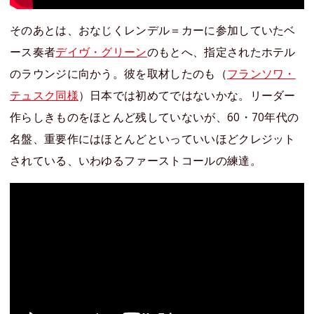
そのあとは、おなじくレンデル＝カーに参加していたベ
ース奏者
デイヴ・グリーン
のもとへ、指定されたホテル
のラウンジに向かう。彼を取材したのも（
フランソワ・
テュスク同様
）日本では初めてではないかな。リーダー
作らしきものをほとんど残していないが、60・70年代の
名盤、重要作にはほとんどといっていいほどクレジット
されている、いわゆるファーストコールの練達。