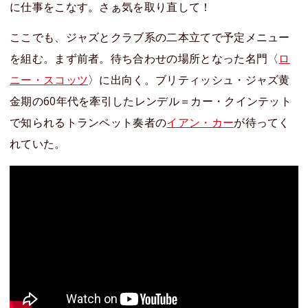
に仕事をこなす。さぁ気を取り直して！
ここでも、ジャズとクラブ系の二本立てで予定メニュー
を組む。まず前者。待ち合わせの場所となった名門〈
ロ
ニー・スコッツ
〉に出向く。ブリティッシュ・ジャズ黄
金期の60年代を牽引したレンデル＝カー・クインテット
で知られるトランペット奏者の
イアン・カー
が待ってく
れていた。