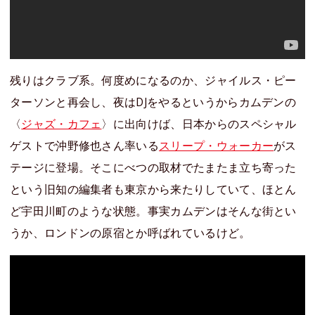
残りはクラブ系。何度めになるのか、ジャイルス・ピー
ターソンと再会し、夜はDJをやるというからカムデンの
〈
ジャズ・カフェ
〉に出向けば、日本からのスペシャル
ゲストで沖野修也さん率いる
スリープ・ウォーカー
がス
テージに登場。そこにべつの取材でたまたま立ち寄った
という旧知の編集者も東京から来たりしていて、ほとん
ど宇田川町のような状態。事実カムデンはそんな街とい
うか、ロンドンの原宿とか呼ばれているけど。