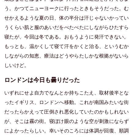
う。かつてニューヨークに行ったときもそうだった。む
せかえるような夏の日、体の半分は汗じゃないかってい
うくらい肌と服のあいだをべたべたにしながらひたすら
寝たが、今回は冬である。おもうように発汗できない。
もっとも、温かくして寝て汗をかくと治る、というむか
しながらの知恵、療法はどうやらたしかな根拠がないら
しいけど。
ロンドンは今日も曇りだった
いずれにせよ自力でなんとか持ちこたえ、取材後半とな
ったイギリス、ロンドンへ移動。これが南国みたいな街
だったらかえって圧倒され悪化していたのかもしれない
が、そこは霧の街。寝ぼけ眼のような空が刺激にならず
によかったらしい。幸いそのころには体調が回復、順調